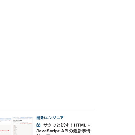
開発/エンジニア
サクッと試す！HTML＋
JavaScript APIの最新事情