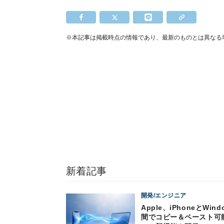
※本記事は掲載時点の情報であり、最新のものとは異なる
新着記事
開発/エンジニア
Apple、iPhoneとWind
間でコピー＆ペースト可