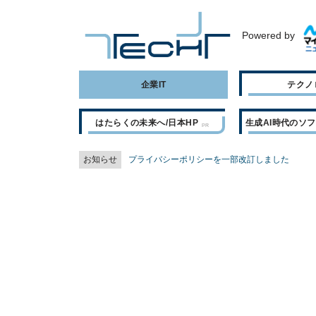
Powered by
企業IT
テクノ
はたらくの未来へ/日本HP
生成AI時代のソ
お知らせ
プライバシーポリシーを一部改訂しました