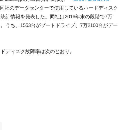
同社のデータセンターで使用しているハードディスク
の統計情報を発表した。同社は2016年末の段階で7万
。うち、1553台がブートドライブ、7万2100台がデー
ードディスク故障率は次のとおり。