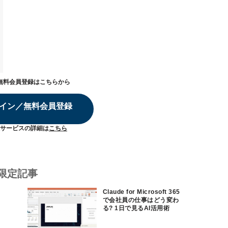
無料会員登録はこちらから
イン／無料会員登録
サービスの詳細は
こちら
限定記事
Claude for Microsoft 365
で会社員の仕事はどう変わ
る? 1日で見るAI活用術