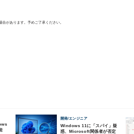
場合があります。予めご了承ください。
開発/エンジニア
ows
Windows 11に「スパイ」疑
能
惑、Microsoft関係者が否定