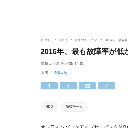
TECH+
企業IT
開発/エンジニア
2016年、最も
2016年、最も故障率が低
掲載日
2017/02/05 14:00
著者：
後藤大地
HDD
調査データ
オンラインバックアップサービス企業Back