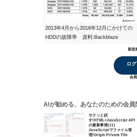
2013年4月から2016年12月にかけての
HDDの故障率 資料:Backblaze
新規
ログ
会員
AIが勧める、あなたのための会員
サクッと試
す!HTML+JavaScript API
の最新事情(11)
JavaScriptでファイル管
理!Origin Private File