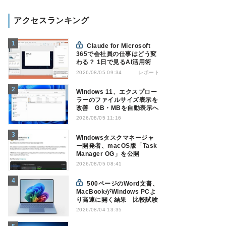
アクセスランキング
Claude for Microsoft
365で会社員の仕事はどう変
わる？ 1日で見るAI活用術
レポート
2026/08/05 09:34
Windows 11、エクスプロー
ラーのファイルサイズ表示を
改善 GB・MBを自動表示へ
2026/08/05 11:16
Windowsタスクマネージャ
ー開発者、macOS版「Task
Manager OG」を公開
2026/08/05 08:41
500ページのWord文書、
MacBookがWindows PCよ
り高速に開く結果 比較試験
2026/08/04 13:35