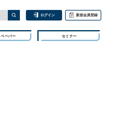
ログイン
新規会員登録
トペーパー
セミナー