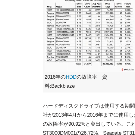
2016年の
HDD
の故障率 資
料:Backblaze
ハードディスクドライブは使用する期間
社が2013年4月から2016年までに使用した
の故障率が90.92%と突出している。これにSeag
ST3000DM001の26.72%、Seagate 