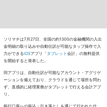
ソリマチは7月27日、全国の約1300の金融機関の入出
金明細の取り込みや自動仕訳が可能なタップ操作で入
力ができる
iOS
アプリ「
タブレット
会計」の無料提供
を開始すると発表した。
同アプリは、自動仕訳が可能なアカウント・アグリゲ
ーションを備えており、クラウドを通じて場所を問わ
ず、直感的に経理業務がタブレットで行える会計アプ
リ。
銀行口座への振込・引き落としを通じて行われた仕