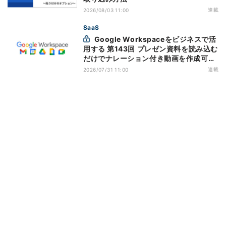
連載
2026/08/03 11:00
SaaS
Google Workspaceをビジネスで活
用する 第143回 プレゼン資料を読み込む
だけでナレーション付き動画を作成可能
になった「Google Vids」
連載
2026/07/31 11:00