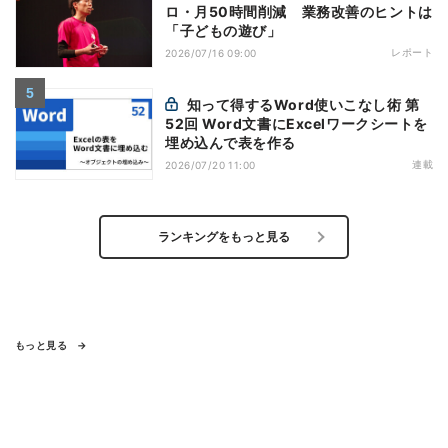
ロ・月50時間削減 業務改善のヒントは
「子どもの遊び」
レポート
2026/07/16 09:00
知って得するWord使いこなし術 第
52回 Word文書にExcelワークシートを
埋め込んで表を作る
連載
2026/07/20 11:00
ランキングをもっと見る
もっと見る