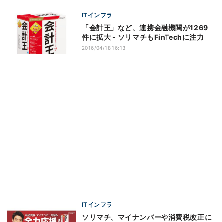
ITインフラ
「会計王」など、連携金融機関が1269
件に拡大 - ソリマチもFinTechに注力
2016/04/18 16:13
ITインフラ
ソリマチ、マイナンバーや消費税改正に