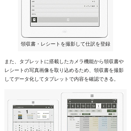
領収書・レシートを撮影して仕訳を登録
また、タブレットに搭載したカメラ機能から領収書や
レシートの写真画像を取り込めるため、領収書を撮影
してデータ化してタブレットで内容を確認できる。