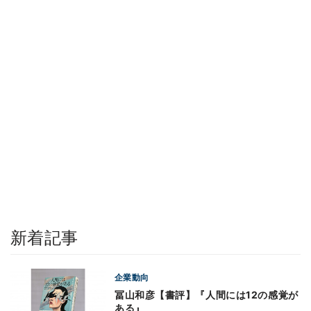
新着記事
企業動向
冨山和彦【書評】『人間には12の感覚が
ある』