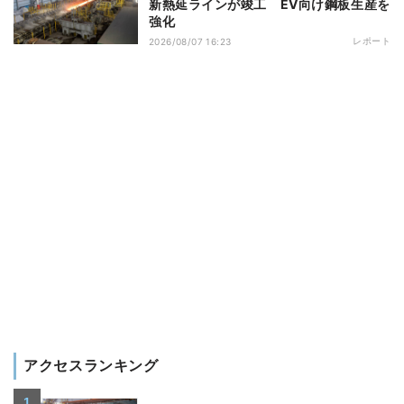
新熱延ラインが竣工 EV向け鋼板生産を
強化
レポート
2026/08/07 16:23
アクセスランキング