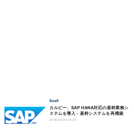
SaaS
カルビー、SAP HANA対応の基幹業務シ
ステムを導入 - 基幹システムを再構築
2016/04/18 18:29