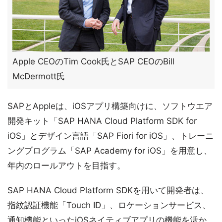
Apple CEOのTim Cook氏とSAP CEOのBill
McDermott氏
SAPとAppleは、iOSアプリ構築向けに、ソフトウエア
開発キット「SAP HANA Cloud Platform SDK for
iOS」とデザイン言語「SAP Fiori for iOS」、トレーニ
ングプログラム「SAP Academy for iOS」を用意し、
年内のロールアウトを目指す。
SAP HANA Cloud Platform SDKを用いて開発者は、
指紋認証機能「Touch ID」、ロケーションサービス、
通知機能といったiOSネイティブアプリの機能を活か