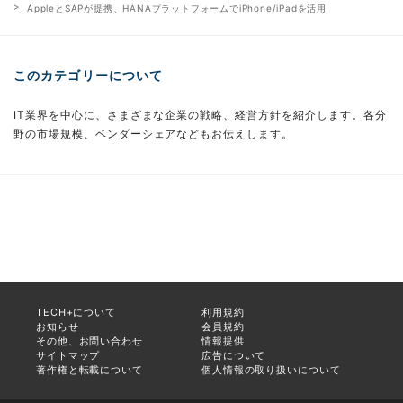
AppleとSAPが提携、HANAプラットフォームでiPhone/iPadを活用
このカテゴリーについて
IT業界を中心に、さまざまな企業の戦略、経営方針を紹介します。各分
野の市場規模、ベンダーシェアなどもお伝えします。
TECH+について
利用規約
お知らせ
会員規約
その他、お問い合わせ
情報提供
サイトマップ
広告について
著作権と転載について
個人情報の取り扱いについて