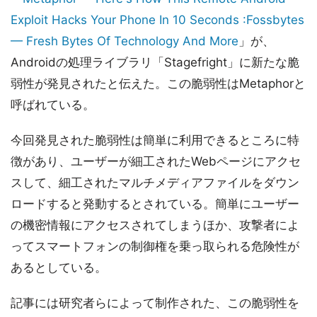
Exploit Hacks Your Phone In 10 Seconds :Fossbytes
— Fresh Bytes Of Technology And More
」が、
Androidの処理ライブラリ「Stagefright」に新たな脆
弱性が発見されたと伝えた。この脆弱性はMetaphorと
呼ばれている。
今回発見された脆弱性は簡単に利用できるところに特
徴があり、ユーザーが細工されたWebページにアクセ
スして、細工されたマルチメディアファイルをダウン
ロードすると発動するとされている。簡単にユーザー
の機密情報にアクセスされてしまうほか、攻撃者によ
ってスマートフォンの制御権を乗っ取られる危険性が
あるとしている。
記事には研究者らによって制作された、この脆弱性を