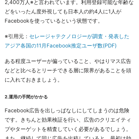
2,400万人※と言われています。利用登録可能な年齢な
どをいったん度外視しても日本人の約4人に1人が
Facebookを使っているという状態です。
※引用元：
セレージャテクノロジーが調査・発表した
アジア各国の11月Facebook推定ユーザ数(PDF)
ある程度ユーザーが偏っていること、やはりマス広告
などと比べるとリーチできる層に限界があることを頭
に入れておきましょう。
2.運用の手間がかかる
Facebook広告を出しっぱなしにしてしまうのは危険
です。きちんと効果検証を行い、広告のクリエイティ
ブやターゲットを精査していく必要があるでしょう。
また、継続して同じ広告を出稿していると。最初は効