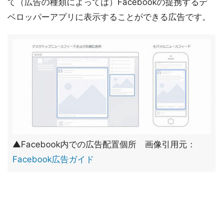
て（広告の種類によっては）Facebookの提携するデ
ベロッパーアプリに表示することができる広告です。
▲Facebook内での広告配置個所 画像引用元：
Facebook広告ガイド