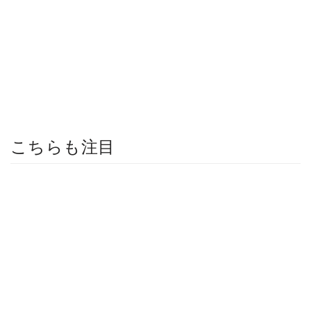
こちらも注目