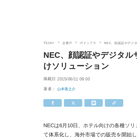
TECH+
企業IT
ITインフラ
NEC、顔認証やデジ
NEC、顔認証やデジタ
けソリューション
掲載日
2015/06/11 09:00
著者：
山本善之介
NECは6月10日、ホテル向けの各種ソリューションを
て体系化し、海外市場での販売を開始し