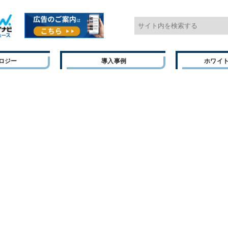
ロジー
導入事例
ホワイ