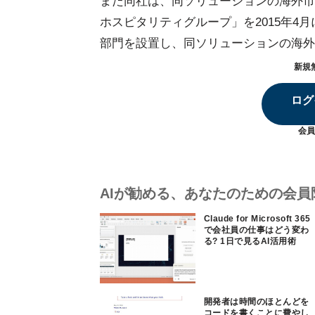
また同社は、同ソリューションの海外市
ホスピタリティグループ」を2015年4
部門を設置し、同ソリューションの海外
新規
ログ
会員
AIが勧める、あなたのための会員
Claude for Microsoft 365
で会社員の仕事はどう変わ
る? 1日で見るAI活用術
開発者は時間のほとんどを
コードを書くことに費やし