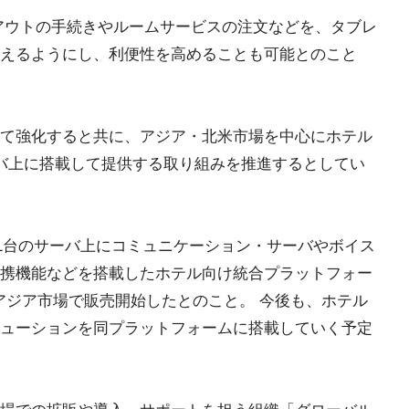
アウトの手続きやルームサービスの注文などを、タブレ
えるようにし、利便性を高めることも可能とのこと
て強化すると共に、アジア・北米市場を中心にホテル
バ上に搭載して提供する取り組みを推進するとしてい
、1台のサーバ上にコミュニケーション・サーバやボイス
携機能などを搭載したホテル向け統合プラットフォー
r Hotels」をアジア市場で販売開始したとのこと。 今後も、ホテル
ューションを同プラットフォームに搭載していく予定