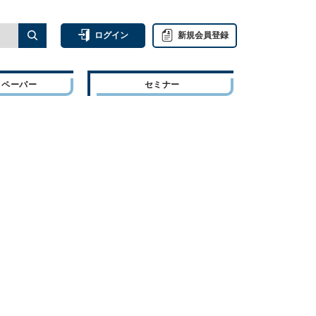
ログイン
新規会員登録
トペーパー
セミナー