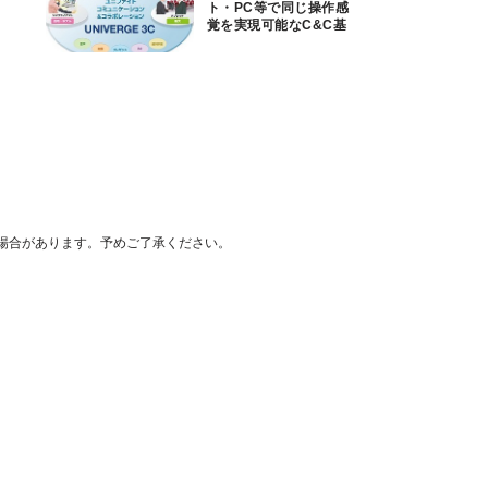
ト・PC等で同じ操作感
覚を実現可能なC&C基
盤
場合があります。予めご了承ください。