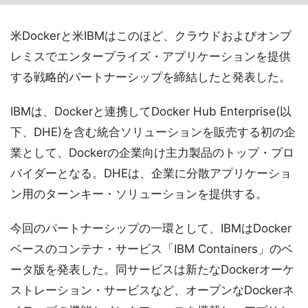
米Dockerと米IBMはこのほど、クラウドおよびオンプ
レミスでエンタープライズ・アプリケーションを提供
する戦略的パートナーシップを締結したと発表した。
IBMは、Dockerと連携してDocker Hub Enterprise(以
下、DHE)を含む統合ソリューションを販売する初の企
業として、Dockerの企業向け主力製品のトップ・プロ
バイダーとなる。DHEは、企業に分散アプリケーショ
ン用のターンキー・ソリューションを提供する。
今回のパートナーシップの一環として、IBMはDocker
ベースのコンテナ・サービス「IBM Containers」のベ
ータ版を発表した。同サービスは新たなDockerオーケ
ストレーション・サービスなど、オープンなDockerネ