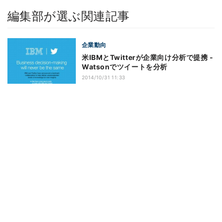
編集部が選ぶ関連記事
企業動向
米IBMとTwitterが企業向け分析で提携 -
Watsonでツイートを分析
2014/10/31 11:33