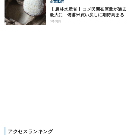
企業動向
【 農林水産省 】コメ民間在庫量が過去
最大に 備蓄米買い戻しに期待高まる
5時間前
アクセスランキング