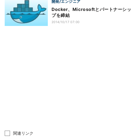
開発/エンジニア
Docker、Microsoftとパートナーシッ
プを締結
2014/10/17 07:00
関連リンク