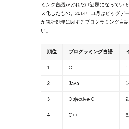
ミング言語がどれだけ話題になっている
ス化したもの。2014年11月はビッグデ
か統計処理に関するプログラミング言語
い。
順位
プログラミング言語
1
C
1
2
Java
1
3
Objective-C
9
4
C++
6