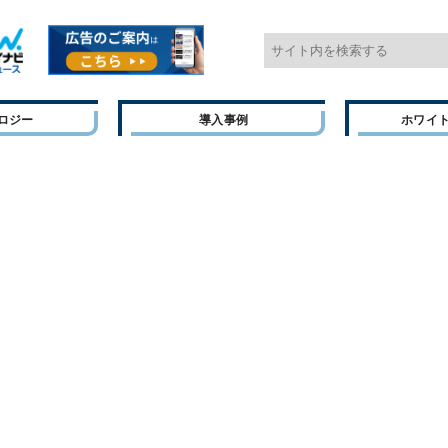
ロジー
導入事例
ホワイ