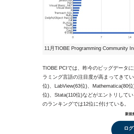
11月TIOBE Programming Community 
TIOBE PCIでは、昨今のビッグデ
ラミング言語の注目度が高まってきている。TI
位)、LabView(63位)、Mathematica(8
位)、Stata(110位)などがエントリ
のランキングでは12位に付けている。
新規
ログ