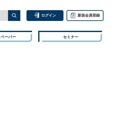
ログイン
新規会員登録
トペーパー
セミナー