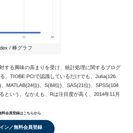
Index / 棒グラフ
ータに対する興味の高まりを受け、統計処理に関するプログ
OBE PCIで認識しているだけでも、Julia(126
0位)、MATLAB(24位)、S(84位)、SAS(21位)、SPSS(104
しているという。なかえも、Rは注目度が高く、2014年11月
無料会員登録はこちらから
イン／無料会員登録