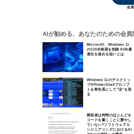
会員
AIが勧める、あなたのための会員
Microsoft、Windows 11
の32GB推奨を削除 8GB最
適化を進める狙いとは
Windows 11のデスクトッ
プやPowerShellプロンプ
トを寒色系にして"涼"を取
る
開発者は時間のほとんどを
コードを書くことに費やし
ていない?ソフトウェアエ
ンジニアリングにおけるAI