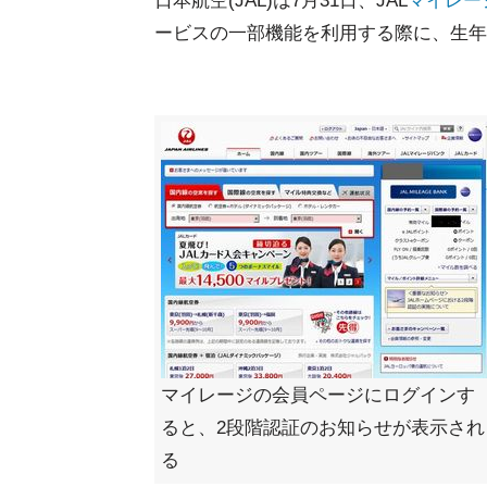
日本航空(JAL)は7月31日、JAL
マイレー
ービスの一部機能を利用する際に、生年
マイレージの会員ページにログインす
ると、2段階認証のお知らせが表示され
る