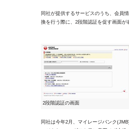
同社が提供するサービスのうち、会員情
換を行う際に、2段階認証を促す画面が
2段階認証の画面
同社は今年2月、マイレージバンク(JM