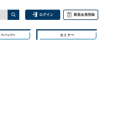
ログイン
新規会員登録
トペーパー
セミナー