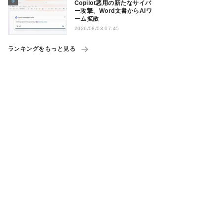
Copilot悪用の新たなサイバ
ー攻撃、Word文書からAIワ
ーム拡散
2026/08/03 07:45
ランキングをもっと見る