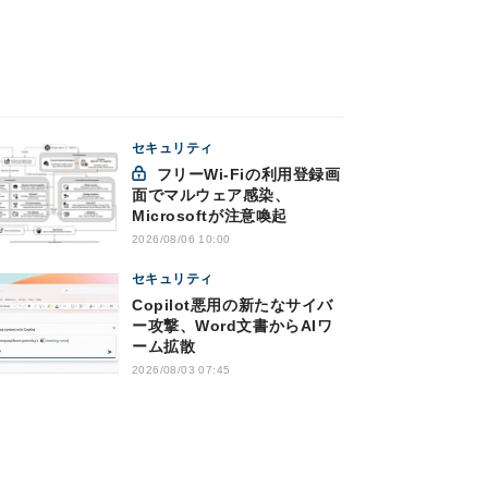
セキュリティ
フリーWi-Fiの利用登録画
面でマルウェア感染、
Microsoftが注意喚起
2026/08/06 10:00
セキュリティ
Copilot悪用の新たなサイバ
ー攻撃、Word文書からAIワ
ーム拡散
2026/08/03 07:45