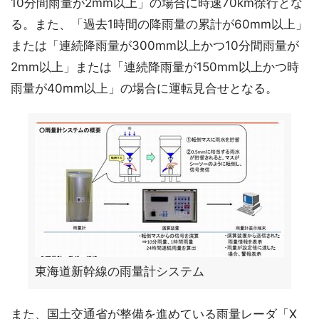
10分間雨量が2mm以上」の場合に時速70km徐行とな
る。また、「過去1時間の降雨量の累計が60mm以上」
または「連続降雨量が300mm以上かつ10分間雨量が
2mm以上」または「連続降雨量が150mm以上かつ時
雨量が40mm以上」の場合に運転見合せとなる。
東海道新幹線の雨量計システム
また、国土交通省が整備を進めている雨量レーダ「X