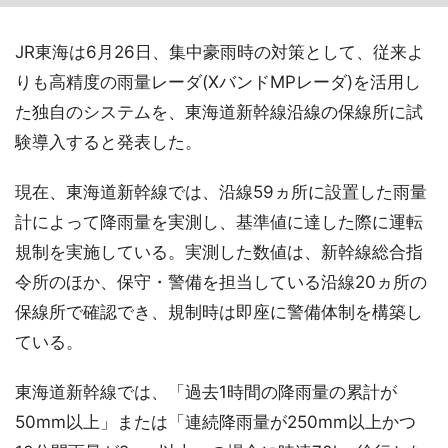
JR東海は6月26日、集中豪雨時の対策として、従来よ
りも高精度の雨量レーダ(XバンドMPレーダ)を活用し
た独自のシステムを、東海道新幹線沿線の保線所に試
験導入すると発表した。
現在、東海道新幹線では、沿線59ヵ所に設置した雨量
計によって降雨量を実測し、基準値に達した際に運転
規制を実施している。実測した数値は、新幹線総合指
令所のほか、保守・警備を担当している沿線20ヵ所の
保線所で確認でき、規制時は即座に警備体制を構築し
ている。
東海道新幹線では、「過去1時間の降雨量の累計が
50mm以上」または「連続降雨量が250mm以上かつ