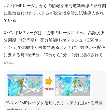
バンドMPレーダ」からの情報を東海道新幹線の路線図
に重ね合わせたシステムが総合指令所に試験導入され
ている。
XバンドMPレーダは、従来のレーダに比べ、高頻度(5
分周期→1分周期)、高分解能(1kmメッシュ→250mメ
ッシュ)での観測が可能であるとともに、観測から配信
に要する時間が5分～10分から1分～2分に短縮されて
いる。
XバンドMPレーダを活用したシステムにおける降雨