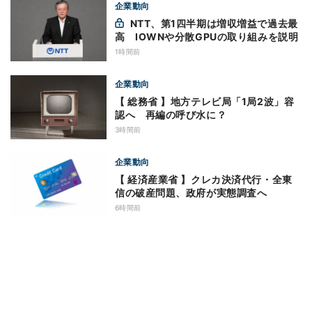
企業動向
NTT、第1四半期は増収増益で過去最
高 IOWNや分散GPUの取り組みを説明
1時間前
企業動向
【 総務省 】地方テレビ局「1局2波」容
認へ 再編の呼び水に？
3時間前
企業動向
【 経済産業省 】クレカ決済代行・全東
信の破産問題、政府が実態調査へ
6時間前