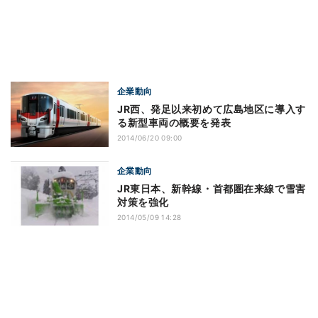
企業動向
JR西、発足以来初めて広島地区に導入す
る新型車両の概要を発表
2014/06/20 09:00
企業動向
JR東日本、新幹線・首都圏在来線で雪害
対策を強化
2014/05/09 14:28