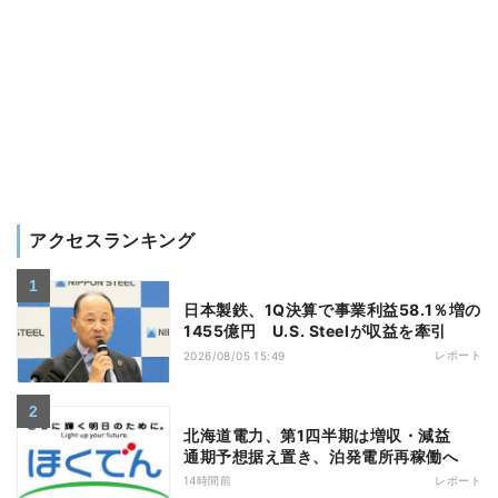
アクセスランキング
日本製鉄、1Q決算で事業利益58.1％増の
1455億円 U.S. Steelが収益を牽引
レポート
2026/08/05 15:49
北海道電力、第1四半期は増収・減益
通期予想据え置き、泊発電所再稼働へ
14時間前
レポート