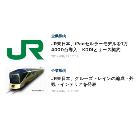
企業動向
JR東日本、iPadセルラーモデルを1万
4000台導入 - KDDIとリース契約
2014/06/12 17:18
企業動向
JR東日本、クルーズトレインの編成・外
観・インテリアを発表
2014/06/04 11:32