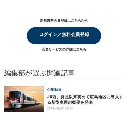
新規無料会員登録はこちらから
ログイン／無料会員登録
会員サービスの詳細は
こちら
編集部が選ぶ関連記事
企業動向
JR西、発足以来初めて広島地区に導入す
る新型車両の概要を発表
2014/06/20 09:00