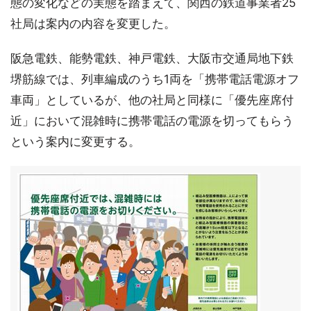
態の変化などの実態を踏まえて、関西の鉄道事業者25
社局は案内の内容を変更した。
阪急電鉄、能勢電鉄、神戸電鉄、大阪市交通局地下鉄
堺筋線では、列車編成のうち1両を「携帯電話電源オフ
車両」としているが、他の社局と同様に「優先座席付
近」において混雑時に携帯電話の電源を切ってもらう
という案内に変更する。