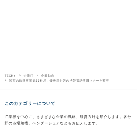
TECH+
企業IT
企業動向
関西の鉄道事業者25社局、優先席付近の携帯電話使用マナーを変更
このカテゴリーについて
IT業界を中心に、さまざまな企業の戦略、経営方針を紹介します。各分
野の市場規模、ベンダーシェアなどもお伝えします。