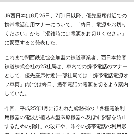
JR西日本は6月25日、7月1日以降、優先座席付近での
携帯電話使用マナーについて、「終日、電源をお切り
ください」から「混雑時には電源をお切りください」
に変更すると発表した。
これまで関西鉄道協会加盟の鉄道事業者、西日本旅客
鉄道株式会社の25社局は、車内での携帯電話のマナー
として、優先座席付近(一部社局では「携帯電話電源オ
フ車両」内)では終日、携帯電話の電源を切るよう案内
していた。
今回、平成25年1月に行われた総務省の「各種電波利
用機器の電波が植込み型医療機器へ及ぼす影響を防止
するための指針」の改正や、昨今の携帯電話の利用形