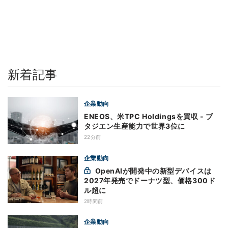
新着記事
企業動向
ENEOS、米TPC Holdingsを買収 - ブ
タジエン生産能力で世界3位に
22分前
企業動向
OpenAIが開発中の新型デバイスは
2027年発売でドーナツ型、価格300ド
ル超に
2時間前
企業動向