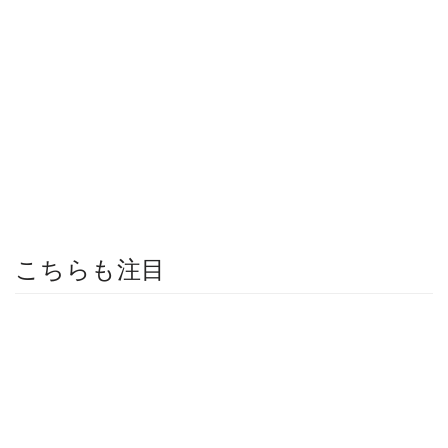
こちらも注目