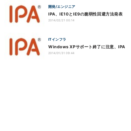
開発/エンジニア
IPA、IE10とIE9の脆弱性回避方法発表
2014/02/21 00:14
ITインフラ
Windows XPサポート終了に注意、IPA
2014/01/31 09:44