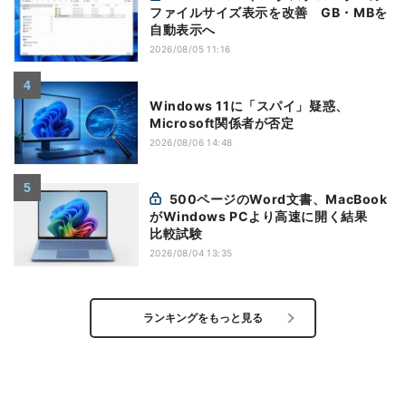
ファイルサイズ表示を改善 GB・MBを
自動表示へ
2026/08/05 11:16
Windows 11に「スパイ」疑惑、
Microsoft関係者が否定
2026/08/06 14:48
500ページのWord文書、MacBook
がWindows PCより高速に開く結果
比較試験
2026/08/04 13:35
ランキングをもっと見る