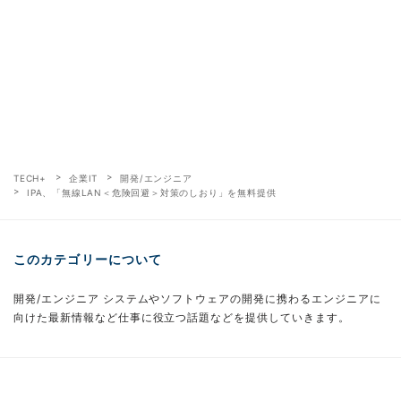
TECH+
企業IT
開発/エンジニア
IPA、「無線LAN＜危険回避＞対策のしおり」を無料提供
このカテゴリーについて
開発/エンジニア システムやソフトウェアの開発に携わるエンジニアに
向けた最新情報など仕事に役立つ話題などを提供していきます。