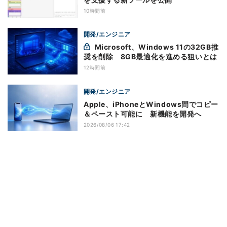
10時間前
開発/エンジニア
Microsoft、Windows 11の32GB推
奨を削除 8GB最適化を進める狙いとは
12時間前
開発/エンジニア
Apple、iPhoneとWindows間でコピー
＆ペースト可能に 新機能を開発へ
2026/08/06 17:42