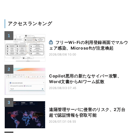
アクセスランキング
フリーWi-Fiの利用登録画面でマルウ
ェア感染、Microsoftが注意喚起
2026/08/06 10:00
Copilot悪用の新たなサイバー攻撃、
Word文書からAIワーム拡散
2026/08/03 07:45
遠隔管理サーバに侵害のリスク、2万台
超で認証情報を窃取可能
2026/07/31 08:55