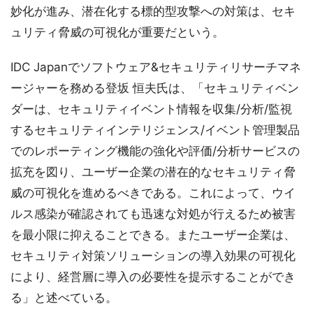
妙化が進み、潜在化する標的型攻撃への対策は、セキ
ュリティ脅威の可視化が重要だという。
IDC Japanでソフトウェア&セキュリティリサーチマネ
ージャーを務める登坂 恒夫氏は、「セキュリティベン
ダーは、セキュリティイベント情報を収集/分析/監視
するセキュリティインテリジェンス/イベント管理製品
でのレポーティング機能の強化や評価/分析サービスの
拡充を図り、ユーザー企業の潜在的なセキュリティ脅
威の可視化を進めるべきである。これによって、ウイ
ルス感染が確認されても迅速な対処が行えるため被害
を最小限に抑えることできる。またユーザー企業は、
セキュリティ対策ソリューションの導入効果の可視化
により、経営層に導入の必要性を提示することができ
る」と述べている。