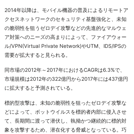
2014年以降は、モバイル機器の普及によるリモートア
クセスネットワークのセキュリティ基盤強化と、未知
の脆弱性を狙うゼロデイ攻撃などの先進的なマルウェ
ア対策へのニーズの高まりによって、ファイアウォー
ル/VPN(Virtual Private Network)やUTM、IDS/IPSの
需要が拡大すると見られる。
同市場の2012年～2017年におけるCAGRは6.3%で、
市場規模は2012年の322億円から2017年には437億円
に拡大すると予測されている。
標的型攻撃は、未知の脆弱性を狙ったゼロデイ攻撃な
どによって、ボットウイルスを標的者内部に侵入させ
て、長期間に渡って潜伏し、執拗かつ継続的に標的対
象を攻撃するため、潜在化する脅威となっている。巧