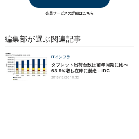
会員サービスの詳細は
こちら
編集部が選ぶ関連記事
ITインフラ
タブレット出荷台数は前年同期に比べ
63.9%増も在庫に懸念 - IDC
2013/12/20 10:32