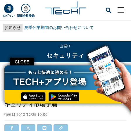
ログイン
新規会員登録
お知らせ
夏季休業期間のお問い合わせについて
企業IT
セキュリティ
CLOSE
TECH+
企業IT
セキュリティ
セキュリティ脅威の可視化を - IDC Japanセキュリティ市場予測
セキュリティ脅威の可視化を - IDC Japanセ
キュリティ市場予測
掲載日
2013/12/25 10:00