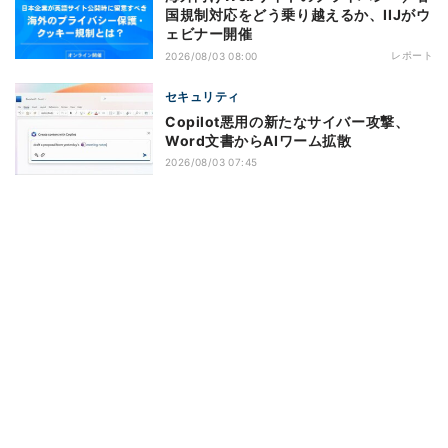
国規制対応をどう乗り越えるか、IIJがウ
ェビナー開催
レポート
2026/08/03 08:00
セキュリティ
Copilot悪用の新たなサイバー攻撃、
Word文書からAIワーム拡散
2026/08/03 07:45