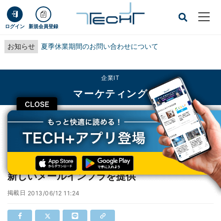
ログイン
新規会員登録
お知らせ
夏季休業期間のお問い合わせについて
企業IT
マーケティング
CLOSE
TECH+
企業IT
マーケティング
ヤフーなど6者、ネット選挙運動開始に向けて新しいメールインフラを提供
ヤフーなど6者、ネット選挙運動開始に向けて
新しいメールインフラを提供
掲載日
2013/06/12 11:24