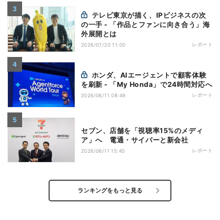
テレビ東京が描く、IPビジネスの次
の一手 - 「作品とファンに向き合う」海
外展開とは
レポート
2026/07/20 11:00
ホンダ、AIエージェントで顧客体験
を刷新 - 「My Honda」で24時間対応へ
レポート
2026/06/11 08:49
セブン、店舗を「視聴率15%のメディ
ア」へ 電通・サイバーと新会社
レポート
2026/06/11 15:45
ランキングをもっと見る