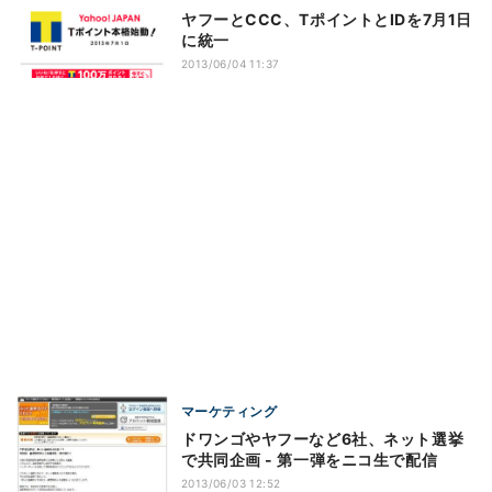
ヤフーとCCC、TポイントとIDを7月1日
に統一
2013/06/04 11:37
マーケティング
ドワンゴやヤフーなど6社、ネット選挙
で共同企画 - 第一弾をニコ生で配信
2013/06/03 12:52