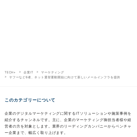
TECH+
企業IT
マーケティング
ヤフーなど6者、ネット選挙運動開始に向けて新しいメールインフラを提供
このカテゴリーについて
企業のデジタルマーケティングに関するITソリューションや施策事例を
紹介するチャンネルです。主に、企業のマーケティング御担当者様や経
営者の方を対象とします。業界のリーディングカンパニーからベンチャ
ー企業まで、幅広く取り上げます。