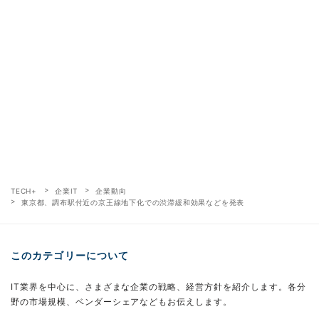
TECH+
企業IT
企業動向
東京都、調布駅付近の京王線地下化での渋滞緩和効果などを発表
このカテゴリーについて
IT業界を中心に、さまざまな企業の戦略、経営方針を紹介します。各分
野の市場規模、ベンダーシェアなどもお伝えします。