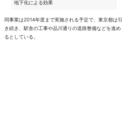
地下化による効果
同事業は2014年度まで実施される予定で、東京都は引
き続き、駅舎の工事や品川通りの道路整備などを進め
るとしている。