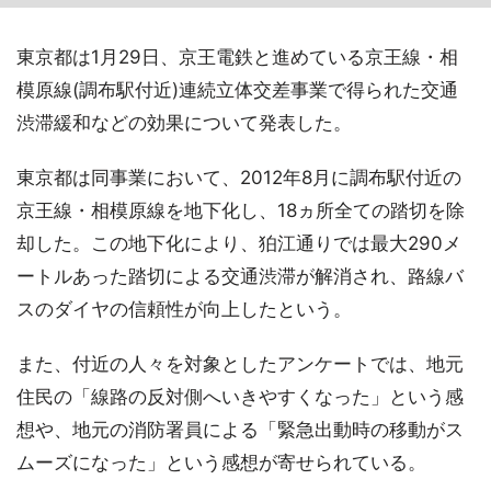
東京都は1月29日、京王電鉄と進めている京王線・相
模原線(調布駅付近)連続立体交差事業で得られた交通
渋滞緩和などの効果について発表した。
東京都は同事業において、2012年8月に調布駅付近の
京王線・相模原線を地下化し、18ヵ所全ての踏切を除
却した。この地下化により、狛江通りでは最大290メ
ートルあった踏切による交通渋滞が解消され、路線バ
スのダイヤの信頼性が向上したという。
また、付近の人々を対象としたアンケートでは、地元
住民の「線路の反対側へいきやすくなった」という感
想や、地元の消防署員による「緊急出動時の移動がス
ムーズになった」という感想が寄せられている。