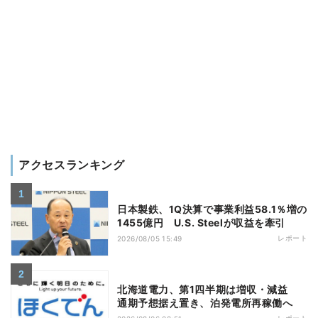
アクセスランキング
日本製鉄、1Q決算で事業利益58.1％増の
1455億円 U.S. Steelが収益を牽引
レポート
2026/08/05 15:49
北海道電力、第1四半期は増収・減益
通期予想据え置き、泊発電所再稼働へ
レポート