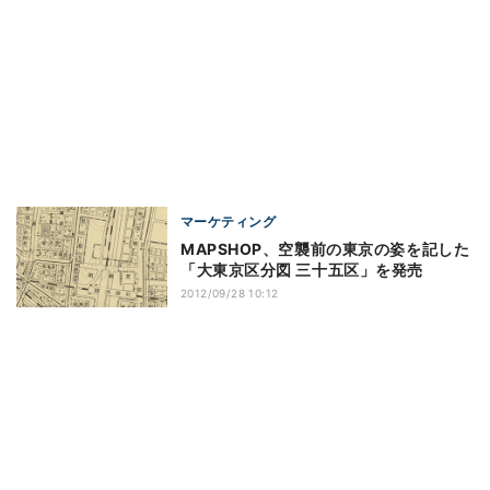
マーケティング
MAPSHOP、空襲前の東京の姿を記した
「大東京区分図 三十五区」を発売
2012/09/28 10:12