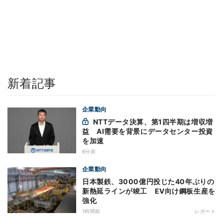
新着記事
企業動向
NTTデータ決算、第1四半期は増収増
益 AI需要を背景にデータセンター投資
を加速
6分前
企業動向
日本製鉄、3000億円投じた40年ぶりの
新熱延ラインが竣工 EV向け鋼板生産を
強化
1時間前
レポート