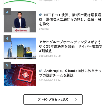
2026/08/06 08:51
NTTドコモ決算、第1四半期は増収増
益 通信収入に底打ちの兆し、金融・AI
を強化
22時間前
アサヒグループホールディングスがよう
やく25年度決算を発表 サイバー攻撃で
4割減益
2026/08/04 15:00
Anthropic、Claude向けに独自チッ
プの設計チームを新設
2026/08/06 13:24
ランキングをもっと見る