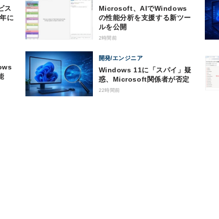
ビス
Microsoft、AIでWindows
0年に
の性能分析を支援する新ツー
ルを公開
2時間前
開発/エンジニア
ows
Windows 11に「スパイ」疑
能
惑、Microsoft関係者が否定
22時間前