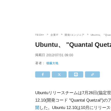
TECH+
企業IT
開発/エンジニア
Ubuntu、 "Q
Ubuntu、 "Quantal 
掲載日
2012/07/31 09:00
著者：
後藤大地
Ubuntuリリースチームは7月26日(協定世界
12.10(開発コード "Quantal Quetzal
開
した。Ubuntu 12.10は10月にリリー