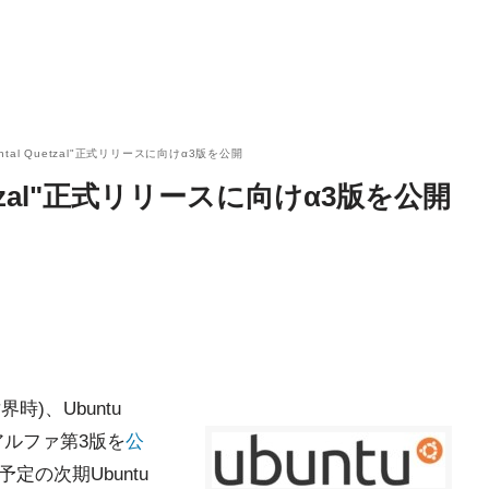
uantal Quetzal"正式リリースに向けα3版を公開
Quetzal"正式リリースに向けα3版を公開
時)、Ubuntu
")のアルファ第3版を
公
ス予定の次期Ubuntu