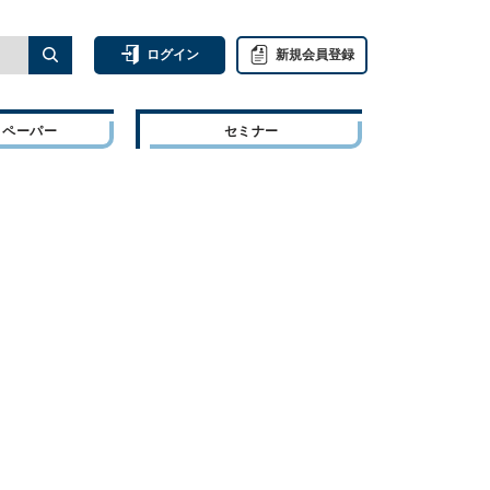
ログイン
新規会員登録
トペーパー
セミナー