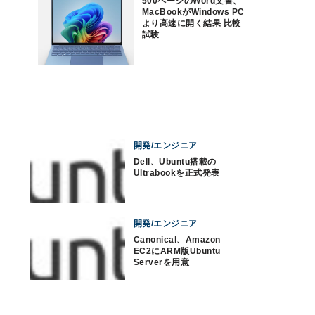
500ページのWord文書、
MacBookがWindows PC
より高速に開く結果 比較
試験
開発/エンジニア
Dell、Ubuntu搭載の
Ultrabookを正式発表
開発/エンジニア
Canonical、Amazon
EC2にARM版Ubuntu
Serverを用意