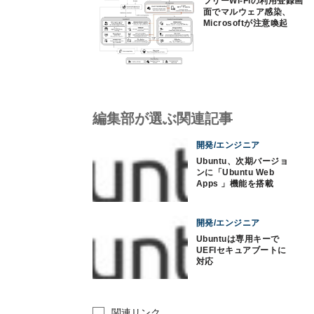
フリーWi-Fiの利用登録画
面でマルウェア感染、
Microsoftが注意喚起
編集部が選ぶ関連記事
開発/エンジニア
Ubuntu、次期バージョ
ンに「Ubuntu Web
Apps 」機能を搭載
開発/エンジニア
Ubuntuは専用キーで
UEFIセキュアブートに
対応
関連リンク