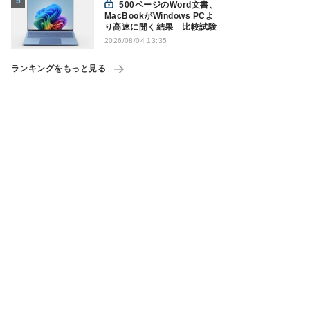
500ページのWord文書、
MacBookがWindows PCよ
り高速に開く結果 比較試験
2026/08/04 13:35
ランキングをもっと見る