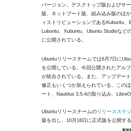
バージョン。デスクトップ版およびサー
版、ネットブート版、組み込み版のほか、
ィストリビューションであるKubuntu、Ed
Lubuntu、Xubuntu、Ubuntu Stud
に公開されている。
Ubuntuリリースチームでは6月7日にUb
を公開している。今回公開されたアルフ
が統合されている。また、アップデート管理ツ
修正もいくつか加えられている。このほか、Li
ート、Nautilus 3.5.4の取り込み、Libr
Ubuntuリリースチームの
リリーススケ
版を出し、10月18日に正式版を公開す
新規