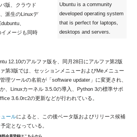
Ubuntu is a community
バ版、クラウド
developed operating system
派生のLinuxデ
that is perfect for laptops,
ubuntu、
desktops and servers.
ioなどのイメージも同時
untu 12.10のアルファ版を、同月28日にアルファ第2版
ァ第3版では、セッションメニューおよびMeメニュー
ールの名前が「software updater」に変更され、
nuxカーネル 3.5.0の導入、Python 3の標準サポ
eOffice 3.6.0rc2の更新などが行われている。
ジュール
によると、この後ベータ版およびリリース候補
る予定となっている。
無料会員登録はこちらから