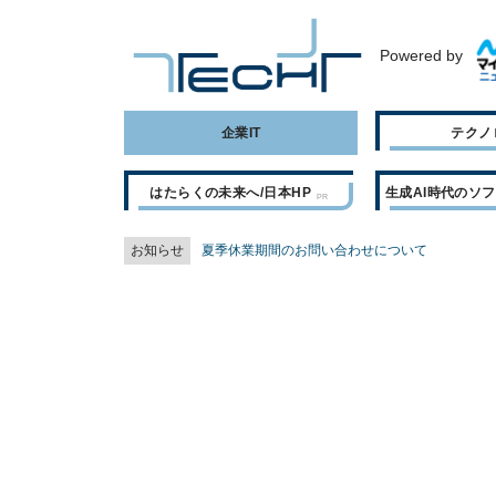
Powered by
企業IT
テクノ
はたらくの未来へ/日本HP
生成AI時代のソ
お知らせ
夏季休業期間のお問い合わせについて