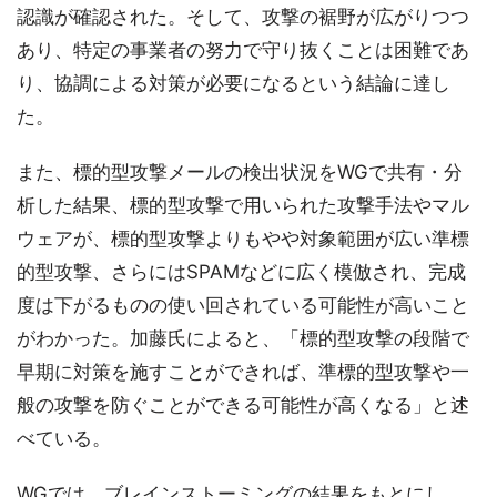
認識が確認された。そして、攻撃の裾野が広がりつつ
あり、特定の事業者の努力で守り抜くことは困難であ
り、協調による対策が必要になるという結論に達し
た。
また、標的型攻撃メールの検出状況をWGで共有・分
析した結果、標的型攻撃で用いられた攻撃手法やマル
ウェアが、標的型攻撃よりもやや対象範囲が広い準標
的型攻撃、さらにはSPAMなどに広く模倣され、完成
度は下がるものの使い回されている可能性が高いこと
がわかった。加藤氏によると、「標的型攻撃の段階で
早期に対策を施すことができれば、準標的型攻撃や一
般の攻撃を防ぐことができる可能性が高くなる」と述
べている。
WGでは、ブレインストーミングの結果をもとにし