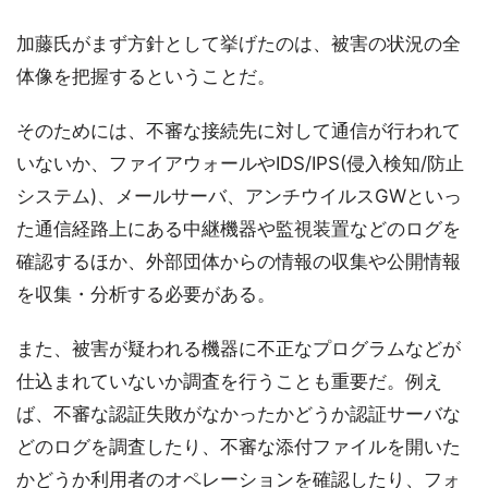
加藤氏がまず方針として挙げたのは、被害の状況の全
体像を把握するということだ。
そのためには、不審な接続先に対して通信が行われて
いないか、ファイアウォールやIDS/IPS(侵入検知/防止
システム)、メールサーバ、アンチウイルスGWといっ
た通信経路上にある中継機器や監視装置などのログを
確認するほか、外部団体からの情報の収集や公開情報
を収集・分析する必要がある。
また、被害が疑われる機器に不正なプログラムなどが
仕込まれていないか調査を行うことも重要だ。例え
ば、不審な認証失敗がなかったかどうか認証サーバな
どのログを調査したり、不審な添付ファイルを開いた
かどうか利用者のオペレーションを確認したり、フォ