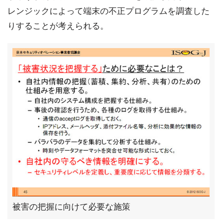
レンジックによって端末の不正プログラムを調査した
りすることが考えられる。
被害の把握に向けて必要な施策