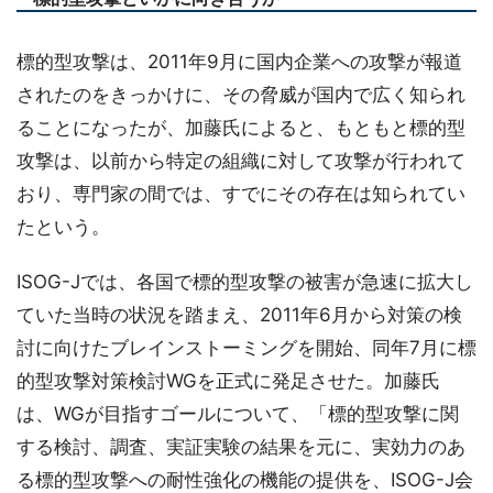
標的型攻撃は、2011年9月に国内企業への攻撃が報道
されたのをきっかけに、その脅威が国内で広く知られ
ることになったが、加藤氏によると、もともと標的型
攻撃は、以前から特定の組織に対して攻撃が行われて
おり、専門家の間では、すでにその存在は知られてい
たという。
ISOG-Jでは、各国で標的型攻撃の被害が急速に拡大し
ていた当時の状況を踏まえ、2011年6月から対策の検
討に向けたブレインストーミングを開始、同年7月に標
的型攻撃対策検討WGを正式に発足させた。加藤氏
は、WGが目指すゴールについて、「標的型攻撃に関
する検討、調査、実証実験の結果を元に、実効力のあ
る標的型攻撃への耐性強化の機能の提供を、ISOG-J会