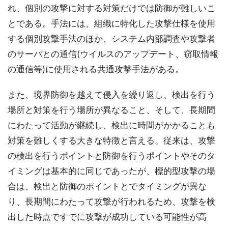
れ、個別の攻撃に対する対策だけでは防御が難しいこ
とである。手法には、組織に特化した攻撃仕様を使用
する個別攻撃手法のほか、システム内部調査や攻撃者
のサーバとの通信(ウイルスのアップデート、窃取情報
の通信等)に使用される共通攻撃手法がある。
また、境界防御を越えて侵入を繰り返し、検出を行う
場所と対策を行う場所が異なること、そして、長期間
にわたって活動が継続し、検出に時間がかかることも
対策を難しくする大きな特徴と言える。従来は、攻撃
の検出を行うポイントと防御を行うポイントやそのタ
イミングは基本的に同じであったが、標的型攻撃の場
合は、検出と防御のポイントとでタイミングが異な
り、長期間にわたって攻撃が行われるため、攻撃を検
出した時点ですでに攻撃が成功している可能性が高