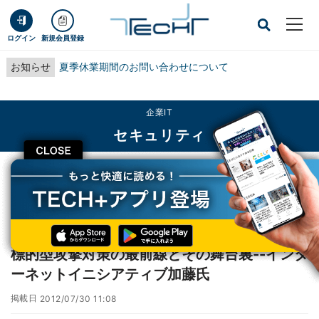
ログイン
新規会員登録
お知らせ
夏季休業期間のお問い合わせについて
企業IT
セキュリティ
CLOSE
TECH+
企業IT
セキュリティ
標的型攻撃対策の最前線とその舞台裏--インターネットイニシアティブ加藤氏
レポート
標的型攻撃対策の最前線とその舞台裏--インタ
ーネットイニシアティブ加藤氏
掲載日
2012/07/30 11:08