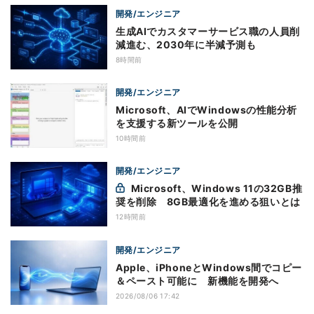
開発/エンジニア
生成AIでカスタマーサービス職の人員削
減進む、2030年に半減予測も
8時間前
開発/エンジニア
Microsoft、AIでWindowsの性能分析
を支援する新ツールを公開
10時間前
開発/エンジニア
Microsoft、Windows 11の32GB推
奨を削除 8GB最適化を進める狙いとは
12時間前
開発/エンジニア
Apple、iPhoneとWindows間でコピー
＆ペースト可能に 新機能を開発へ
2026/08/06 17:42