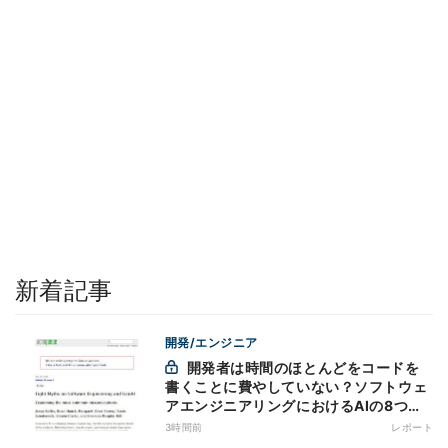
新着記事
開発/エンジニア
開発者は時間のほとんどをコードを
書くことに費やしていない？ソフトウェ
アエンジニアリングにおけるAIの8つの
神話への賛否
3時間前
レポート