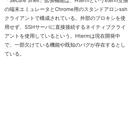
「Secure Shell」拡張機能は、Htermというxterm互換
の端末エミュレータとChrome用のスタンドアロンssh
クライアントで構成されている。外部のプロキシを使
用せず、SSHサーバに直接接続するネイティブクライ
アントを使用しているという。Htermは現在開発中
で、一部欠けている機能や既知のバグが存在するとし
ている。