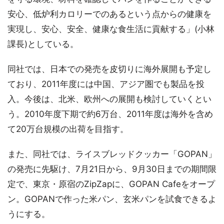
安心、低炉利カロリーでのあるという点からの健康を
実現し、安心、安全、健康な食生活に貢献する」(小林
課長)としている。
同社では、日本での発売を皮切りに海外展開も予定し
ており、2011年度には中国、アジア圏でも製品を投
入。今後は、北米、欧州への展開も検討していくとい
う。2010年度下期で約6万台、2011年度は海外を含め
て20万台規模の出荷を目指す。
また、同社では、ライスブレッドクッカー「GOPAN」
の発売に先駆け、7月21日から、9月30日までの期間限
定で、東京・原宿のZipZapに、GOPAN Cafeをオープ
ン。GOPANで作った米パン、玄米パンを試食できるよ
うにする。