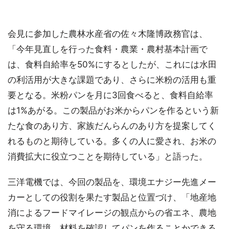
会見に参加した農林水産省の佐々木隆博政務官は、
「今年見直しを行った食料・農業・農村基本計画で
は、食料自給率を50%にするとしたが、これには水田
の利活用が大きな課題であり、さらに米粉の活用も重
要となる。米粉パンを月に3回食べると、食料自給率
は1%あがる。この製品がお米からパンを作るという新
たな食のあり方、家族だんらんのあり方を提案してく
れるものと期待している。多くの人に愛され、お米の
消費拡大に役立つことを期待している」と語った。
三洋電機では、今回の製品を、環境エナジー先進メー
カーとしての役割を果たす製品と位置づけ、「地産地
消によるフードマイレージの観点からの省エネ、農地
を守る環境、材料を確認してパンを作ることかできる