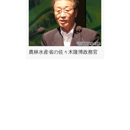
農林水産省の佐々木隆博政務官