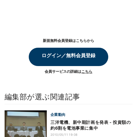
新規無料会員登録はこちらから
ログイン／無料会員登録
会員サービスの詳細は
こちら
編集部が選ぶ関連記事
企業動向
三洋電機、新中期計画を発表 - 投資額の
約6割を電池事業に集中
2010/05/11 19:08