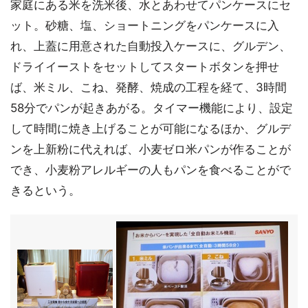
家庭にある米を洗米後、水とあわせてパンケースにセ
ット。砂糖、塩、ショートニングをパンケースに入
れ、上蓋に用意された自動投入ケースに、グルデン、
ドライイーストをセットしてスタートボタンを押せ
ば、米ミル、こね、発酵、焼成の工程を経て、3時間
58分でパンが起きあがる。タイマー機能により、設定
して時間に焼き上げることが可能になるほか、グルデ
ンを上新粉に代えれば、小麦ゼロ米パンが作ることが
でき、小麦粉アレルギーの人もパンを食べることがで
きるという。