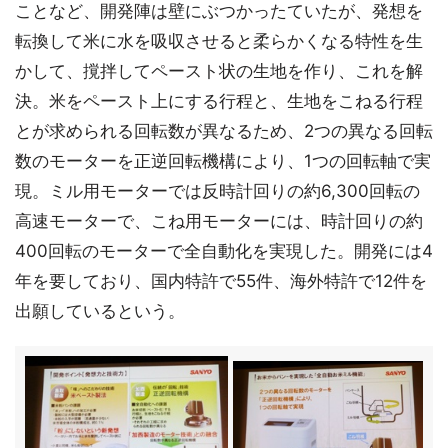
ことなど、開発陣は壁にぶつかったていたが、発想を
転換して米に水を吸収させると柔らかくなる特性を生
かして、撹拌してペースト状の生地を作り、これを解
決。米をペースト上にする行程と、生地をこねる行程
とが求められる回転数が異なるため、2つの異なる回転
数のモーターを正逆回転機構により、1つの回転軸で実
現。ミル用モーターでは反時計回りの約6,300回転の
高速モーターで、こね用モーターには、時計回りの約
400回転のモーターで全自動化を実現した。開発には4
年を要しており、国内特許で55件、海外特許で12件を
出願しているという。