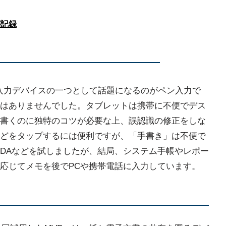
が記録
な入力デバイスの一つとして話題になるのがペン入力で
はありませんでした。タブレットは携帯に不便でデス
書くのに独特のコツが必要な上、誤認識の修正をしな
どをタップするには便利ですが、「手書き」は不便で
PDAなどを試しましたが、結局、システム手帳やレポー
応じてメモを後でPCや携帯電話に入力しています。