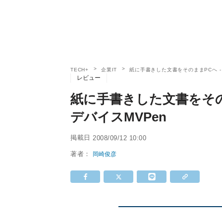
TECH+
企業IT
紙に手書きした文書をそのままPCへ -
レビュー
紙に手書きした文書をその
デバイスMVPen
掲載日
2008/09/12 10:00
著者：
岡崎俊彦