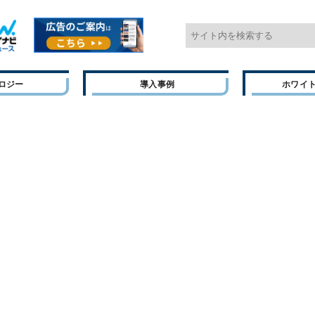
ロジー
導入事例
ホワイ