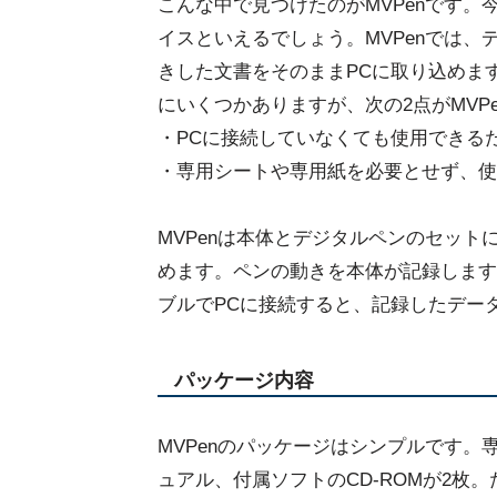
こんな中で見つけたのがMVPenです。
イスといえるでしょう。MVPenでは、
きした文書をそのままPCに取り込めま
にいくつかありますが、次の2点がMVP
・PCに接続していなくても使用できる
・専用シートや専用紙を必要とせず、使
MVPenは本体とデジタルペンのセッ
めます。ペンの動きを本体が記録します(
ブルでPCに接続すると、記録したデー
パッケージ内容
MVPenのパッケージはシンプルです。
ュアル、付属ソフトのCD-ROMが2枚