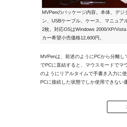
MVPenのパッケージ内容。本体、デジ
ン、USBケーブル、ケース、マニュアル
2枚。対応OSはWindows 2000/XP/Vis
カー希望小売価格12,600円。
MVPenは、前述のようにPCから分離
でPCに直結すると、マウスモードでマ
のようにリアルタイムで手書き入力に使用
PCに接続した状態でしか使用できない