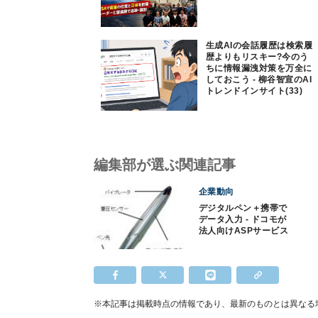
生成AIの会話履歴は検索履
歴よりもリスキー?今のう
ちに情報漏洩対策を万全に
しておこう - 柳谷智宣のAI
トレンドインサイト(33)
編集部が選ぶ関連記事
企業動向
デジタルペン＋携帯で
データ入力 - ドコモが
法人向けASPサービス
を発表
※本記事は掲載時点の情報であり、最新のものとは異なる