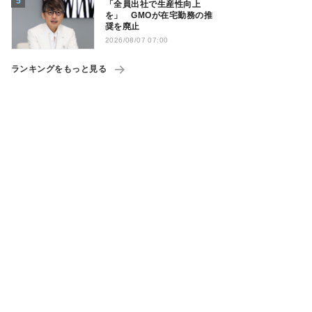
「全員出社で生産性向上
を」 GMOが在宅勤務の推
奨を廃止
2026/08/07 07:00
ランキングをもっと見る