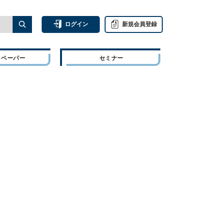
ログイン
新規会員登録
トペーパー
セミナー