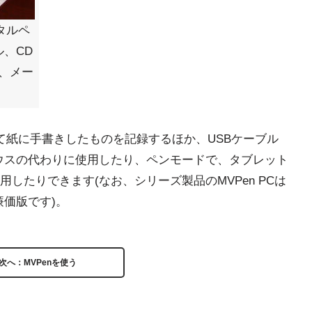
タルペ
、CD
ta、メー
して紙に手書きしたものを記録するほか、USBケーブル
ウスの代わりに使用したり、ペンモードで、タブレット
したりできます(なお、シリーズ製品のMVPen PCは
廉価版です)。
次へ：MVPenを使う