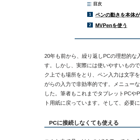
目次
1
ペンの動きを本体
2
MVPenを使う
20年も前から、繰り返しPCの理想的
す。しかし、実際には使いやすいもので
ク上でも場所をとり、ペン入力は文字を
がらの入力で非効率的です。メニューな
した。筆者もこれまでタブレットPCや
ト用紙に戻っています。そして、必要に
PCに接続しなくても使える