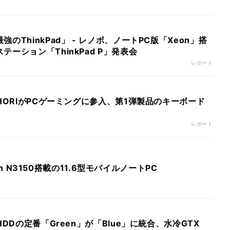
のThinkPad」 - レノボ、ノートPC版「Xeon」搭
ーション「ThinkPad P」発表会
レポート
 HORIがPCゲーミングに参入、第1弾製品のキーボード
レポート
eron N3150搭載の11.6型モバイルノートPC
HDDの定番「Green」が「Blue」に統合、水冷GTX