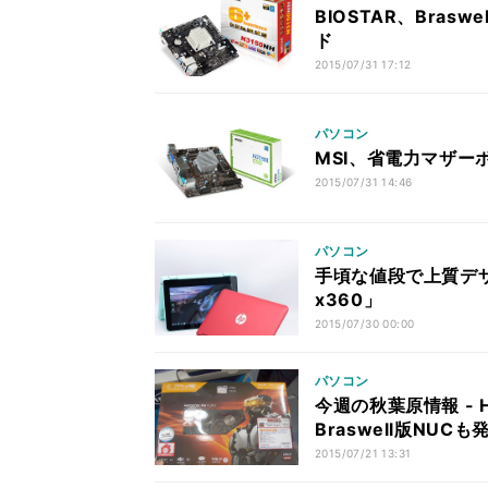
BIOSTAR、Brasw
ド
2015/07/31 17:12
パソコン
MSI、省電力マザーボ
2015/07/31 14:46
パソコン
手頃な値段で上質デザインの
x360」
2015/07/30 00:00
パソコン
今週の秋葉原情報 - H
Braswell版NUCも
2015/07/21 13:31