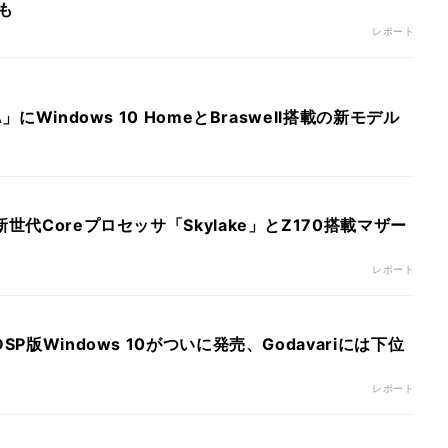
ルも
レポート
」にWindows 10 HomeとBraswell搭載の新モデル
新世代Coreプロセッサ「Skylake」とZ170搭載マザー
レポート
SP版Windows 10がついに発売、Godavariには下位
レポート