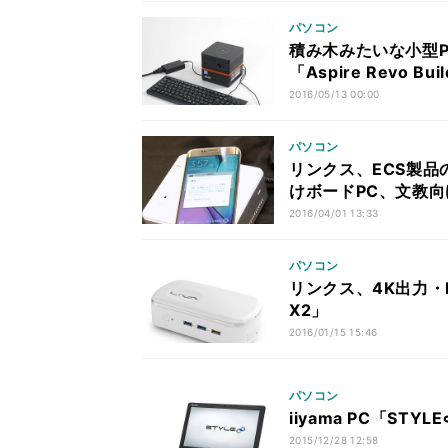
パソコン
積み木みたいな小型P
「Aspire Revo Bui
2016/05/13 00:00
パソコン
リンクス、ECS製品の
けボードPC、文教向け
2016/04/01 13:33
パソコン
リンクス、4K出力・H.
X2」
2016/01/15 15:46
パソコン
iiyama PC「ST
2015/12/28 12:58