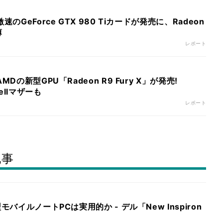
速のGeForce GTX 980 Tiカードが発売に、Radeon
薄
レポート
MDの新型GPU「Radeon R9 Fury X」が発売!
wellマザーも
レポート
記事
モバイルノートPCは実用的か - デル「New Inspiron