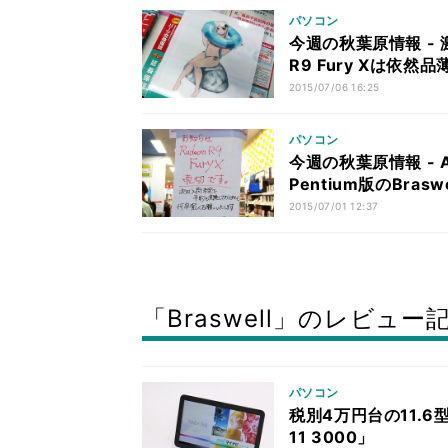
パソコン
今週の秋葉原情報 - 激
R9 Fury Xは依然品
2015/07/06 16:25
パソコン
今週の秋葉原情報 - A
Pentium版のBras
2015/07/01 12:37
「Braswell」のレビュー
パソコン
税別4万円台の11.6型
11 3000」