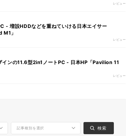
レビュー
C - 増設HDDなどを重ねていける日本エイサー
ld M1」
レビュー
11.6型2in1ノートPC - 日本HP「Pavilion 11
レビュー