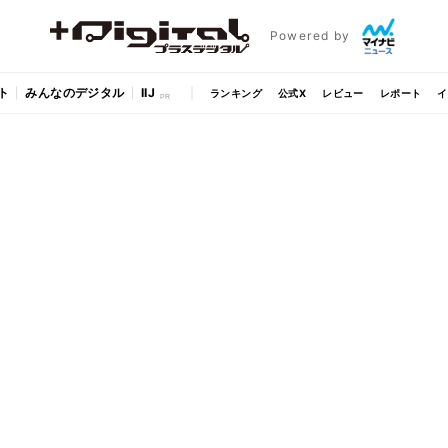
Powered by
ト
みんなのデジタル
IIJ
ランキング
公式X
レビュー
レポート
イ