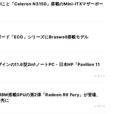
ellこと「Celeron N3150」搭載のMini-ITXマザーボー
ード「ECO」シリーズにBraswell搭載モデル
11.6型2in1ノートPC - 日本HP「Pavilion 11
レビュー
BM搭載GPUの第2弾「Radeon R9 Fury」が登場、
発売に
レポート