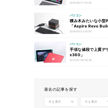
2016/05/17 00:00
パソコン
積み木みたいな小型P
「Aspire Revo Bui
2016/05/13 00:00
パソコン
手頃な値段で上質デザインの
x360」
2015/07/30 00:00
過去の記事を探す