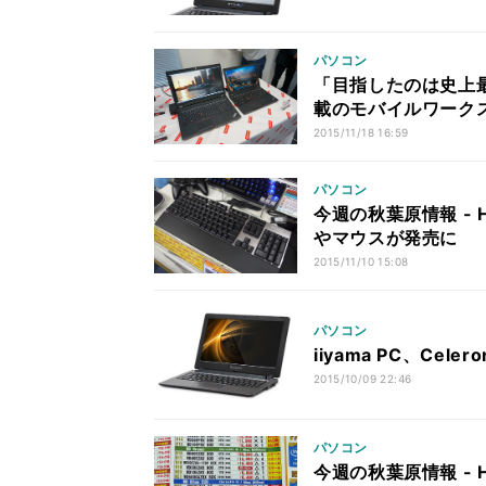
パソコン
「目指したのは史上最強
載のモバイルワークステ
2015/11/18 16:59
パソコン
今週の秋葉原情報 -
やマウスが発売に
2015/11/10 15:08
パソコン
iiyama PC、Cel
2015/10/09 22:46
パソコン
今週の秋葉原情報 - 