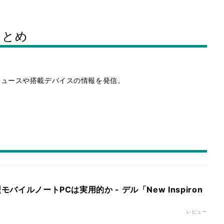
まとめ
いてのニュースや搭載デバイスの情報を発信。
モバイルノートPCは実用的か - デル「New Inspiron
レビュー