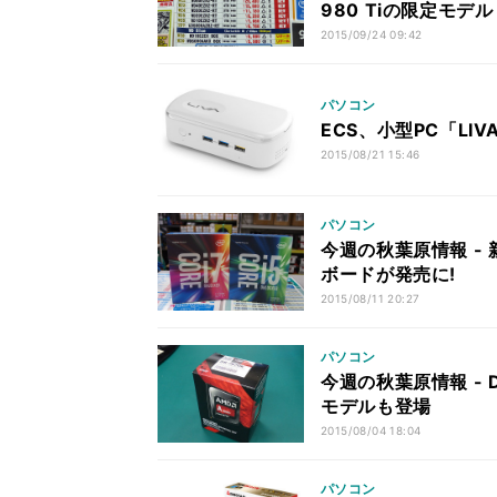
980 Tiの限定モデ
2015/09/24 09:42
パソコン
ECS、小型PC「LIVA
2015/08/21 15:46
パソコン
今週の秋葉原情報 - 
ボードが発売に!
2015/08/11 20:27
パソコン
今週の秋葉原情報 - D
モデルも登場
2015/08/04 18:04
パソコン