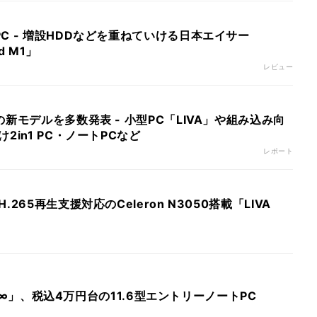
C - 増設HDDなどを重ねていける日本エイサー
ld M1」
レビュー
新モデルを多数発表 - 小型PC「LIVA」や組み込み向
2in1 PC・ノートPCなど
レポート
265再生支援対応のCeleron N3050搭載「LIVA
YLE∞」、税込4万円台の11.6型エントリーノートPC