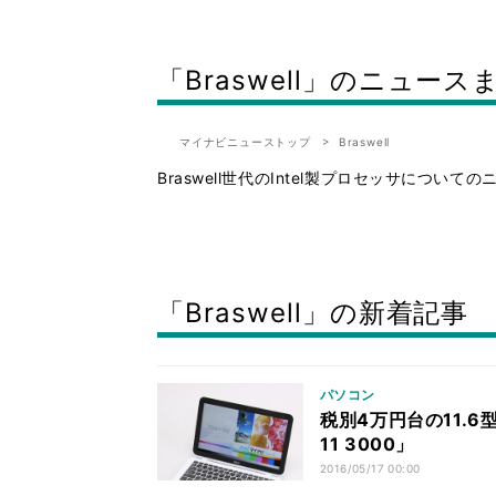
「Braswell」のニュース
マイナビニューストップ
Braswell
Braswell世代のIntel製プロセッサにつ
「Braswell」の新着記事
パソコン
税別4万円台の11.6型
11 3000」
2016/05/17 00:00