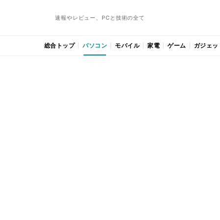
速報やレビュー、PCと技術の全て
総合トップ
パソコン
モバイル
家電
ゲーム
ガジェッ