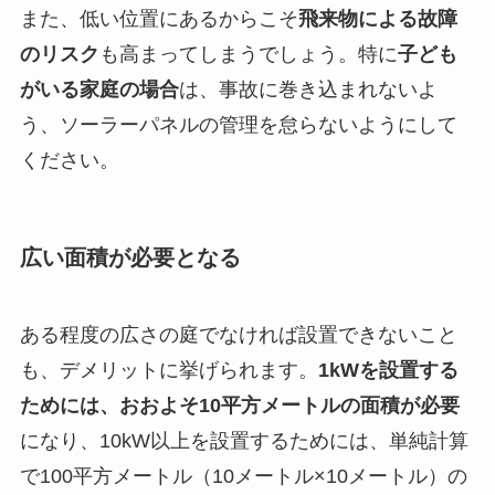
また、低い位置にあるからこそ
飛来物による故障
のリスク
も高まってしまうでしょう。特に
子ども
がいる家庭の場合
は、事故に巻き込まれないよ
う、ソーラーパネルの管理を怠らないようにして
ください。
広い面積が必要となる
ある程度の広さの庭でなければ設置できないこと
も、デメリットに挙げられます。
1kWを設置する
ためには、おおよそ10平方メートルの面積が必要
になり、10kW以上を設置するためには、単純計算
で100平方メートル（10メートル×10メートル）の