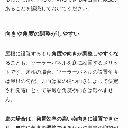
あることを認識しておいてください。
向きや角度の調整がしやすい
屋根に設置するより
角度や向きが調整しやすくな
る
ことも、ソーラーパネルを庭に設置するメリッ
トです。屋根の場合、ソーラーパネルの設置角度
は屋根の勾配、方向は家の建つ向きによって決定
され発電にとって最適な角度や向きは選べませ
ん。
庭の場合は、
発電効率の高い南向きに設置
できた
り、自由に角度を調節できる
ため発電量の増加が