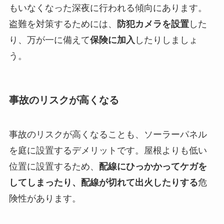
もいなくなった深夜に行われる傾向にあります。
盗難を対策するためには、
防犯カメラを設置
した
り、万が一に備えて
保険に加入
したりしましょ
う。
事故のリスクが高くなる
事故のリスクが高くなることも、ソーラーパネル
を庭に設置するデメリットです。屋根よりも低い
位置に設置するため、
配線にひっかかってケガ
を
してしまったり、
配線が切れて出火
したりする
危
険性があります。