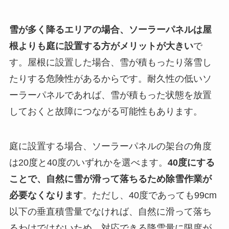
雪が多く降るエリアの場合、ソーラーパネルは
屋
根よりも庭に設置する方がメリットが大きい
で
す。屋根に設置した場合、雪が積もったり落雪し
たりする危険性があるからです。耐久性の低いソ
ーラーパネルであれば、雪が積もった状態を放置
しておくと故障につながる可能性もあります。
庭に設置する場合、ソーラーパネルの架台の角度
は20度と40度のいずれかを選べます。
40度にする
ことで、自然に雪が滑って落ちるため除雪作業が
必要なくなります
。ただし、40度であっても99cm
以下の垂直積雪量でなければ、自然に滑って落ち
るわけではないため、対応できる降雪量に限度が