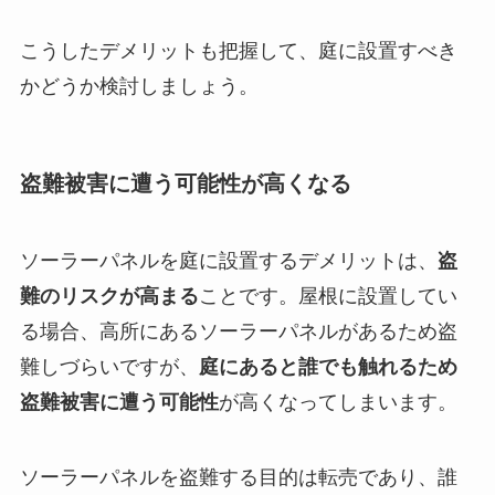
こうしたデメリットも把握して、庭に設置すべき
かどうか検討しましょう。
盗難被害に遭う可能性が高くなる
ソーラーパネルを庭に設置するデメリットは、
盗
難のリスクが高まる
ことです。屋根に設置してい
る場合、高所にあるソーラーパネルがあるため盗
難しづらいですが、
庭にあると誰でも触れるため
盗難被害に遭う可能性
が高くなってしまいます。
ソーラーパネルを盗難する目的は転売であり、誰