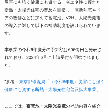
災害にも強く健康にも資する、省エネ性に優れた
断熱・太陽光住宅の普及を目指し、高断熱窓やド
アの改修などに加えて蓄電池、V2H、太陽光発電
の導入に対して以下の補助制度を設けられていま
す。
本事業の令和6年度分の予算額は696億円と発表さ
れており、2024年6月に申請受付が開始されまし
た。
”参考：
東京都環境局
「
（令和6年度）災害にも強く
健康にも資する断熱・太陽光住宅普及拡大事業
」
ここでは、
蓄電池・太陽光発電
の補助内容を紹介