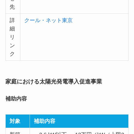
先
詳
クール・ネット東京
細
リ
ン
ク
家庭における太陽光発電導入促進事業
補助内容
対象
補助内容