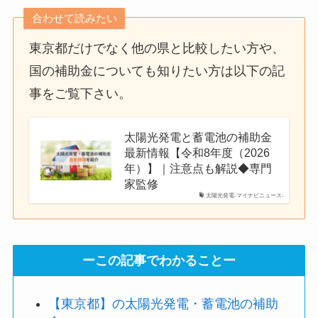
合わせて読みたい
東京都だけでなく他の県と比較したい方や、
国の補助金についても知りたい方は以下の記
事をご覧下さい。
太陽光発電と蓄電池の補助金
最新情報【令和8年度（2026
年）】｜注意点も解説◆専門
家監修
太陽光発電-マイナビニュース-
ーこの記事でわかることー
【東京都】の太陽光発電・蓄電池の補助