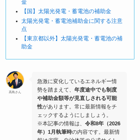
金
【国】太陽光発電・蓄電池の補助金
太陽光発電・蓄電池補助金に関する注意
点
【東京都以外】太陽光発電・蓄電池の補
助金
急激に変化しているエネルギー情
勢を踏まえて、
年度途中でも制度
高島さん
や補助金額等が見直しされる可能
性
があります。常に最新情報をチ
ェックするようにしましょう。
※本記事の情報は、
令和8年（2026
年）1月執筆時
の内容です。最新情