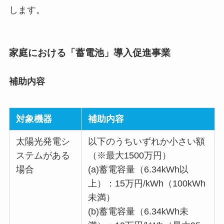
します。
家庭における「蓄電池」導入促進事業
補助内容
対象機器
補助内容
太陽光発電シ
以下のうちいずれか小さい額
ステムがある
（※最大1500万円）
場合
(a)蓄電容量（6.34kWh以
上）：15万円/kWh（100kWh
未満）
(b)
蓄電容量
（6.34kWh未