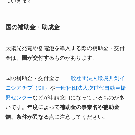
ていきます。
国の補助金・助成金
太陽光発電や蓄電池を導入する際の補助金・交付
金は、
国が交付する
ものがあります。
国の補助金・交付金は、
一般社団法人環境共創イ
ニシアチブ（SII）
や
一般社団法人次世代自動車振
興センター
などが申請窓口になっているものが多
いです。
年度によって補助金の事業名や補助金
額、条件が異なる
点に注意してください。