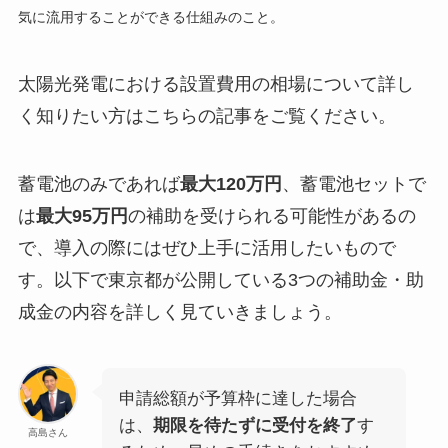
気に流用することができる仕組みのこと。
太陽光発電における設置費用の相場について詳し
く知りたい方はこちらの記事をご覧ください。
蓄電池のみであれば
最大120万円
、蓄電池セットで
は
最大95万円
の補助を受けられる可能性があるの
で、導入の際にはぜひ上手に活用したいもので
す。以下で東京都が公開している3つの補助金・助
成金の内容を詳しく見ていきましょう。
申請総額が予算枠に達した場合
は、
期限を待たずに受付を終了
す
高島さん