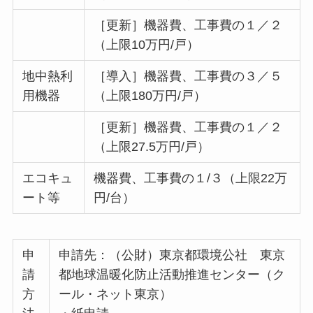
［更新］機器費、工事費の１／２
（上限10万円/戸）
地中熱利
［導入］機器費、工事費の３／５
用機器
（上限180万円/戸）
［更新］機器費、工事費の１／２
（上限27.5万円/戸）
エコキュ
機器費、工事費の１/３（上限22万
ート等
円/台）
申
申請先：（公財）東京都環境公社 東京
請
都地球温暖化防止活動推進センター（ク
方
ール・ネット東京）