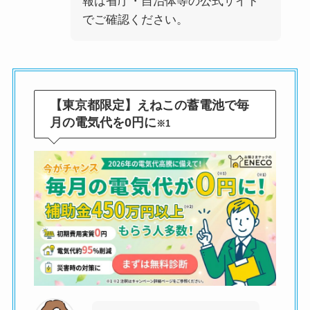
報は省庁・自治体等の公式サイト
でご確認ください。
【東京都限定】えねこの蓄電池で毎
月の電気代を0円に
※1