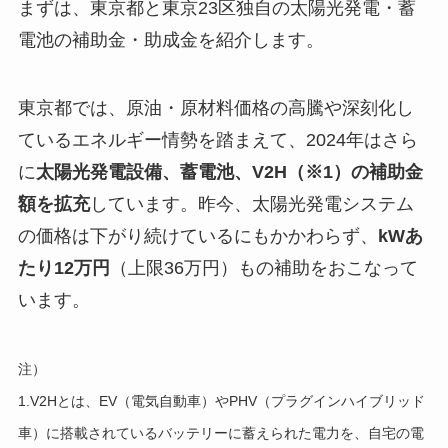
まずは、東京都と東京23区独自の太陽光発電・蓄
電池の補助金・助成金を紹介します。
東京都では、原油・原材料価格の高騰や深刻化し
ているエネルギー情勢を踏まえて、2024年はさら
に
太陽光発電設備、蓄電池、V2H（※1）の補助金
額を拡充
しています。昨今、太陽光発電システム
の価格は下がり続けているにもかかわらず、
kWあ
たり12万円
（上限36万円）もの補助をおこなって
います。
注）
1.V2Hとは、EV（電気自動車）やPHV（プラグインハイブリッド
車）に搭載されているバッテリーに蓄えられた電力を、自宅の電