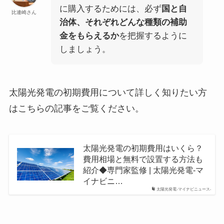
に購入するためには、必ず
国と自
比連崎さん
治体、それぞれどんな種類の補助
金をもらえるか
を把握するように
しましょう。
太陽光発電の初期費用について詳しく知りたい方
はこちらの記事をご覧ください。
太陽光発電の初期費用はいくら？
費用相場と無料で設置する方法も
紹介◆専門家監修 | 太陽光発電-マ
イナビニ…
太陽光発電-マイナビニュース-