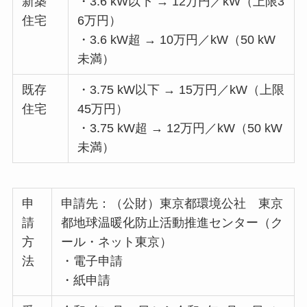
新築
・3.6 kW以下 → 12万円／kW（上限3
住宅
6万円）
・3.6 kW超 → 10万円／kW（50 kW
未満）
既存
・3.75 kW以下 → 15万円／kW（上限
住宅
45万円）
・3.75 kW超 → 12万円／kW（50 kW
未満）
申
申請先：（公財）東京都環境公社 東京
請
都地球温暖化防止活動推進センター（ク
方
ール・ネット東京）
法
・電子申請
・紙申請