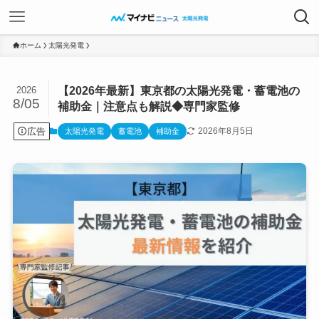
ホーム
太陽光発電
【2026年最新】東京都の太陽光発電・蓄電池の
2026
8/05
補助金｜注意点も解説◆専門家監修
広告
2026年8月5日
太陽光発電
蓄電池
補助金