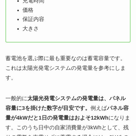
充電時間
価格
保証内容
大きさ
蓄電池を選ぶ際に最も重要なのは蓄電容量です。
これは太陽光発電システムの発電量を参考にしま
す。
一般的に
太陽光発電システムの発電量は、パネル
容量に3を掛けた数字が目安
です。
例えば
パネル容
量が4kWだと1日の発電量はおよそ12kWh
になりま
す。このうち日中の自家消費量が3kWhとして、残