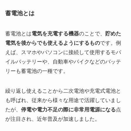
蓄電池とは
蓄電池とは
電気を充電する機器
のことで、
貯めた
電気を後からでも使えるようにするもの
です。例
えば、スマホやパソコンに接続して使用するモバ
イルバッテリーや、自動車やバイクなどのバッテ
リーも蓄電池の一種です。
繰り返し使えることから二次電池や充電式電池と
も呼ばれ、従来から様々な用途で活躍していまし
たが、
停電や電力不足の際に非常用電源になる
点
が注目され、近年普及が加速しました。