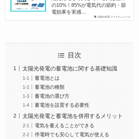
の10%！85%が電気代の節約・節
電効果を実感…
太陽光発電-マイナビニュース-
目次
太陽光発電の蓄電池に関する基礎知識
蓄電池とは
蓄電池の種類
蓄電池の選び方
蓄電池を設置する必要性
太陽光発電と蓄電池を併用するメリット
電気を蓄えることができる
停電時でも安心して電気が使える