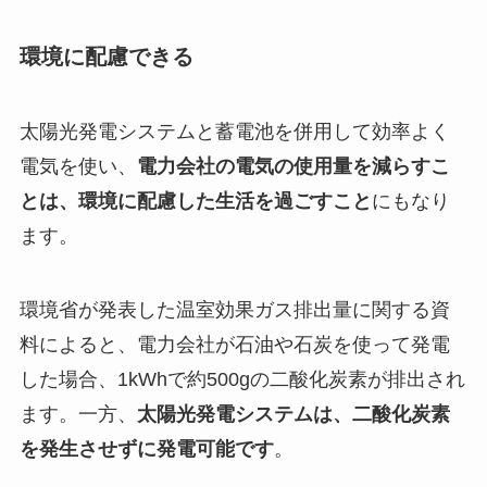
環境に配慮できる
太陽光発電システムと蓄電池を併用して効率よく
電気を使い、
電力会社の電気の使用量を減らすこ
とは、環境に配慮した生活を過ごすこと
にもなり
ます。
環境省が発表した温室効果ガス排出量に関する資
料によると、電力会社が石油や石炭を使って発電
した場合、1kWhで約500gの二酸化炭素が排出され
ます。一方、
太陽光発電システムは、二酸化炭素
を発生させずに発電可能です
。