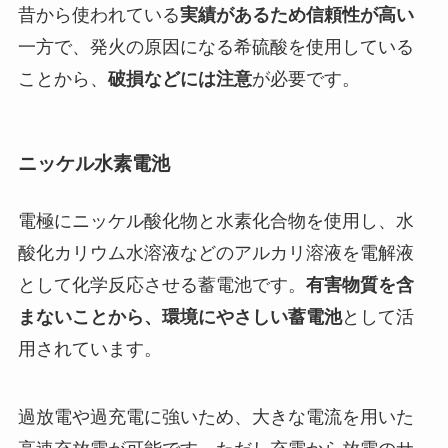
昔から使われている
実績があるため信頼性が高い
一方で、発火の原因になる希硫酸を使用している
ことから、
破損などには注意
が必要です。
ニッケル水素電池
電極にニッケル酸化物と水素化合物を使用し、水
酸化カリウム水溶液などのアルカリ溶液を電解液
として化学反応させる蓄電池です。
有害物質を含
まないことから、環境にやさしい蓄電池
として活
用されています。
過放電や過充電に強いため、大きな電流を用いた