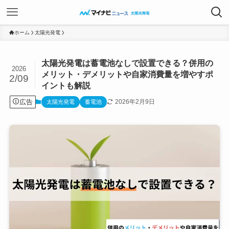
ホーム
太陽光発電
太陽光発電は蓄電池なしで設置できる？併用の
2026
メリット・デメリットや自家消費量を増やすポ
2/09
イントも解説
広告
2026年2月9日
太陽光発電
蓄電池