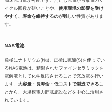
高速充放電が可能です。ただし充電から放電のサ
イクル回数が短いことや、
使用環境の影響を受け
やすく、寿命を維持するのが難しい
性質がありま
す。
NAS電池
負極にナトリウム(Na)、正極に硫酸(S)を使ってい
るNAS電池は、精製されたファインセラミックを
電解液として化学反応させることで充放電を行い
ます。
大容量・長寿命・低コストで製造できる
こ
とから、大規模電力貯蔵施設などを中心に活用さ
れています。