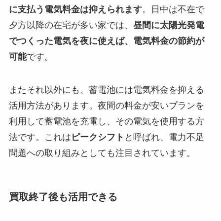
に支払う電気料金は抑えられます
。日中は不在で
夕方以降の在宅が多い家では、
昼間に太陽光発電
でつくった電気を夜に使えば、電気料金の節約が
可能
です。
またそれ以外にも、蓄電池には電気料金を抑える
活用方法があります。夜間の料金が安いプランを
利用して蓄電池を充電し、その電気を使用する方
法です。これは
ピークシフト
と呼ばれ、電力不足
問題への取り組みとしても注目されています。
買取終了後も活用できる