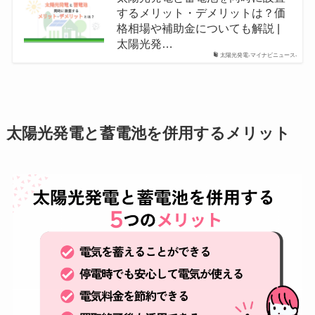
するメリット・デメリットは？価
格相場や補助金についても解説 |
太陽光発…
太陽光発電-マイナビニュース-
太陽光発電と蓄電池を併用するメリット