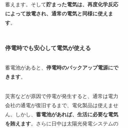
蓄えます。そして
貯まった電気は、再度化学反応
によって放電され、通常の電気と同様に使えま
す
。
停電時でも安心して電気が使える
蓄電池があると、
停電時のバックアップ電源にで
きます
。
災害などが原因で停電が発生すると、通常は電力
会社の通電が復旧するまで、電化製品は使えませ
ん。しかし、
蓄電池があれば、生活に必要な電気
を賄えます
。さらに日中は太陽光発電システムの