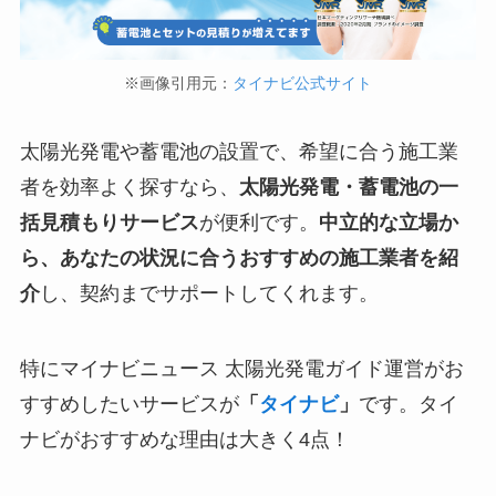
※画像引用元：
タイナビ公式サイト
太陽光発電や蓄電池の設置で、希望に合う施工業
者を効率よく探すなら、
太陽光発電・蓄電池の一
括見積もりサービス
が便利です。
中立的な立場か
ら、あなたの状況に合うおすすめの施工業者を紹
介
し、契約までサポートしてくれます。
特にマイナビニュース 太陽光発電ガイド運営がお
すすめしたいサービスが
「
タイナビ
」
です。タイ
ナビがおすすめな理由は大きく4点！