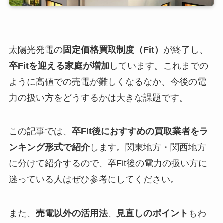
太陽光発電の
固定価格買取制度（Fit）
が終了し、
卒Fitを迎える家庭が増加
しています。これまでの
ように高値での売電が難しくなるなか、今後の電
力の扱い方をどうするかは大きな課題です。
この記事では、
卒Fit後におすすめの買取業者をラ
ンキング形式で紹介
します。関東地方・関西地方
に分けて紹介するので、卒Fit後の電力の扱い方に
迷っている人はぜひ参考にしてください。
また、
売電以外の活用法
、
見直しのポイント
もわ