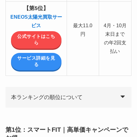
【第5位】
ENEOS太陽光買取サー
ビス
最大11.0
4月・10月
円
末日まで
公式サイトはこち
の年2回支
ら
払い
サービス詳細を見
る
本ランキングの順位について
第1位：
スマートFIT｜高単価キャンペーンで