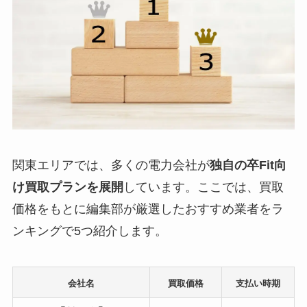
関東エリアでは、多くの電力会社が
独自の卒Fit向
け買取プランを展開
しています。ここでは、買取
価格をもとに編集部が厳選したおすすめ業者をラ
ンキングで5つ紹介します。
会社名
買取価格
支払い時期