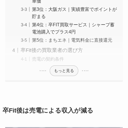
単価
第3位：大阪ガス｜実績豊富でポイントが
貯まる
第4位：卒FIT買取サービス｜シャープ蓄
電池購入でプラス4円
第5位：まちエネ｜電気料金に直接還元
卒Fit後の買取業者の選び方
売電の契約条件
もっと見る
卒Fit後は売電による収入が減る