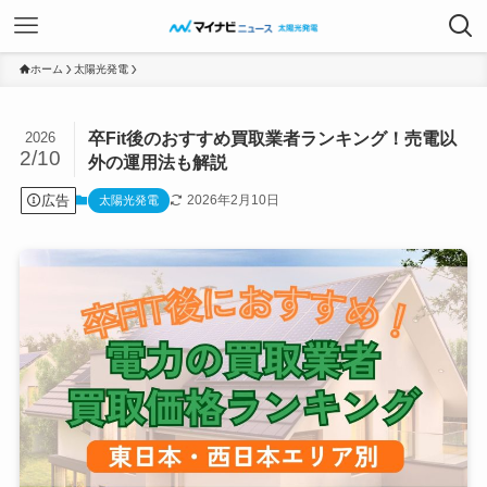
ホーム
太陽光発電
卒Fit後のおすすめ買取業者ランキング！売電以
2026
2/10
外の運用法も解説
広告
2026年2月10日
太陽光発電