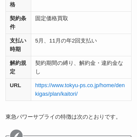
格
契約条
固定価格買取
件
支払い
5月、11月の年2回支払い
時期
解約規
契約期間の縛り、解約金・違約金な
定
し
URL
https://www.tokyu-ps.co.jp/home/den
kigas/plan/kaitori/
東急パワーサプライの特徴は次のとおりです。