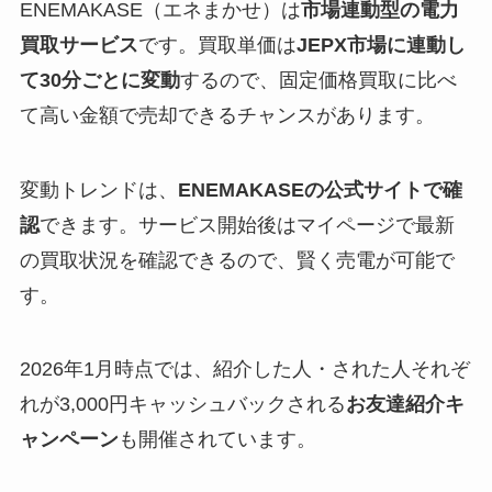
ENEMAKASE（エネまかせ）は
市場連動型の電力
買取サービス
です。買取単価は
JEPX市場に連動し
て30分ごとに変動
するので、固定価格買取に比べ
て高い金額で売却できるチャンスがあります。
変動トレンドは、
ENEMAKASEの公式サイトで確
認
できます。サービス開始後はマイページで最新
の買取状況を確認できるので、賢く売電が可能で
す。
2026年1月時点では、紹介した人・された人それぞ
れが3,000円キャッシュバックされる
お友達紹介キ
ャンペーン
も開催されています。