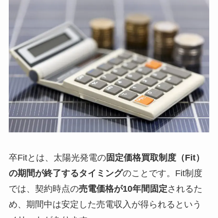
卒Fitとは、太陽光発電の
固定価格買取制度（Fit）
の期間が終了するタイミング
のことです。Fit制度
では、契約時点の
売電価格が10年間固定
されるた
め、期間中は安定した売電収入が得られるという