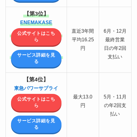
【第3位】
ENEMAKASE
直近3年間
6月・12月
公式サイトはこち
平均16.25
最終営業
ら
円
日の年2回
サービス詳細を見
支払い
る
【第4位】
東急パワーサプライ
最大13.0
5月・11月
公式サイトはこち
円
の年2回支
ら
払い
サービス詳細を見
る