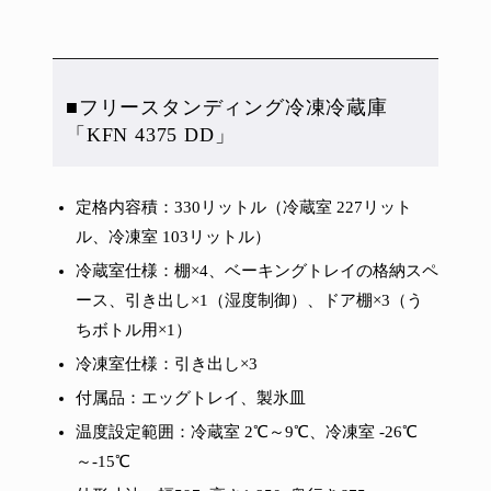
■フリースタンディング冷凍冷蔵庫
「KFN 4375 DD」
定格内容積：330リットル（冷蔵室 227リット
ル、冷凍室 103リットル）
冷蔵室仕様：棚×4、ベーキングトレイの格納スペ
ース、引き出し×1（湿度制御）、ドア棚×3（う
ちボトル用×1）
冷凍室仕様：引き出し×3
付属品：エッグトレイ、製氷皿
温度設定範囲：冷蔵室 2℃～9℃、冷凍室 -26℃
～-15℃