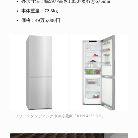
外形寸法：幅597×高さ1,850×奥行き675mm
本体重量：72.8kg
価格：49万5,000円
フリースタンディング冷凍冷蔵庫「KFN 4375 DD」