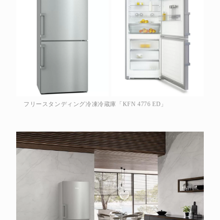
フリースタンディング冷凍冷蔵庫「KFN 4776 ED」