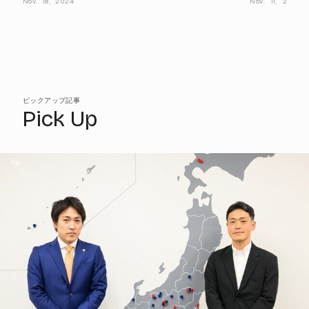
Nov.
18,
2024
Nov.
11,
2024
ピックアップ記事
Pick Up
PR