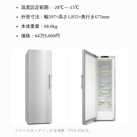
温度設定範囲：-28℃～-15℃
外形寸法：幅597×高さ1,855×奥行き675mm
本体重量：68.6kg
価格：64万9,000円
フリースタンディング冷凍庫「FNS 4782 E」