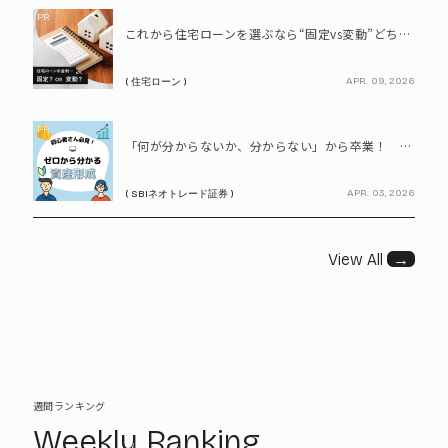
PR
これから住宅ローンを選ぶなら“固定vs変動”どちらが正解? 9割が利用したいと答えた「いま決めなくてもいい」ローンとは!?
APR. 09, 2026
( 住宅ローン )
PR
「何が分からないか、分からない」から卒業！ SBIネオトレード証券で学ぶ、はじめての資産形成
APR. 03, 2026
( SBIネオトレード証券 )
View All
→
週間ランキング
Weekly Ranking