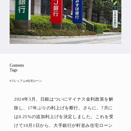
Feature
Series
Contents
Tags
#プレミアム
#住宅ローン
2024年3月、日銀はついにマイナス金利政策を解
除し、17年ぶりの利上げを断行。さらに、7月に
は0.25%の追加利上げを決定しました。これを受
けて10月1日から、大手銀行が軒並み住宅ローン