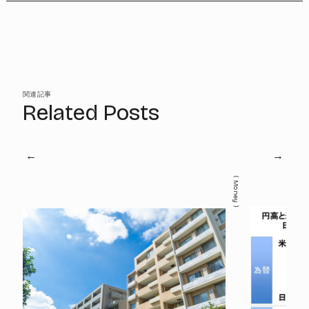
関連記事
Related Posts
Money