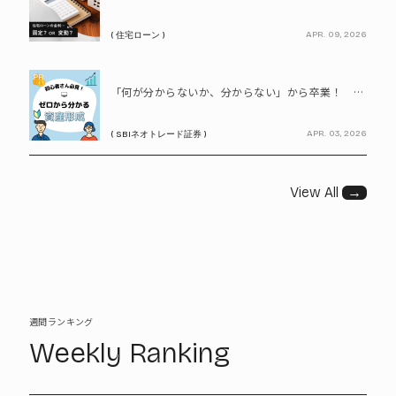
APR. 09, 2026
( 住宅ローン )
PR
「何が分からないか、分からない」から卒業！ SBIネオトレード証券で学ぶ、はじめての資産形成
APR. 03, 2026
( SBIネオトレード証券 )
View All
→
週間ランキング
Weekly Ranking