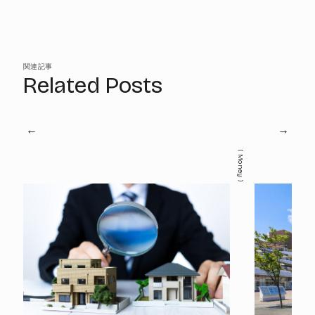
関連記事
Related Posts
Money