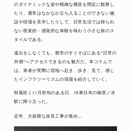
のダイナミックな姿や精緻な構造を間近に観察し
たり、通常はなかなか立ち入ることのできない施
設や現場を見学したりして、日常生活では得られ
ない視覚的・感覚的な体験を味わう小さな旅のス
タイルである。
遠出をしなくても、都市のすぐそばにある“日常の
外側”へアクセスできるのも魅力だ。本コラムで
は、筆者が実際に現地へ赴き、歩き、見て、感じ
たインフラツーリズムの現場を紹介していく。
秋風吹く11月初旬のある日、JR東日本の御茶ノ水
駅に降り立った。
近年、大規模な改良工事が進め...