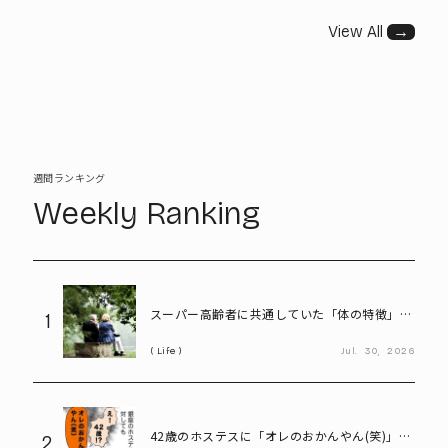
View All
→
週間ランキング
Weekly Ranking
スーパー高齢者に共通していた「体の特徴」と
1
は? 慶應大研究で判明した長寿の秘密
Life
Jul.
30,
2026
42歳のホステスに「オレのおかんやん(笑)」と
2