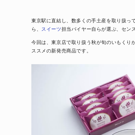
東京駅に直結し、数多くの手土産を取り扱っ
ら、
スイーツ
担当バイヤー自らが選ぶ、セン
今回は、東京店で取り扱う秋が旬のいもくりか
ススメの新発売商品です。