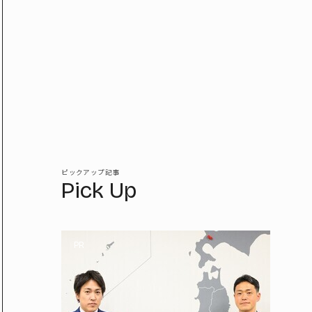
ピックアップ記事
Pick Up
PR