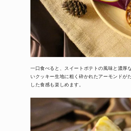
人生と暮らしを豊かに楽しむ上質な体験。
一口食べると、スイートポテトの風味と濃厚
いクッキー生地に粗く砕かれたアーモンドが
した食感も楽しめます。