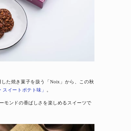
した焼き菓子を扱う「Noix」から、この秋
 スイートポテト味」
。
アーモンドの香ばしさを楽しめるスイーツで