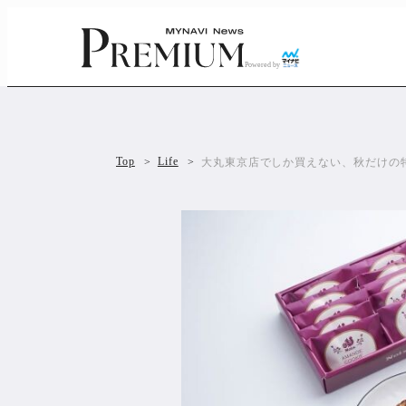
Powered by
Top
Life
大丸東京店でしか買えない、秋だけの