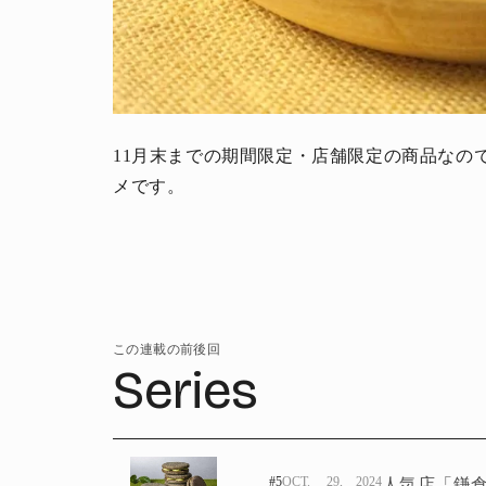
11月末までの期間限定・店舗限定の商品なの
メです。
この連載の前後回
Series
#5
OCT. 29, 2024