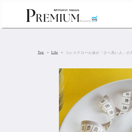
Powered by
Top
Life
コレステロール値が「少々高い人」の