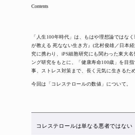
Contents
「人生100年時代」は、もはや理想論ではな
が教える 死なない生き方』(北村俊雄／日本
究に携わり、iPS細胞研究にも関わった東大
ング研究をもとに、「健康寿命100歳」を目
事、ストレス対策まで、長く元気に生きるた
今回は「コレステロールの数値」について。
コレステロールは単なる悪者ではない