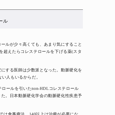
ール
ロールが少々高くても、あまり気にすること
0を超えたらコレステロールを下げる薬(スタ
安にする医師は少数派となった。動脈硬化を
少ない人もいるからだ。
ロールを引いたnon-HDLコレステロール
きた。日本動脈硬化学会の動脈硬化性疾患予
/dLまでは食事療法、140以上は治療が必要にな