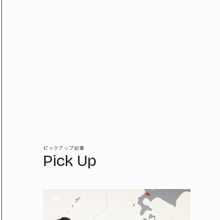
ピックアップ記事
Pick Up
PR