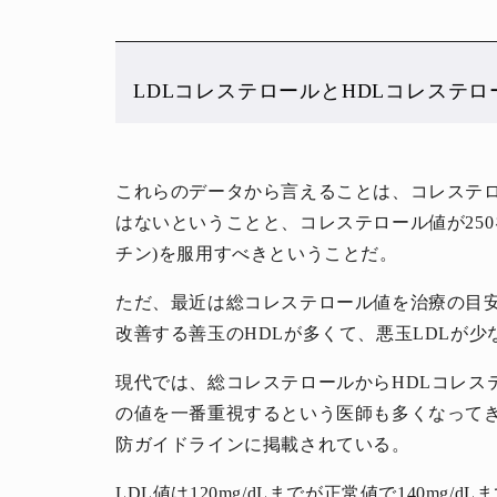
LDLコレステロールとHDLコレステロ
これらのデータから言えることは、コレステ
はないということと、コレステロール値が25
チン)を服用すべきということだ。
ただ、最近は総コレステロール値を治療の目
改善する善玉のHDLが多くて、悪玉LDLが
現代では、総コレステロールからHDLコレステ
の値を一番重視するという医師も多くなって
防ガイドラインに掲載されている。
LDL値は120mg/dLまでが正常値で140mg