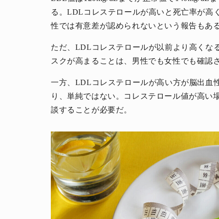
る。LDLコレステロールが高いと死亡率が高
性では有意差が認められないという報告もあ
ただ、LDLコレステロールが以前より高くな
スクが高まることは、男性でも女性でも確認
一方、LDLコレステロールが高い方が脳出血
り、単純ではない。コレステロール値が高い
談することが必要だ。