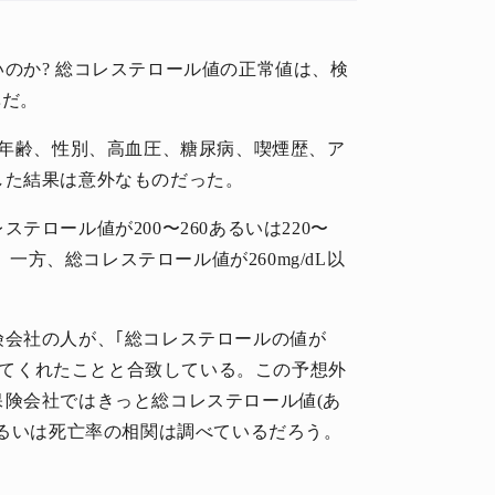
のか? 総コレステロール値の正常値は、検
準だ。
、年齢、性別、高血圧、糖尿病、喫煙歴、ア
した結果は意外なものだった。
ロール値が200〜260あるいは220〜
。一方、総コレステロール値が260mg/dL以
険会社の人が、｢総コレステロールの値が
教えてくれたことと合致している。この予想外
険会社ではきっと総コレステロール値(あ
あるいは死亡率の相関は調べているだろう。