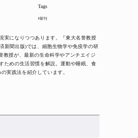
Tags
#新刊
く現実になりつつあります。『東大名誉教授
経済新聞出版)では、細胞生物学や免疫学の研
名誉教授が、最新の生命科学やアンチエイジ
指すための生活習慣を解説。運動や睡眠、食
めの実践法を紹介しています。