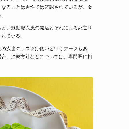
くなることは男性では確認されているが、女
る。
ると、冠動脈疾患の発症とそれによる死亡リ
されている。
性の疾患のリスクは低いというデータもあ
場合、治療方針などについては、専門医に相