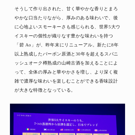
そうして作り出された、甘く華やかな香りとまろ
やかな口当たりながら、厚みのある味わいで、後
に心地よいスモーキーさも感じられる、世界5大ウ
イスキーの個性が織りなす豊かな味わいを持つ
「碧 Ao」が、昨年末にリニューアル。新たに8年
以上熟成したバーボン原酒と30年を超えるスパニ
ッシュオーク樽熟成の山崎古酒を加えることによ
って、全体の厚みと華やかさを増し、より深く複
雑で濃厚な味わいを楽しむことができる香味設計
が大きな特徴となっている。