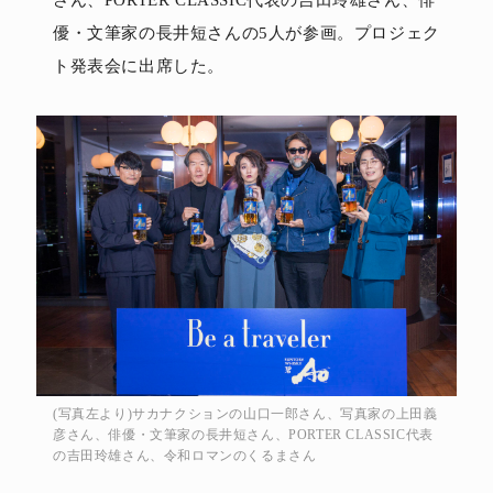
優・文筆家の長井短さんの5人が参画。プロジェク
ト発表会に出席した。
(写真左より)サカナクションの山口一郎さん、写真家の上田義
彦さん、俳優・文筆家の長井短さん、PORTER CLASSIC代表
の吉田玲雄さん、令和ロマンのくるまさん