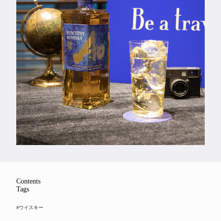
Feature
Series
Contents
Tags
#ウイスキー