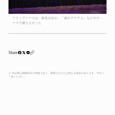
フリップトークは、旅先のほか、「旅のアイテム」などのテ
ーマで盛り上がった
Share
※ 本記事は掲載時点の情報であり、最新のものとは異なる場合があります。予めご
了承ください。