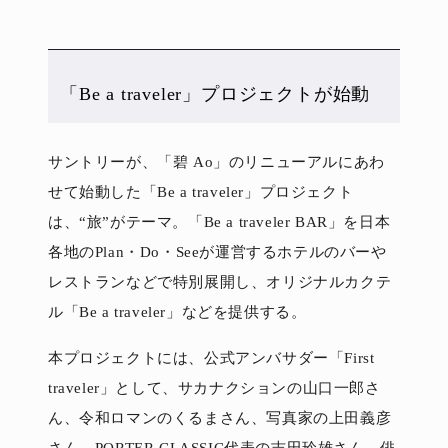
「Be a traveler」プロジェクトが始動
サントリーが、「碧 Ao」のリニューアルにあわ
せて始動した「Be a traveler」プロジェクト
は、“旅”がテーマ。「Be a traveler BAR」を日本
各地のPlan・Do・Seeが運営するホテルのバーや
レストランなどで特別展開し、オリジナルカクテ
ル「Be a traveler」などを提供する。
本プロジェクトには、公式アンバサダー「First
traveler」として、サカナクションの山口一郎さ
ん、令和ロマンのくるまさん、写真家の上田義彦
さん、PORTER CLASSIC代表の吉田玲雄さん、俳