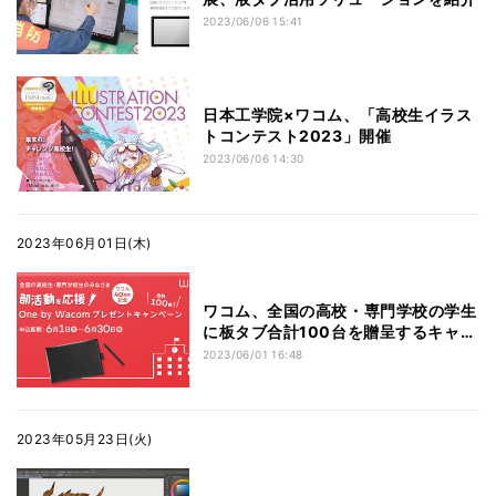
2023/06/06 15:41
日本工学院×ワコム、「高校生イラス
トコンテスト2023」開催
2023/06/06 14:30
2023年06月01日(木)
ワコム、全国の高校・専門学校の学生
に板タブ合計100台を贈呈するキャン
ペーン
2023/06/01 16:48
2023年05月23日(火)