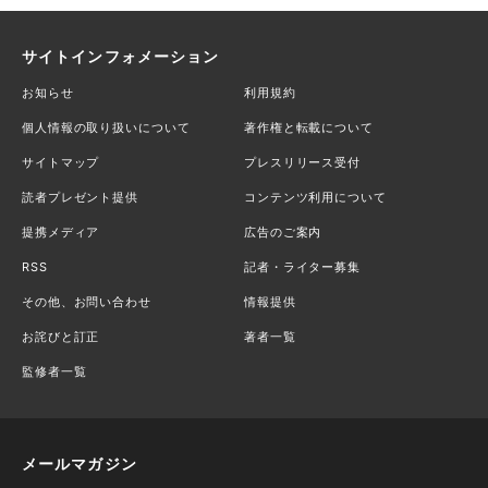
サイトインフォメーション
お知らせ
利用規約
個人情報の取り扱いについて
著作権と転載について
サイトマップ
プレスリリース受付
読者プレゼント提供
コンテンツ利用について
提携メディア
広告のご案内
RSS
記者・ライター募集
その他、お問い合わせ
情報提供
お詫びと訂正
著者一覧
監修者一覧
メールマガジン