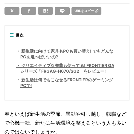
URLをコピー
目次
新生活に向けて家具もPCも買い替え! でもどんな
PCを選べばいいの?
クリエイティブな先輩も使ってる! FRONTIER GA
シリーズ「FRGAG-H670/SG2」をレビュー!
新生活は何でもこなせるFRONTIERのゲーミング
PCで!
春といえば新生活の季節。異動や引っ越し、転職など
で心機一転、新たに生活環境を整えるという人も多い
のではないでしょうか。