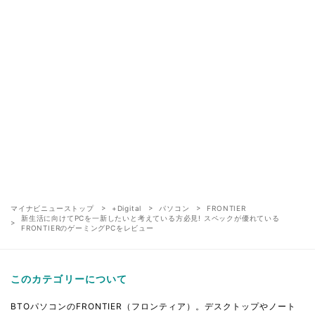
マイナビニューストップ
+Digital
パソコン
FRONTIER
新生活に向けてPCを一新したいと考えている方必見! スペックが優れている
FRONTIERのゲーミングPCをレビュー
このカテゴリーについて
BTOパソコンのFRONTIER（フロンティア）。デスクトップやノート