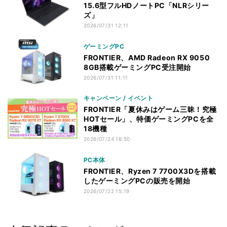
15.6型フルHDノートPC「NLRシリー
ズ」
2026/07/31 12:11
ゲーミングPC
FRONTIER、AMD Radeon RX 9050
8GB搭載ゲーミングPC受注開始
2026/07/31 11:11
キャンペーン / イベント
FRONTIER「夏休みはゲーム三昧！究極
HOTセール」、特価ゲーミングPCを全
18機種
2026/07/24 16:50
PC本体
FRONTIER、Ryzen 7 7700X3Dを搭載
したゲーミングPCの販売を開始
2026/07/22 15:19