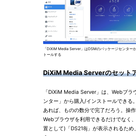
「DiXiM Media Server」はDSMのパッケージセンタ
トールする
DiXiM Media Serverのセッ
「DiXiM Media Server」は、
ンター」から購入/インストールできる
あれば、ものの数分で完了だろう。操作
Webブラウザを利用できるだけでなく
置として)「DS218j」が表示される