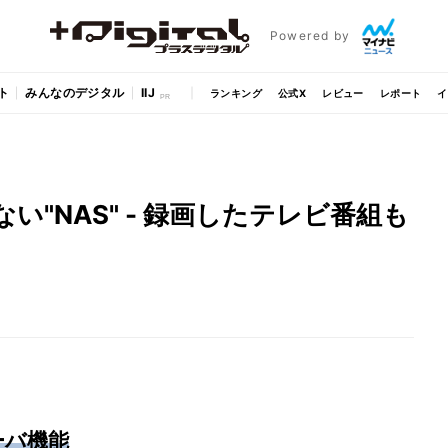
Powered by
ト
みんなのデジタル
IIJ
ランキング
公式X
レビュー
レポート
イ
"NAS" - 録画したテレビ番組も
ーバ機能