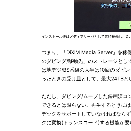
インストール後はメディアサーバとして常時稼働し、DLN
つまり、「DiXiM Media Serve
のダビング/移動先」のストレージとし
ば地デジ/BS番組の大半は10回のダビ
ったときの受け皿として、最大24TBと
ただし、ダビング/ムーブした録画済コン
できるとは限らない。再生するときには
デックをサポートしていなければならず
クに変換(トランスコード)する機能が