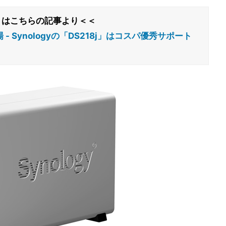
くはこちらの記事より＜＜
 Synologyの「DS218j」はコスパ優秀サポート