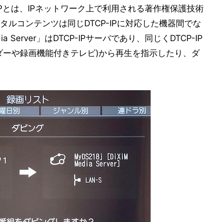
P-IPとは、IPネットワーク上で利用される著作権保護技術
ルコンテンツは同じDTCP-IPに対応した機器間でな
 Server」はDTCP-IPサーバであり、同じくDTCP-IP
ダーや録画機能付きテレビ)から再生を指示したり、ダ