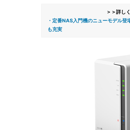
＞＞詳し
・定番NAS入門機のニューモデル登場 -
も充実