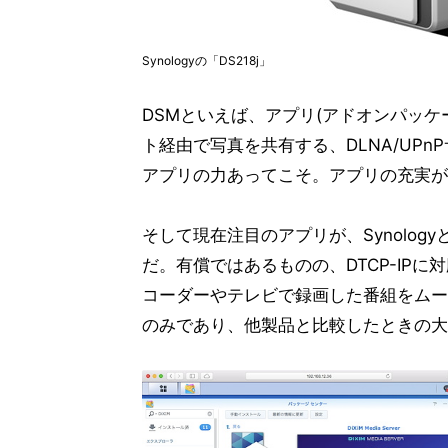
Synologyの「DS218j」
DSMといえば、アプリ(アドオンパッ
ト経由で写真を共有する、DLNA/UP
アプリの力あってこそ。アプリの充実が
そして現在注目のアプリが、Synolog
だ。有償ではあるものの、DTCP-IP
コーダーやテレビで録画した番組をムー
のみであり、他製品と比較したときの大