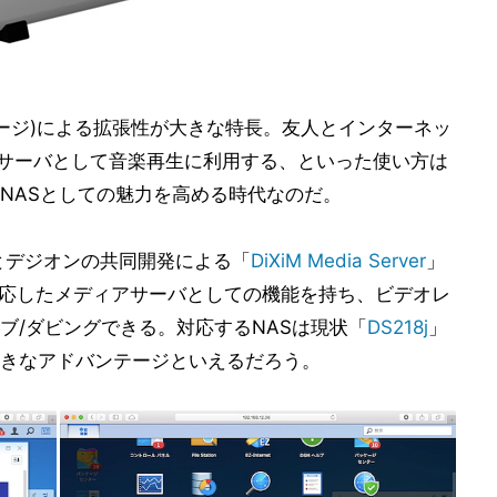
ケージ)による拡張性が大きな特長。友人とインターネッ
nPサーバとして音楽再生に利用する、といった使い方は
NASとしての魅力を高める時代なのだ。
yとデジオンの共同開発による「
DiXiM Media Server
」
に対応したメディアサーバとしての機能を持ち、ビデオレ
ブ/ダビングできる。対応するNASは現状「
DS218j
」
きなアドバンテージといえるだろう。