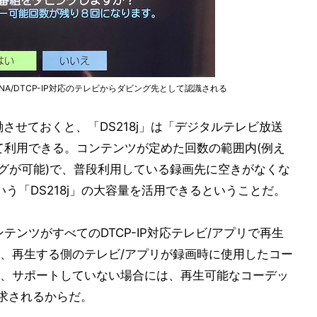
A/DTCP-IP対応のテレビからダビング先として認識される
r」を稼働させておくと、「DS218j」は「デジタルテレビ放送
て利用できる。コンテンツが定めた回数の範囲内(例え
ングが可能)で、普段利用している録画先に空きがなくな
いう「DS218j」の大容量を活用できるということだ。
テンツがすべてのDTCP-IP対応テレビ/アプリで再生
、再生する側のテレビ/アプリが録画時に使用したコー
、サポートしていない場合には、再生可能なコーデッ
要求されるからだ。