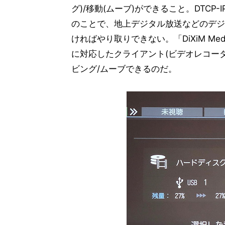
グ)/移動(ムーブ)ができること。DTC
のことで、地上デジタル放送などのデジタ
ければやり取りできない。「DiXiM Media
に対応したクライアント(ビデオレコー
ビング/ムーブできるのだ。