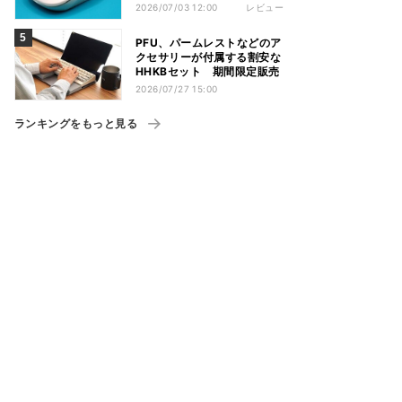
台だった
2026/07/03 12:00
レビュー
PFU、パームレストなどのア
クセサリーが付属する割安な
HHKBセット 期間限定販売
2026/07/27 15:00
ランキングをもっと見る