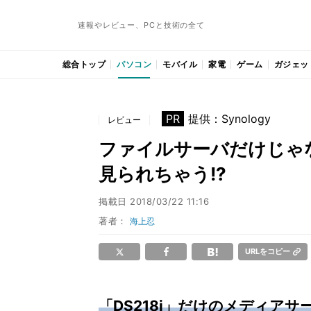
速報やレビュー、PCと技術の全て
総合トップ
パソコン
モバイル
家電
ゲーム
ガジェッ
PR
提供：Synology
レビュー
ファイルサーバだけじゃない
見られちゃう!?
掲載日
2018/03/22 11:16
著者：
海上忍
URLをコピー
「DS218j」だけのメディアサ