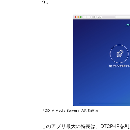
う。
「DiXiM Media Server」の起動画面
このアプリ最大の特長は、DTCP-IP