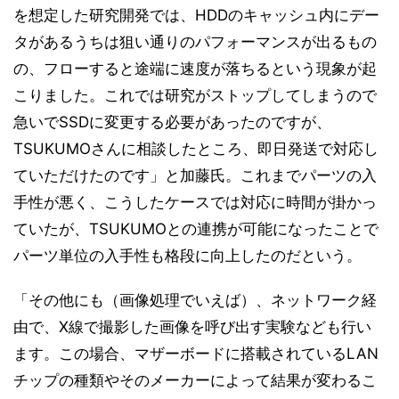
を想定した研究開発では、HDDのキャッシュ内にデー
タがあるうちは狙い通りのパフォーマンスが出るもの
の、フローすると途端に速度が落ちるという現象が起
こりました。これでは研究がストップしてしまうので
急いでSSDに変更する必要があったのですが、
TSUKUMOさんに相談したところ、即日発送で対応し
ていただけたのです」と加藤氏。これまでパーツの入
手性が悪く、こうしたケースでは対応に時間が掛かっ
ていたが、TSUKUMOとの連携が可能になったことで
パーツ単位の入手性も格段に向上したのだという。
「その他にも（画像処理でいえば）、ネットワーク経
由で、X線で撮影した画像を呼び出す実験なども行い
ます。この場合、マザーボードに搭載されているLAN
チップの種類やそのメーカーによって結果が変わるこ