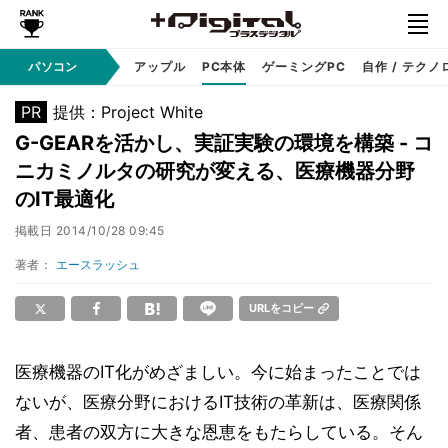
パソコン
Windows
アップル
PC本体
ゲーミングPC
自作 / テクノ
PR
提供：Project White
G-GEARを活かし、実証実験の環境を構築 - コ
ニカミノルタの研究が変える、医療機器分野
のIT最適化
掲載日
2014/10/28 09:45
著者：
エースラッシュ
URLをコピー
医療機器のIT化がめざましい。今に始まったことでは
ないが、医療分野におけるIT技術の革新は、医療関係
者、患者の双方に大きな恩恵をもたらしている。そん