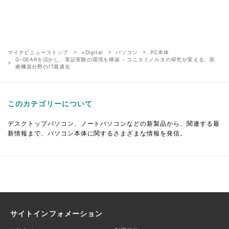
マイナビニューストップ
+Digital
パソコン
PC本体
G-GEARを活かし、実証実験の環境を構築 - コニカミノルタの研究が変える、医
療機器分野のIT最適化
このカテゴリーについて
デスクトップパソコン、ノートパソコンなどの新製品から、関連する最
新情報まで、パソコン本体に関するさまざまな情報を発信。
サイトインフォメーション