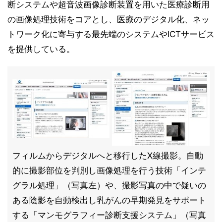
断システムや超音波画像診断装置を用いた医療診断用
の画像処理技術をコアとし、医療のデジタル化、ネッ
トワーク化に寄与する最先端のシステムやICTサービス
を提供している。
フィルムからデジタルへと移行したX線撮影。自動
的に撮影部位を判別し画像処理を行う技術「インテ
グラル処理」（写真左）や、撮影写真の中で疑いの
ある陰影を自動検出し乳がんの早期発見をサポート
する「マンモグラフィー診断支援システム」（写真