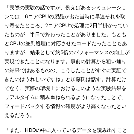
「実際の実験の話ですが、例えばあるシミュレーショ
ンでは、6コアCPUの製品が出た当時に早速それを取
り寄せたところ、2コアCPUで処理に2日半掛かってい
たものが、半日で終わったことがありました。もとも
とCPUの並列処理に対応させたコードだったこともあ
りますが、結果として約5倍のパフォーマンスの向上が
実現できたことになります。事前の計算から狙い通り
の結果ではあるものの、こうしたことがすぐに実証で
きたのはうれしいですね」と加藤氏は話す。計算だけ
でなく、実際の環境上におけるこのような実験結果を
リアルタイムに積み重ねられるようになったことで、
フィードバックする情報の確度がより高くなったとい
えるだろう。
「また、HDDの中に入っているデータを読み出すこと