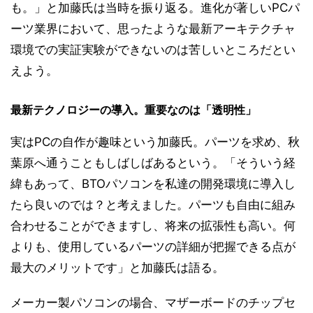
も。」と加藤氏は当時を振り返る。進化が著しいPCパ
ーツ業界において、思ったような最新アーキテクチャ
環境での実証実験ができないのは苦しいところだとい
えよう。
最新テクノロジーの導入。重要なのは「透明性」
実はPCの自作が趣味という加藤氏。パーツを求め、秋
葉原へ通うこともしばしばあるという。「そういう経
緯もあって、BTOパソコンを私達の開発環境に導入し
たら良いのでは？と考えました。パーツも自由に組み
合わせることができますし、将来の拡張性も高い。何
よりも、使用しているパーツの詳細が把握できる点が
最大のメリットです」と加藤氏は語る。
メーカー製パソコンの場合、マザーボードのチップセ