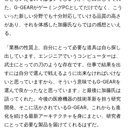
た。G-GEARがゲーミングPCとしてだけでなく、こう
いった新しい分野でも十分対応していける品質の高さ
があり、それを体感した加藤氏ならではの感想といえ
る。
「業務の性質上、自分にとって必要な道具は自ら探し
出しています。エンジニアでいうコンピューターは、
武士にとっての刀のような存在です。仕事で結果を出
すには自分で選んで戦えるように出来なければいけな
いと思っていますから、そういう意味でもG-GEARを
選んで良かったなと思っています」と最後に加藤氏は
語ってくれた。今後の医療機器の技術革新を担う研究
開発。そこに活かされているG-GEAR。これからも進
化を続ける最新アーキテクチャを身にまとい、研究者
にとって必要な製品を届けてくれるはずだ。