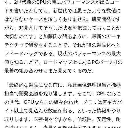
す。2世代前のCPUの時にパフォーマンスが出るコー
ドを書いたとしても、新世代では思ったような数値に
はならないケースも珍しくありません。研究開発です
から、知見としてそうした状況を把握しておくことが
大切なのです」と加藤氏が語るように、最新のアーキ
テクチャで研究をすることで、それが後の製品化へと
フィードバックできる。現状のパフォーマンスの最大
値を知ることで、ロードマップ上にあるPCパーツ群の
最善の組み合わせもまた見えてくるのだ。
「最終的な製品になる前に、私達画像処理担当と機器
担当で開発会議を繰り返します。そこで、CPUならこ
の世代、GPUならこの組み合わせ、メモリは何ギガバ
イト以上で見込んだ数値が出る、といった情報をやり
取りします。医療機器ですから、信頼性、安定性、耐
久性はもちろん、素早く画像が表示できるといったパ