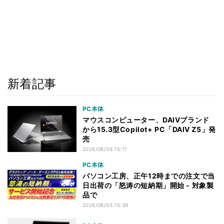
新着記事
PC本体
マウスコンピューター、DAIVブランド
から15.3型Copilot+ PC「DAIV Z5」発
売
2026/08/06 15:11
PC本体
パソコン工房、正午12時までの注文で当
日出荷の「怒涛の短納期」開始 - 対象製
品で
2026/08/05 15:39