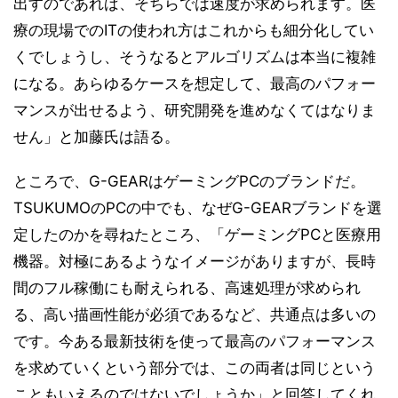
出すのであれば、そちらでは速度が求められます。医
療の現場でのITの使われ方はこれからも細分化してい
くでしょうし、そうなるとアルゴリズムは本当に複雑
になる。あらゆるケースを想定して、最高のパフォー
マンスが出せるよう、研究開発を進めなくてはなりま
せん」と加藤氏は語る。
ところで、G-GEARはゲーミングPCのブランドだ。
TSUKUMOのPCの中でも、なぜG-GEARブランドを選
定したのかを尋ねたところ、「ゲーミングPCと医療用
機器。対極にあるようなイメージがありますが、長時
間のフル稼働にも耐えられる、高速処理が求められ
る、高い描画性能が必須であるなど、共通点は多いの
です。今ある最新技術を使って最高のパフォーマンス
を求めていくという部分では、この両者は同じという
こともいえるのではないでしょうか」と回答してくれ