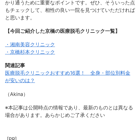
かり通うために重要なポイントです。ぜひ、そういった点
もチェックして、相性の良い一院を見つけていただければ
と思います。
【今回ご紹介した京橋の医療脱毛クリニック一覧】
・湘南美容クリニック
・京橋杉本クリニック
関連記事
医療脱毛クリニックおすすめ16選！ 全身・部位別料金
が安いのは？
（Akina）
※本記事は公開時点の情報であり、最新のものとは異なる
場合があります。あらかじめご了承ください
[PR]