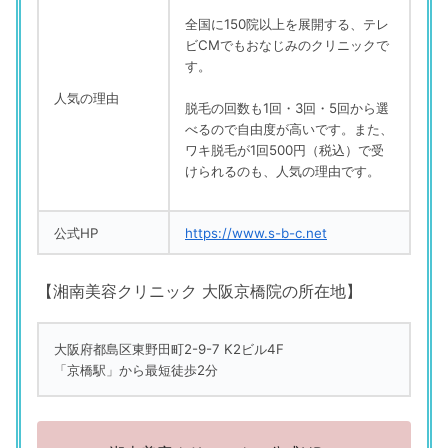
全国に150院以上を展開する、テレ
ビCMでもおなじみのクリニックで
す。
人気の理由
脱毛の回数も1回・3回・5回から選
べるので自由度が高いです。
また、
ワキ脱毛が1回500円（税込）で受
けられるのも、人気の理由です。
公式HP
https://www.s-b-c.net
【湘南美容クリニック 大阪京橋院の所在地】
大阪府都島区東野田町2-9-7 K2ビル4F
「京橋駅」から最短徒歩2分