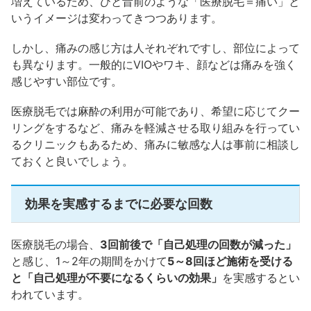
増えているため、ひと昔前のような「医療脱毛＝痛い」と
いうイメージは変わってきつつあります。
しかし、痛みの感じ方は人それぞれですし、部位によって
も異なります。一般的にVIOやワキ、顔などは痛みを強く
感じやすい部位です。
医療脱毛では麻酔の利用が可能であり、希望に応じてクー
リングをするなど、痛みを軽減させる取り組みを行ってい
るクリニックもあるため、痛みに敏感な人は事前に相談し
ておくと良いでしょう。
効果を実感するまでに必要な回数
医療脱毛の場合、
3回前後で「自己処理の回数が減った」
と感じ、1～2年の期間をかけて
5～8回ほど施術を受ける
と「自己処理が不要になるくらいの効果」
を実感するとい
われています。