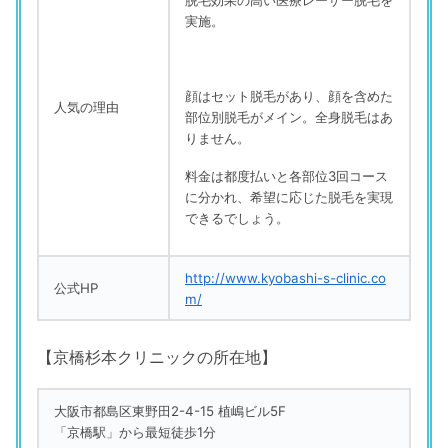
実施。
顔はセット脱毛があり、顔を含めた
人気の理由
部位別脱毛がメイン。全身脱毛はあ
りません。
料金は都度払いと各部位3回コース
に分かれ、希望に応じた脱毛を実現
できるでしょう。
http://www.kyobashi-s-clinic.co
公式HP
m/
【京橋杉本クリニックの所在地】
大阪市都島区東野田2-4-15 植嶋ビル5F
「京橋駅」から最短徒歩1分