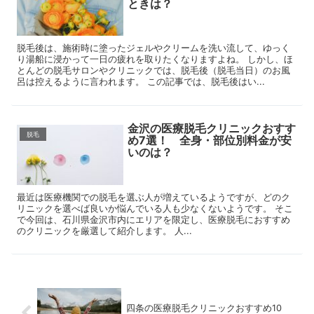
ときは？
脱毛後は、施術時に塗ったジェルやクリームを洗い流して、ゆっく
り湯船に浸かって一日の疲れを取りたくなりますよね。 しかし、ほ
とんどの脱毛サロンやクリニックでは、脱毛後（脱毛当日）のお風
呂は控えるように言われます。 この記事では、脱毛後はい...
金沢の医療脱毛クリニックおすす
脱毛
め7選！ 全身・部位別料金が安
いのは？
最近は医療機関での脱毛を選ぶ人が増えているようですが、どのク
リニックを選べば良いか悩んでいる人も少なくないようです。 そこ
で今回は、石川県金沢市内にエリアを限定し、医療脱毛におすすめ
のクリニックを厳選して紹介します。 人...
四条の医療脱毛クリニックおすすめ10