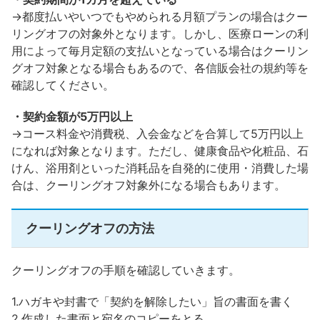
→都度払いやいつでもやめられる月額プランの場合はクー
リングオフの対象外となります。しかし、医療ローンの利
用によって毎月定額の支払いとなっている場合はクーリン
グオフ対象となる場合もあるので、各信販会社の規約等を
確認してください。
・契約金額が5万円以上
→コース料金や消費税、入会金などを合算して5万円以上
になれば対象となります。ただし、健康食品や化粧品、石
けん、浴用剤といった消耗品を自発的に使用・消費した場
合は、クーリングオフ対象外になる場合もあります。
クーリングオフの方法
クーリングオフの手順を確認していきます。
1.ハガキや封書で「契約を解除したい」旨の書面を書く
2.作成した書面と宛名のコピーをとる