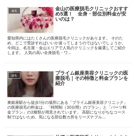
金山の医療脱毛クリニックおすす
脱毛
め5選！ 全身・部位別料金が安
いのは？
愛知県内にはたくさんの医療脱毛クリニックがあります。 そのた
め、どこで受診すればいいか迷ってしまうのではないでしょうか。
今回は、名古屋・金山エリアで人気のクリニックを厳選してご紹介
します。 人気の高い全身脱毛・ワ...
プライム銀座美容クリニックの医
脱毛
療脱毛｜その特徴と料金プランを
紹介
東銀座駅から徒歩1分の場所にある「プライム銀座美容クリニック」
の医療脱毛の料金は、「時間制（30分間）のプラン」と「パーツ料
金プラン」の2種類が用意されています。 高額になりがちなコース
制ではないため、気になる部位数カ所をリーズナブル...