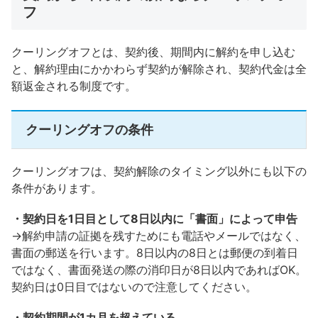
フ
クーリングオフとは、契約後、期間内に解約を申し込む
と、解約理由にかかわらず契約が解除され、契約代金は全
額返金される制度です。
クーリングオフの条件
クーリングオフは、契約解除のタイミング以外にも以下の
条件があります。
・契約日を1日目として8日以内に「書面」によって申告
→解約申請の証拠を残すためにも電話やメールではなく、
書面の郵送を行います。8日以内の8日とは郵便の到着日
ではなく、書面発送の際の消印日が8日以内であればOK。
契約日は0日目ではないので注意してください。
・契約期間が1カ月を超えている