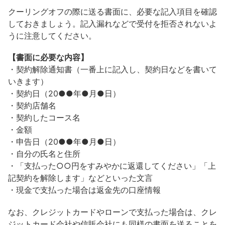
クーリングオフの際に送る書面に、必要な記入項目を確認
しておきましょう。記入漏れなどで受付を拒否されないよ
うに注意してください。
【書面に必要な内容】
・契約解除通知書（一番上に記入し、契約日などを書いて
いきます）
・契約日（20●●年●月●日）
・契約店舗名
・契約したコース名
・金額
・申告日（20●●年●月●日）
・自分の氏名と住所
・「支払った○○円をすみやかに返還してください」「上
記契約を解除します」などといった文言
・現金で支払った場合は返金先の口座情報
なお、クレジットカードやローンで支払った場合は、クレ
ジットカード会社や信販会社にも同様の書面を送ることを