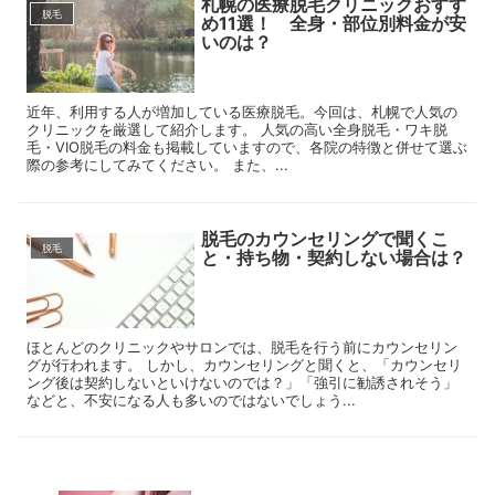
札幌の医療脱毛クリニックおすす
脱毛
め11選！ 全身・部位別料金が安
いのは？
近年、利用する人が増加している医療脱毛。今回は、札幌で人気の
クリニックを厳選して紹介します。 人気の高い全身脱毛・ワキ脱
毛・VIO脱毛の料金も掲載していますので、各院の特徴と併せて選ぶ
際の参考にしてみてください。 また、...
脱毛のカウンセリングで聞くこ
脱毛
と・持ち物・契約しない場合は？
ほとんどのクリニックやサロンでは、脱毛を行う前にカウンセリン
グが行われます。 しかし、カウンセリングと聞くと、「カウンセリ
ング後は契約しないといけないのでは？」「強引に勧誘されそう」
などと、不安になる人も多いのではないでしょう...