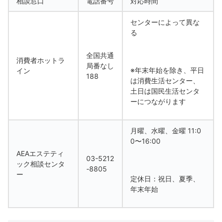
相談窓口
電話番号
対応時間
センターによって異な
る
全国共通
消費者ホットラ
局番なし
※年末年始を除き、平日
イン
188
は消費生活センター、
土日は国民生活センタ
ーにつながります
月曜、水曜、金曜 11:0
0〜16:00
AEAエステティ
03-5212
ック相談センタ
-8805
ー
定休日：祝日、夏季、
年末年始