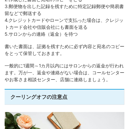
3.郵便物を出した記録を残すために特定記録郵便や簡易書
留などで郵送する
4.クレジットカードやローンで支払った場合は、クレジッ
トカード会社や信販会社にも書面を送る
5.サロンからの連絡（返金）を待つ
書いた書面は、証拠を残すために必ず内容と宛名のコピー
をとって保管しておきます。
一般的に1週間～1カ月以内にはサロンからの返金が行われ
ます。万が一、返金や連絡がない場合は、コールセンター
やお客さま相談センター、店舗に連絡しましょう。
クーリングオフの注意点