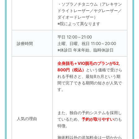
・ソプラノチタニウム（アレキサン
ドライトレーザー／ヤグレーザー／
ダイオードレーザー）
※院によって異なります
平日 12:00～21:00
診療時間
土曜、日曜、祝日 11:00～20:00
※休診日 年末年始、臨時休診日
全身脱毛＋VIO脱毛のプランが52,
800円（税込）
という価格で受けら
れる手軽さと、最短8カ月という期
間で完了できる期間の短さが人気で
す。
また、独自の予約システムを採用し
人気の理由
ているため、
予約が取りやすい
のも
特徴。
施術料以外の追加料金は一切かから