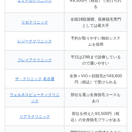
エミナルクリニック
49,500円（税込）で受けられ
る
全国28院展開、医療脱毛専門
リゼクリニック
としては最大手
予約が取りやすい独自システ
レジーナクリニック
ムを採用
平日は21時まで診療している
フレイアクリニック
ので通いやすい
全身＋VIO＋顔脱毛が149,600
ザ・クリニック 名古屋
円（税込）で受けられる
ウェルネスビューティクリニ
部位を選ぶ全身脱毛コースも
ック
あり
部位を抑えた93,500円（税
リアラクリニック
込）の全身脱毛プランがある