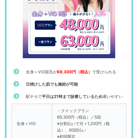
全身＋VIO脱毛が
69,300円（税込）
で受けられる
日焼けした肌でも施術が可能
駅チカで
平日は21時まで診療しているため
通いやすい
・クイックプラン
69,300円（税込）／5回
全身＋VIO
※分割払いで月々1,200円（税
込）、60回払い
※初回限定