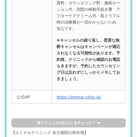
置料・カウンセリング料・施術ロー
ション代・別院の移動手続き費・ア
フターケアクリーム代・肌トラブル
時の治療費が一切かからないため、
安心です。
※キャンセルの繰り返し、悪質な無
断キャンセルはキャンペーンが適応
されなくなる可能性があります。予
約後、クリニックから確認のお電話
もきますが、予約したカウンセリン
グ日は忘れずにしっかりメモしてお
きましょう。
公式HP
https://eminal-clinic.jp/
各クリニックの口コミをチェック！
評判の良い口コミ
【エミナルクリニック 名古屋院の所在地】