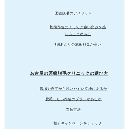
医療脱毛のデメリット
施術部位によっては強い痛みを感
じることがある
1回あたりの施術料金が高い
名古屋の医療脱毛クリニックの選び方
職場や自宅から通いやすい立地にあるか
脱毛したい部位のプランがあるか
支払方法
割引キャンペーンをチェック