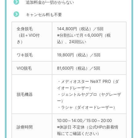
追加料金が一切かからない
キャンセル料も不要
全身脱毛
144,800円（税込）／5回
（顔＋VIO付
※分割払いで月々6,000円（税
き）
込）、24回払い
ワキ脱毛
19,800円（税込）／5回
VIO脱毛
81,600円（税込）／5回
・メディオスター NeXT PRO（ダ
イオードレーザー）
脱毛機器
・ジェントルヤグプロ（ヤグレーザ
ー）
・ラシャ（ダイオードレーザー）
10:00～14:00／15:00～20:00
診療時間
※休診日 不定休（公式HPの新着情
報にてご確認ください）