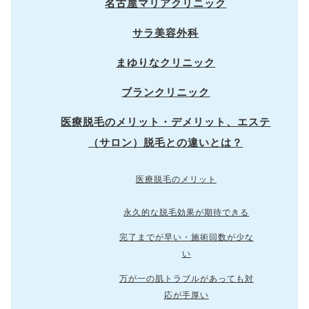
名古屋マリアクリニック
サラ美容外科
まゆりなクリニック
ブランクリニック
医療脱毛のメリット・デメリット、エステ
（サロン）脱毛との違いとは？
医療脱毛のメリット
永久的な脱毛効果が期待できる
完了までが早い・施術回数が少な
い
万が一の肌トラブルがあっても対
応が手厚い