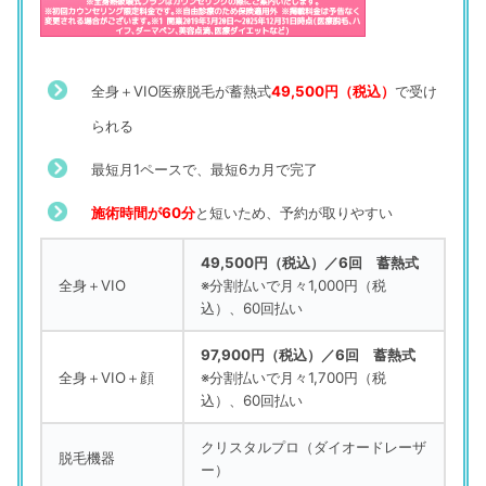
全身＋VIO医療脱毛が蓄熱式
49,500円（税込）
で受け
られる
最短月1ペースで、最短6カ月で完了
施術時間が60分
と短いため、予約が取りやすい
49,500円（税込）／6回 蓄熱式
全身＋VIO
※分割払いで月々1,000円（税
込）、60回払い
97,900円（税込）／6回 蓄熱式
全身＋VIO＋顔
※分割払いで月々1,700円（税
込）、60回払い
クリスタルプロ（ダイオードレーザ
脱毛機器
ー）