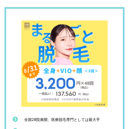
「土日の予約が取れない」
（25歳／正社員（一般事務）専門職／金融・不動産・医療・
福祉系など）
全国28院展開、医療脱毛専門としては最大手