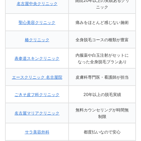
開院20年以上の実績あるクリ
名古屋中央クリニック
ニック
聖心美容クリニック
痛みをほとんど感じない施術
椿クリニック
全身脱毛コースの種類が豊富
内服薬や白玉注射がセットに
表参道スキンクリニック
なった全身脱毛プランあり
エースクリニック 名古屋院
皮膚科専門医・看護師が担当
ごきそ皮フ科クリニック
20年以上の脱毛実績
無料カウンセリングが時間無
名古屋マリアクリニック
制限
サラ美容外科
都度払いなので安心