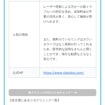
レーザー照射による万が一の肌トラ
ブルへの対応を含め、追加料金が不
要の項目が多く、安心して施術が受
けられます。
人気の理由
また、無料カウンセリングはカウン
セラーではなく医師が行ってくれる
ため、医学的な説明をきちんと聞く
ことができ、強引な勧誘なども
な
く
安心です。
公式HP
https://www.rizeclinic.com/
各クリニックの口コミをチェック！
評判の良い口コミ
【名古屋にあるリゼクリニック一覧】