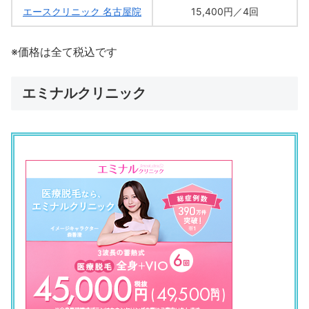
エースクリニック 名古屋院
15,400円／4回
※価格は全て税込です
エミナルクリニック