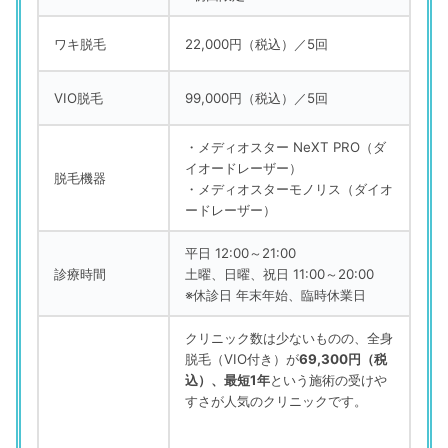
ワキ脱毛
22,000円（税込）／5回
VIO脱毛
99,000円（税込）／5回
・メディオスター NeXT PRO（ダ
イオードレーザー）
脱毛機器
・メディオスターモノリス（ダイオ
ードレーザー）
平日 12:00～21:00
診療時間
土曜、日曜、祝日 11:00～20:00
※休診日 年末年始、臨時休業日
クリニック数は少ないものの、全身
脱毛（VIO付き）が
69,300円（税
込）、最短1年
という施術の受けや
すさが人気のクリニックです。