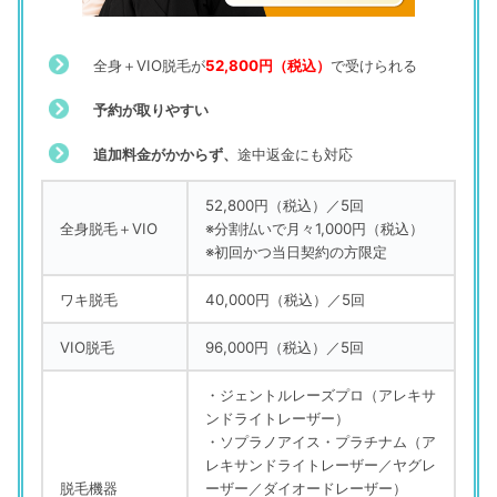
全身＋VIO脱毛が
52,800円（税込）
で受けられる
予約が取りやすい
追加料金がかからず、
途中返金にも対応
52,800円（税込）／5回
全身脱毛＋
VIO
※分割払いで月々1,000円（税込）
※初回かつ当日契約の方限定
ワキ脱毛
40,000円（税込）／5回
VIO脱毛
96,000円（税込）／5回
・ジェントルレーズプロ（アレキサ
ンドライトレーザー）
・ソプラノアイス・プラチナム（ア
レキサンドライトレーザー／ヤグレ
脱毛機器
ーザー／ダイオードレーザー）