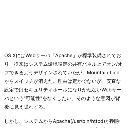
OS XにはWebサーバ「Apache」が標準装備されてお
り、従来はシステム環境設定の共有パネル上でオン/オ
フできるようデザインされていたが、Mountain Lion
からスイッチが消えた。理由は定かでないが、安直な
設定ではセキュリティホールになりかねないWebサー
バという"可能性"をなくしたい、そのような意図が背
後に見え隠れする。
しかし、システムからApache(/usr/bin/httpd)が削除