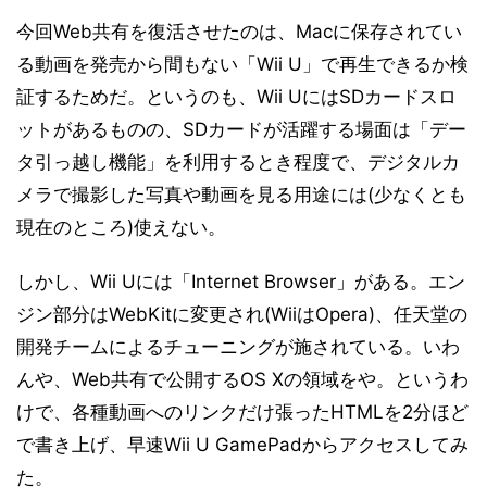
今回Web共有を復活させたのは、Macに保存されてい
る動画を発売から間もない「Wii U」で再生できるか検
証するためだ。というのも、Wii UにはSDカードスロ
ットがあるものの、SDカードが活躍する場面は「デー
タ引っ越し機能」を利用するとき程度で、デジタルカ
メラで撮影した写真や動画を見る用途には(少なくとも
現在のところ)使えない。
しかし、Wii Uには「Internet Browser」がある。エン
ジン部分はWebKitに変更され(WiiはOpera)、任天堂の
開発チームによるチューニングが施されている。いわ
んや、Web共有で公開するOS Xの領域をや。というわ
けで、各種動画へのリンクだけ張ったHTMLを2分ほど
で書き上げ、早速Wii U GamePadからアクセスしてみ
た。