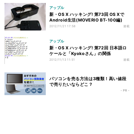
アップル
新・OS X ハッキング! 第73回 OS Xで
Android生活(MOVERIO BT-100編)
2012/11/21 17:58
連載
アップル
新・OS X ハッキング! 第72回 日本語ロ
ケールと「Kyokoさん」の関係
2012/11/13 11:51
連載
パソコンを売る方法は3種類！高い値段
で売りたいならどこ？
- PR -