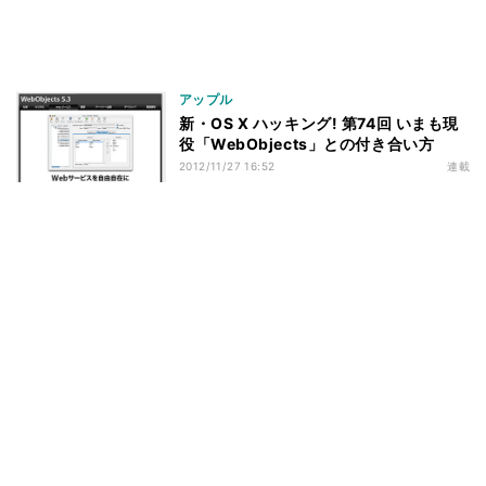
アップル
新・OS X ハッキング! 第74回 いまも現
役「WebObjects」との付き合い方
2012/11/27 16:52
連載