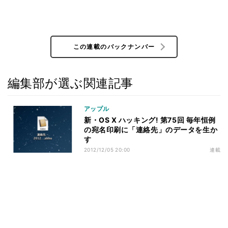
この連載のバックナンバー
編集部が選ぶ関連記事
アップル
新・OS X ハッキング! 第75回 毎年恒例
の宛名印刷に「連絡先」のデータを生か
す
2012/12/05 20:00
連載