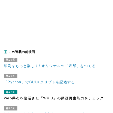
この連載の前後回
第78回
印刷をもっと楽しく! オリジナルの「表紙」をつくる
第77回
「Python」でGUIスクリプトを記述する
第76回
Web共有を復活させ「Wii U」の動画再生能力をチェック
第75回