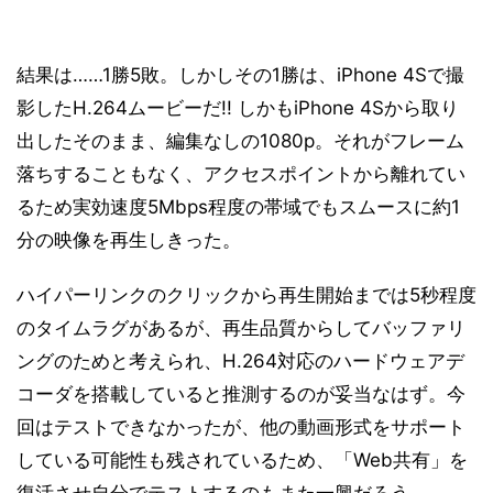
結果は……1勝5敗。しかしその1勝は、iPhone 4Sで撮
影したH.264ムービーだ!! しかもiPhone 4Sから取り
出したそのまま、編集なしの1080p。それがフレーム
落ちすることもなく、アクセスポイントから離れてい
るため実効速度5Mbps程度の帯域でもスムースに約1
分の映像を再生しきった。
ハイパーリンクのクリックから再生開始までは5秒程度
のタイムラグがあるが、再生品質からしてバッファリ
ングのためと考えられ、H.264対応のハードウェアデ
コーダを搭載していると推測するのが妥当なはず。今
回はテストできなかったが、他の動画形式をサポート
している可能性も残されているため、「Web共有」を