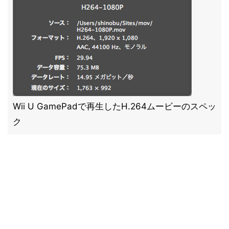
Wii U GamePadで再生したH.264ムービーのスペッ
ク