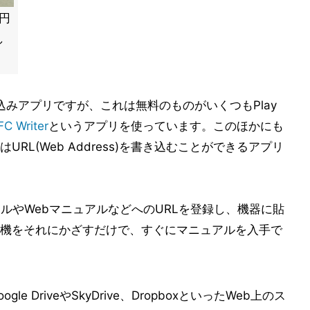
0円
し
込みアプリですが、これは無料のものがいくつもPlay
FC Writer
というアプリを使っています。このほかにも
RL(Web Address)を書き込むことができるアプリ
ルやWebマニュアルなどへのURLを登録し、機器に貼
機をそれにかざすだけで、すぐにマニュアルを入手で
 DriveやSkyDrive、DropboxといったWeb上のス