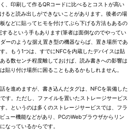
く、印刷して作るQRコードに比べるとコストが高い
り付けると読み出しができないことがあります。後者の場
板などに貼ってヒモを付けてぶら下げる方法もあるの
完するという手もあります(筆者は面倒なのでやってい
コーダーのような据え置き型の機器ならば、置き場所であ
す。もう1つは、すでにNFCを内蔵したデバイスは貼
ある数センチ程度離しておけば、読み書きへの影響は
は貼り付け場所に困ることもあるかもしれません。
話を進めますが、書き込んだタグは、NFCを装備した
が可能です。ただし、ファイルを置いたストレージサービス
す。というのは多くのストレージサービスでは、フラ
ビュー機能などがあり、PCのWebブラウザからリン
になっているからです。