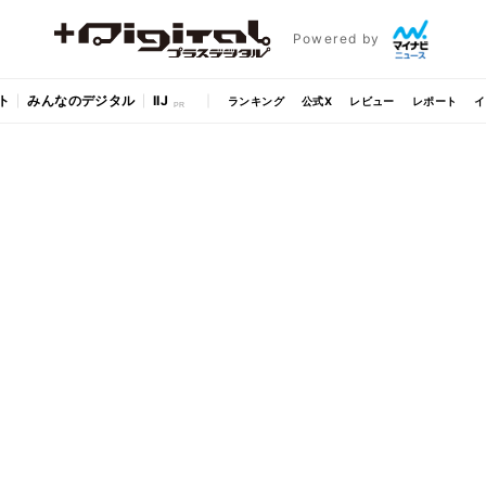
Powered by
ト
みんなのデジタル
IIJ
ランキング
公式X
レビュー
レポート
イ