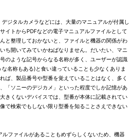
、デジタルカメラなどには、大量のマニュアルが付属し
サイトからPDFなどの電子マニュアルファイルとして
んと整理しておかないと、ファイルと機器の関係がわ
いち開いてみていかねばなりません。だいたい、マニ
号のような記号からなる名称が多く、ユーザーが認識
うな名称もある)と食い違っていることも少なくありま
れば、製品番号や型番を覚えていることはなく、多く
、「ソニーのデジカメ」といった程度でしか記憶があ
大きくないデバイスでは、型番が本体に記載されてい
像で検索でもしない限り型番を知ることさえできない
アルファイルがあることもめずらしくないため、機器