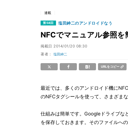
連載
塩田紳二のアンドロイドなう
第58回
NFCでマニュアル参照を
掲載日
2014/01/20 08:30
著者：
塩田紳二
URLをコピー
最近では、多くのアンドロイド機にNF
のNFCタグシールを使って、さまざま
仕組みは簡単です。Googleドライブ
を保存しておきます。そのファイルへの