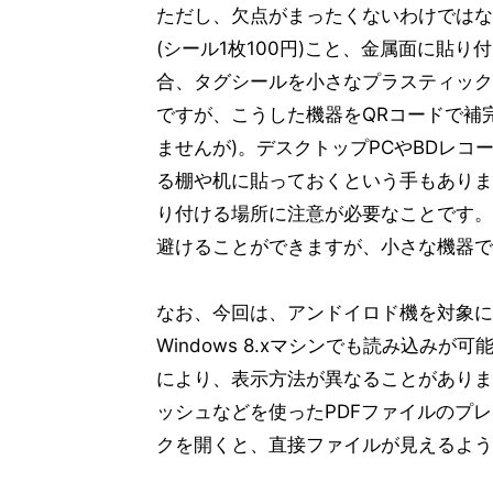
ただし、欠点がまったくないわけではな
(シール1枚100円)こと、金属面に貼
合、タグシールを小さなプラスティック
ですが、こうした機器をQRコードで補
ませんが)。デスクトップPCやBDレ
る棚や机に貼っておくという手もありま
り付ける場所に注意が必要なことです。
避けることができますが、小さな機器で
なお、今回は、アンドイロド機を対象に
Windows 8.xマシンでも読み込み
により、表示方法が異なることがありま
ッシュなどを使ったPDFファイルのプレ
クを開くと、直接ファイルが見えるよう