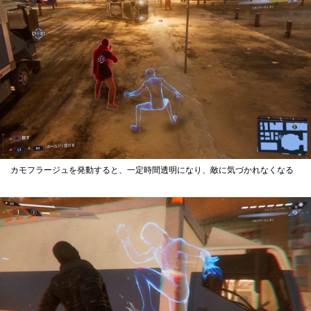
カモフラージュを発動すると、一定時間透明になり、敵に気づかれなくなる