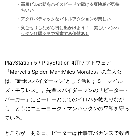
高層ビルの間をハイスピードで駆ける爽快感が気持
ちいい
アクロバティックなバトルアクションが楽しい
巣ごもりしながら街に出かけよう！ 美しいマンハ
ッタンは隅々まで探索する価値あり
PlayStation 5 / PlayStation 4用ソフトウェア
『Marvel's Spider-Man:Miles Morales』の主人公
は、“新米スパイダーマン”として活動する「マイル
ズ・モラレス」。先輩スパイダーマンの「ピーター・
パーカー」にヒーローとしてのイロハを教わりなが
ら、ともにニューヨーク・マンハッタンの平和を守っ
ている。
ところが、ある日、ピーターは仕事兼バカンスで数週