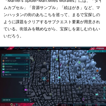
『Marvel's Spider-Man:Miles Morales』には、「タイ
ムカプセル」「音源サンプル」「絵はがき」など、マ
ンハッタンの街のあちこちを巡って、まるで宝探しの
ように課題をクリアするサブクエスト要素が用意され
ている。街並みを眺めながら、宝探しを楽しむのもい
いだろう。