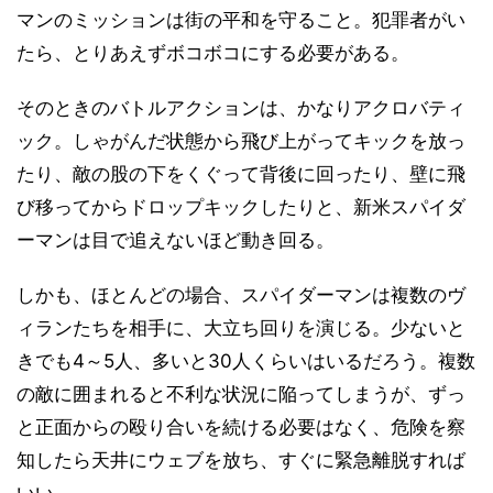
マンのミッションは街の平和を守ること。犯罪者がい
たら、とりあえずボコボコにする必要がある。
そのときのバトルアクションは、かなりアクロバティ
ック。しゃがんだ状態から飛び上がってキックを放っ
たり、敵の股の下をくぐって背後に回ったり、壁に飛
び移ってからドロップキックしたりと、新米スパイダ
ーマンは目で追えないほど動き回る。
しかも、ほとんどの場合、スパイダーマンは複数のヴ
ィランたちを相手に、大立ち回りを演じる。少ないと
きでも4～5人、多いと30人くらいはいるだろう。複数
の敵に囲まれると不利な状況に陥ってしまうが、ずっ
と正面からの殴り合いを続ける必要はなく、危険を察
知したら天井にウェブを放ち、すぐに緊急離脱すれば