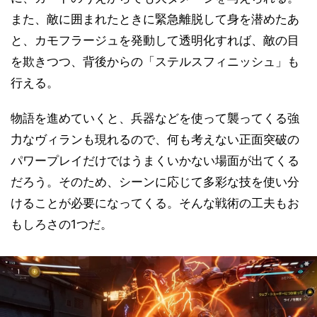
また、敵に囲まれたときに緊急離脱して身を潜めたあ
と、カモフラージュを発動して透明化すれば、敵の目
を欺きつつ、背後からの「ステルスフィニッシュ」も
行える。
物語を進めていくと、兵器などを使って襲ってくる強
力なヴィランも現れるので、何も考えない正面突破の
パワープレイだけではうまくいかない場面が出てくる
だろう。そのため、シーンに応じて多彩な技を使い分
けることが必要になってくる。そんな戦術の工夫もお
もしろさの1つだ。