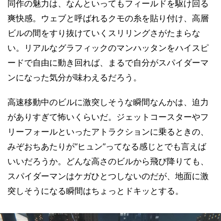
同作の魅力は、なんといってもフィールドを駆け回る
爽快感。ウェブと呼ばれるクモの糸を貼り付け、高層
ビルの間をすり抜けていくスリリングさがたまらな
い。リアルなグラフィックのマンハッタンをハイスピ
ードで自由に動き回れば、まるで自分がスパイダーマ
ンになった気分が味わえるだろう。
高速移動中のビルに激突しそうな瞬間なんかは、迫力
がありすぎて怖いくらいだ。ジェットコースターやフ
リーフォールといったアトラクションに乗るときの、
みぞおちあたりが“ヒュン”ってなる感じとでも言えば
いいだろうか。どんな高さのビルから飛び降りても、
スパイダーマンはケガひとつしないのだが、地面に激
突しそうになる瞬間はちょっとドキッとする。