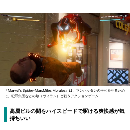
『Marvel's Spider-Man:Miles Morales』は、マンハッタンの平和を守るため
に、犯罪集団などの敵（ヴィラン）と戦うアクションゲーム
高層ビルの間をハイスピードで駆ける爽快感が気
持ちいい