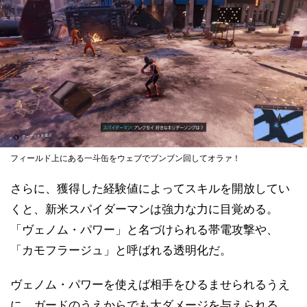
フィールド上にある一斗缶をウェブでブンブン回してオラァ！
さらに、獲得した経験値によってスキルを開放してい
くと、新米スパイダーマンは強力な力に目覚める。
「ヴェノム・パワー」と名づけられる帯電攻撃や、
「カモフラージュ」と呼ばれる透明化だ。
ヴェノム・パワーを使えば相手をひるませられるうえ
に、ガードのうえからでも大ダメージを与えられる。