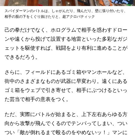
スパイダーマンのバトルは、しゃがんだり、飛んだり、壁に張り付いたり、
相手の股の下をくぐり抜けたりと、超アクロバティック
己の拳だけでなく、ホログラムで相手を惑わすドロー
ンや遠くから投げて設置する地雷といった多彩なガジ
ェットを駆使すれば、戦闘をより有利に進めることが
できるだろう。
さらに、フィールドにあるゴミ箱やマンホールなど、
街中のさまざまなものが武器に早変わり。遠くにある
ゴミ箱をウェブで引き寄せて、相手にぶつけるといっ
た芸当で相手の意表をつく。
ただ、実際にバトルが始まると、上下左右あらゆる方
向から攻撃が飛んでくるのでテンパってしまい、つい
つい「敵が倒れるまで殴るのをやめないッ！」マンに