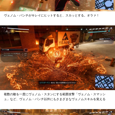
ヴェノム・パンチがキレイにヒットすると、スカッとする。オラァ！
複数の敵を一度にヴェノム・スタンにする範囲攻撃「ヴェノム・スマッシ
ュ」など、ヴェノム・パンチ以外にもさまざまなヴェノムスキルを覚える