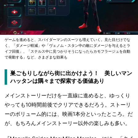
ゲームを進めると、スパイダーマンのスーツも増えていく。見た目だけでな
く、「ダメージ軽減」や「ヴェノム・スタン中の敵にダメージを与えるとラ
イフ回復」、「ステルス中に見つかりそうになったらカモフラージュを自動
で発動する」など、さまざまな効果も
巣ごもりしながら街に出かけよう！ 美しいマン
ハッタンは隅々まで探索する価値あり
メインストーリーだけを一直線に進めると、ゆっくり
やっても10時間前後でクリアできるだろう。ストーリ
ーのボリューム的には、映画1本分といったところ。だ
が、もちろんメインストーリー以外の楽しみも多い。