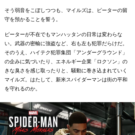
そう弱音をこぼしつつも、マイルズは、ピーターの留
守を預かることを誓う。
ピーターが不在でもマンハッタンの日常は変わらな
い。武器の密輸に強盗など、右も左も犯罪だらけだ。
そのうえ、ハイテク犯罪集団「アンダーグラウンド」
の企みに気づいたり、エネルギー企業「ロクソン」の
きな臭さを感じ取ったりと、騒動に巻き込まれていく
マイルズ。はたして、新米スパイダーマンは街の平和
を守れるのか。