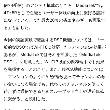
信×4受信）のアンテナ構成のところ、MediaTekでは
4T×5Rとして性能とユーザー体験の向上に繋げる設計
になっている。また最大20％の省エネルギーも実現す
る」と話した。
今回の実証実験で確認するDSO機能については、「一
般的なDSOではWi-Fi 8に対応したデバイスのみ効果が
あるが、MediaTekではそれを拡張した『MediaTek
DSO+』を用意した。Wi-Fi 7以前の既存端末でも効果
を発揮する」とのこと。また、NPCA機能については
「マンションのようにAPが複数あってチャンネルの奪
い合いになる場合でも、代わりのチャンネルを使って
待たずに通信できるためスループット向上や遅延低減
に繋がる」と説明した。