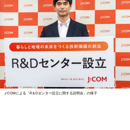
J:COMによる「R＆Dセンター設立に関する説明会」の様子