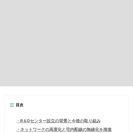
目次
R＆Dセンター設立の背景と今後の取り組み
ネットワークの高度化と宅内配線の無線化を推進