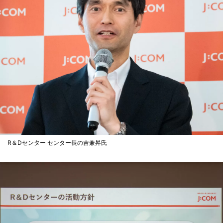
R＆Dセンター センター長の吉兼昇氏