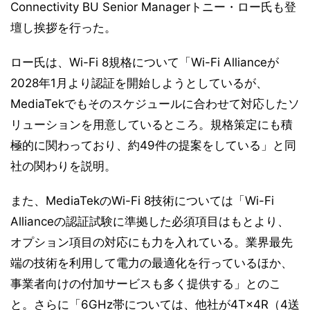
Connectivity BU Senior Managerトニー・ロー氏も登
壇し挨拶を行った。
ロー氏は、Wi-Fi 8規格について「Wi-Fi Allianceが
2028年1月より認証を開始しようとしているが、
MediaTekでもそのスケジュールに合わせて対応したソ
リューションを用意しているところ。規格策定にも積
極的に関わっており、約49件の提案をしている」と同
社の関わりを説明。
また、MediaTekのWi-Fi 8技術については「Wi-Fi
Allianceの認証試験に準拠した必須項目はもとより、
オプション項目の対応にも力を入れている。業界最先
端の技術を利用して電力の最適化を行っているほか、
事業者向けの付加サービスも多く提供する」とのこ
と。さらに「6GHz帯については、他社が4T×4R（4送