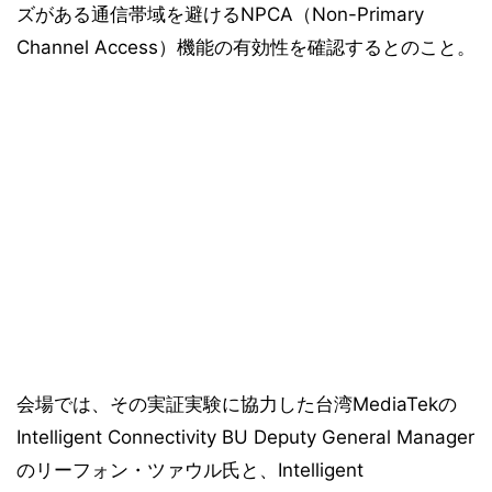
ズがある通信帯域を避けるNPCA（Non-Primary
Channel Access）機能の有効性を確認するとのこと。
会場では、その実証実験に協力した台湾MediaTekの
Intelligent Connectivity BU Deputy General Manager
のリーフォン・ツァウル氏と、Intelligent