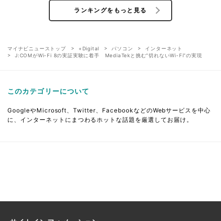
ランキングをもっと見る
マイナビニューストップ
+Digital
パソコン
インターネット
J:COMがWi-Fi 8の実証実験に着手 MediaTekと挑む“切れないWi-Fi”の実現
このカテゴリーについて
GoogleやMicrosoft、Twitter、FacebookなどのWebサービスを中心
に、インターネットにまつわるホットな話題を厳選してお届け。