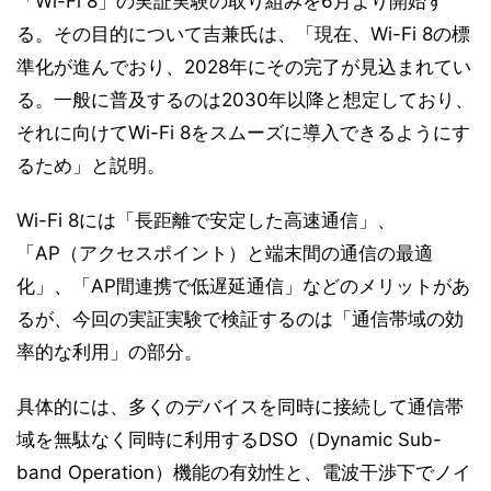
「Wi-Fi 8」の実証実験の取り組みを6月より開始す
る。その目的について吉兼氏は、「現在、Wi-Fi 8の標
準化が進んでおり、2028年にその完了が見込まれてい
る。一般に普及するのは2030年以降と想定しており、
それに向けてWi-Fi 8をスムーズに導入できるようにす
るため」と説明。
Wi-Fi 8には「長距離で安定した高速通信」、
「AP（アクセスポイント）と端末間の通信の最適
化」、「AP間連携で低遅延通信」などのメリットがあ
るが、今回の実証実験で検証するのは「通信帯域の効
率的な利用」の部分。
具体的には、多くのデバイスを同時に接続して通信帯
域を無駄なく同時に利用するDSO（Dynamic Sub-
band Operation）機能の有効性と、電波干渉下でノイ