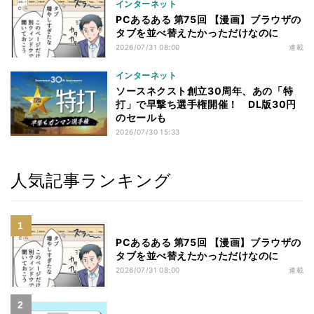
インターネット
PCあるある 第75回 【漫画】ブラウザの
タブを並べ替えたかっただけなのに
2026/07/31 08:00
連載
インターネット
ソースネクスト創立30周年、あの「特
打」で早撃ち選手権開催！ DL版30円
のセールも
2026/07/30 15:33
人気記事ランキング
PCあるある 第75回 【漫画】ブラウザの
タブを並べ替えたかっただけなのに
2026/07/31 08:00
連載