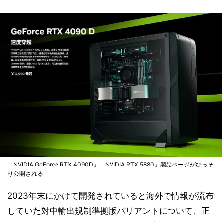
「NVIDIA GeForce RTX 4090D」「NVIDIA RTX 5880」製品ページがひっそ
り公開される
2023年末にかけて開発されていると海外で情報が流布
していた対中輸出規制準拠版バリアントについて、正