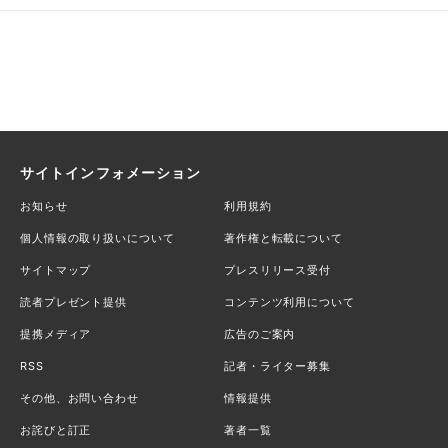
サイトインフォメーション
お知らせ
利用規約
個人情報の取り扱いについて
著作権と転載について
サイトマップ
プレスリリース受付
読者プレゼント提供
コンテンツ利用について
提携メディア
広告のご案内
RSS
記者・ライター募集
その他、お問い合わせ
情報提供
お詫びと訂正
著者一覧