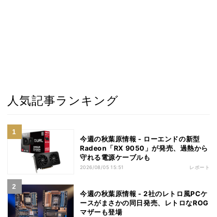
人気記事ランキング
今週の秋葉原情報 - ローエンドの新型
Radeon「RX 9050」が発売、過熱から
守れる電源ケーブルも
2026/08/05 15:51
レポート
今週の秋葉原情報 - 2社のレトロ風PCケ
ースがまさかの同日発売、レトロなROG
マザーも登場