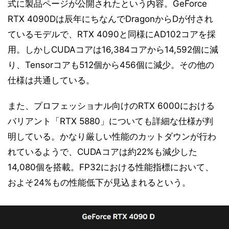
式に製品ページが公開されたという内容。GeForce
RTX 4090Dは辰年にちなんでDragonからDが付され
ているモデルで、RTX 4090と同様にAD102コアを採
用。しかしCUDAコアは16,384コアから14,592個に減
り、Tensorコアも512個から456個に減少。その他の
仕様は共通している。
また、プロフェッショナル向けのRTX 6000における
バリアント「RTX 5880」についても詳細な仕様が判
明している。かなり厳しい性能のカットダウンが行わ
れているようで、CUDAコアは約22%も減少した
14,080個を搭載。FP32における性能指標において、
およそ24%もの性能低下が見込まれるという。