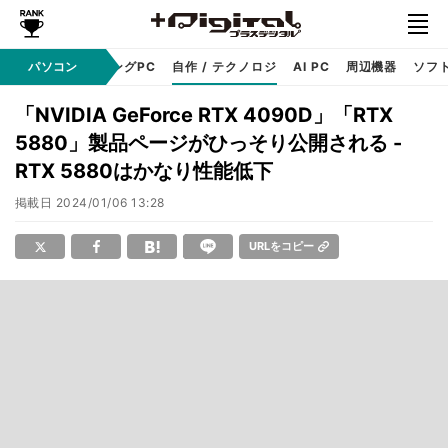
PC本体
パソコン
ゲーミングPC
自作 / テクノロジ
AI PC
周辺機器
ソフ
「NVIDIA GeForce RTX 4090D」「RTX
5880」製品ページがひっそり公開される -
RTX 5880はかなり性能低下
掲載日
2024/01/06 13:28
URLをコピー