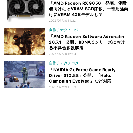
「AMD Radeon RX 9050」発表。消費
者向けにはVRAM 8GB搭載、一部用途向
けにVRAM 4GBモデルも？
2026/07/30 11:32
自作 / テクノロジ
「AMD Radeon Software Adrenalin
26.7.1」公開。RDNA 3シリーズにおけ
る不具合多数解消
2026/07/29 16:04
自作 / テクノロジ
「NVIDIA GeForce Game Ready
Driver 610.88」公開。『Halo:
Campaign Evolved』など対応
2026/07/29 15:39