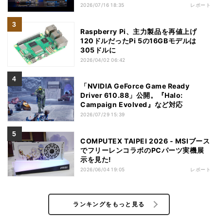
2026/07/16 18:35
レポート
Raspberry Pi、主力製品を再値上げ
120ドルだったPi 5の16GBモデルは
305ドルに
2026/04/02 06:42
「NVIDIA GeForce Game Ready
Driver 610.88」公開。『Halo:
Campaign Evolved』など対応
2026/07/29 15:39
COMPUTEX TAIPEI 2026 - MSIブース
でフリーレンコラボのPCパーツ実機展
示を見た!
2026/06/04 19:05
レポート
ランキングをもっと見る