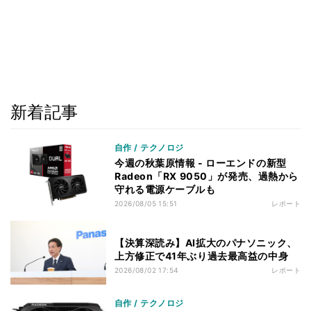
新着記事
自作 / テクノロジ
今週の秋葉原情報 - ローエンドの新型
Radeon「RX 9050」が発売、過熱から
守れる電源ケーブルも
2026/08/05 15:51
レポート
【決算深読み】AI拡大のパナソニック、
上方修正で41年ぶり過去最高益の中身
2026/08/02 17:54
レポート
自作 / テクノロジ