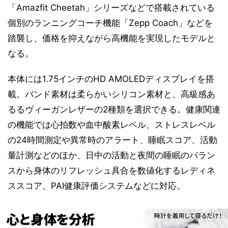
「Amazfit Cheetah」シリーズなどで搭載されている
個別のランニングコーチ機能「Zepp Coach」などを
踏襲し、価格を抑えながら高機能を実現したモデルと
なる。
本体には1.75インチのHD AMOLEDディスプレイを搭
載。バンド素材は柔らかいシリコン素材と、高級感あ
るるヴィーガンレザーの2種類を選択できる。健康関連
の機能では心拍数や血中酸素レベル、ストレスレベル
の24時間測定や異常時のアラート、睡眠スコア、活動
量計測などのほか、日中の活動と夜間の睡眠のバラン
スから身体のリフレッシュ具合を数値化するレディネ
ススコア、PAI健康評価システムなどに対応。