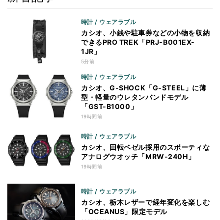
時計 / ウェアラブル
カシオ、小銭や駐車券などの小物を収納
できるPRO TREK「PRJ-B001EX-
1JR」
5分前
時計 / ウェアラブル
カシオ、G-SHOCK「G-STEEL」に薄
型・軽量のウレタンバンドモデル
「GST-B1000」
19時間前
時計 / ウェアラブル
カシオ、回転ベゼル採用のスポーティな
アナログウオッチ「MRW-240H」
19時間前
時計 / ウェアラブル
カシオ、栃木レザーで経年変化を楽しむ
「OCEANUS」限定モデル