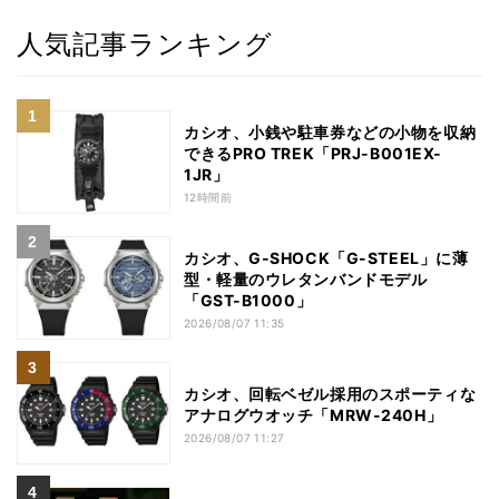
人気記事ランキング
カシオ、小銭や駐車券などの小物を収納
できるPRO TREK「PRJ-B001EX-
1JR」
12時間前
カシオ、G-SHOCK「G-STEEL」に薄
型・軽量のウレタンバンドモデル
「GST-B1000」
2026/08/07 11:35
カシオ、回転ベゼル採用のスポーティな
アナログウオッチ「MRW-240H」
2026/08/07 11:27