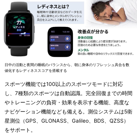
日中の活動と夜間の睡眠のバランスから、朝に身体のリフレッシュ具合を数
値化するレディネススコアを搭載する
スポーツ機能では100以上のスポーツモードに対応
し、7種類のスポーツは自動認識。完全回復までの時間
やトレーニングの負荷・効果を表示する機能、高度な
ナビゲーション機能なども備える。測位システムは5衛
星測位（GPS、GLONASS、Galileo、BDS、QZSS）
をサポート。