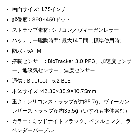
画面サイズ: 1.75インチ
解像度 : 390×450ドット
ストラップ素材: シリコン／ヴィーガンレザー
バッテリー駆動時間: 最大14日間（標準使用時）
防水 : 5ATM
搭載センサー : BioTracker 3.0 PPG、加速度センサ
ー、地磁気センサー、温度センサー
通信 : Bluetooth 5.2 BLE
本体サイズ :42.36×35.9×10.75mm
重さ : シリコンストラップが約35.7g、ヴィーガン
レザーストラップが約35.5g（いずれも本体含む）
カラー : ミッドナイトブラック、ペタルピンク、ラ
ベンダーパープル