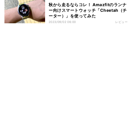
秋から走るならコレ！ Amazfitのランナ
ー向けスマートウォッチ「Cheetah（チ
ーター）」を使ってみた
2023/09/02 06:00
レビュー