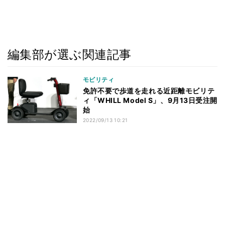
編集部が選ぶ関連記事
モビリティ
免許不要で歩道を走れる近距離モビリテ
ィ「WHILL Model S」、9月13日受注開
始
2022/09/13 10:21