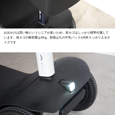
お出かけは買い物というシニアが多いため、前カゴはしっかり標準付属して
います。前カゴの耐荷重は4kg。容積は1Lの牛乳パックが6本スッポリ入るサ
イズです