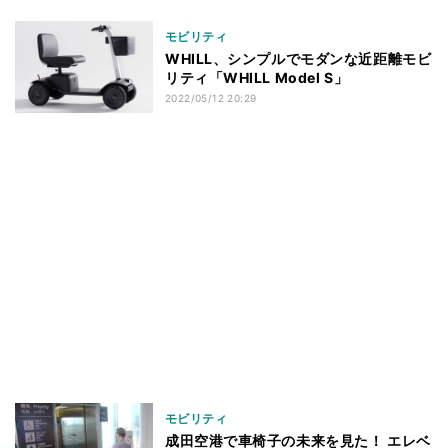
モビリティ
WHILL、シンプルでモダンな近距離モビ
リティ「WHILL Model S」
2022/05/12 20:29
モビリティ
成田空港で車椅子の未来を見た！ エレベ