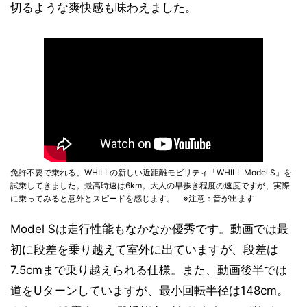
切るような爽快感も味わえました。
免許不要で乗れる、WHILLの新しい近距離モビリティ「WHILL Model S」を
試乗してきました。最高時速は6km。大人の早歩き程度の速度ですが、実際
に乗ってみると意外とスピードを感じます。 ※注意：音が出ます
Model Sは走行性能もなかなか優秀です。動画では最
初に段差を乗り越えて室外に出ていますが、段差は
7.5cmまで乗り越えられる仕様。また、動画後半では
道をUターンしていますが、最小回転半径は148cm。