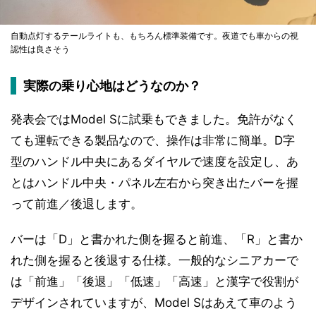
自動点灯するテールライトも、もちろん標準装備です。夜道でも車からの視
認性は良さそう
実際の乗り心地はどうなのか？
発表会ではModel Sに試乗もできました。免許がなく
ても運転できる製品なので、操作は非常に簡単。D字
型のハンドル中央にあるダイヤルで速度を設定し、あ
とはハンドル中央・パネル左右から突き出たバーを握
って前進／後退します。
バーは「D」と書かれた側を握ると前進、「R」と書か
れた側を握ると後退する仕様。一般的なシニアカーで
は「前進」「後退」「低速」「高速」と漢字で役割が
デザインされていますが、Model Sはあえて車のよう