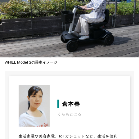
WHILL Model Sの乗車イメージ
倉本春
くらもとはる
生活家電や美容家電、IoTガジェットなど、生活を便利