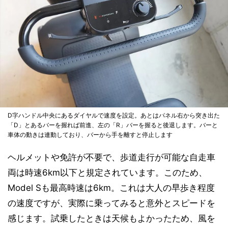
D字ハンドル中央にあるダイヤルで速度を設定。あとはパネル右から突き出た
「D」とあるバーを握れば前進、左の「R」バーを握ると後退します。バーと
車体の動きは連動しており、バーから手を離すと停止します
ヘルメットや免許が不要で、歩道走行が可能な自走車
両は時速6km以下と規定されています。このため、
Model Sも最高時速は6km。これは大人の早歩き程度
の速度ですが、実際に乗ってみると意外とスピードを
感じます。試乗したときは天候もよかったため、風を