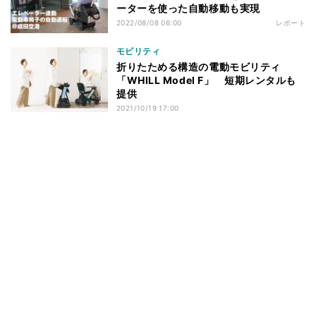
ーターを使った自動移動も実現
2022/08/08 06:00
レポート
モビリティ
折りたためる構造の電動モビリティ
「WHILL Model F」 短期レンタルも
提供
2021/10/19 17:00