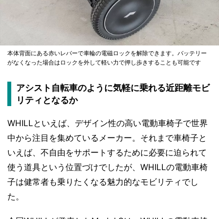
本体背面にある赤いレバーで車輪の電磁ロックを解除できます。バッテリー
がなくなった場合はロックを外して軽い力で押し歩きすることも可能です
アシスト自転車のように気軽に乗れる近距離モビ
リティとなるか
WHILLといえば、デザイン性の高い電動車椅子で世界
中から注目を集めているメーカー。それまで車椅子と
いえば、不自由をサポートするために必要に迫られて
使う道具という位置づけでしたが、WHILLの電動車椅
子は健常者も乗りたくなる魅力的なモビリティでし
た。