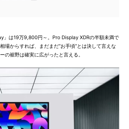
y」は19万9,800円～。Pro Display XDRの半額未満で
相場からすれば、まだまだ“お手頃”とは決して言えな
ーの裾野は確実に広がったと言える。