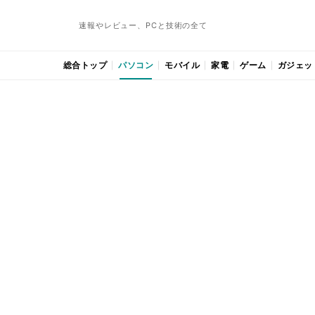
速報やレビュー、PCと技術の全て
総合トップ
パソコン
モバイル
家電
ゲーム
ガジェッ