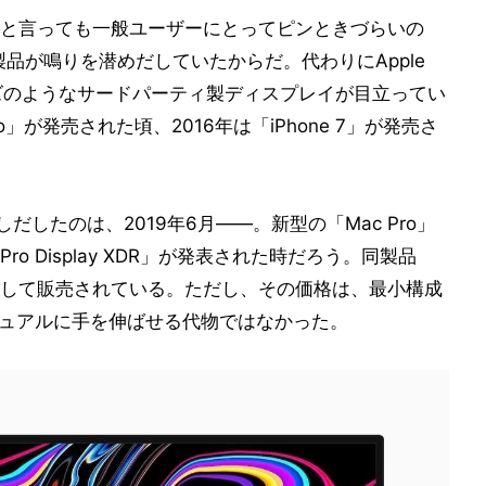
と言っても一般ユーザーにとってピンときづらいの
製品が鳴りを潜めだしていたからだ。代わりにApple
」シリーズのようなサードパーティ製ディスプレイが目立ってい
ro」が発売された頃、2016年は「iPhone 7」が発売さ
だしたのは、2019年6月――。新型の「Mac Pro」
 Display XDR」が発表された時だろう。同製品
して販売されている。ただし、その価格は、最小構成
カジュアルに手を伸ばせる代物ではなかった。