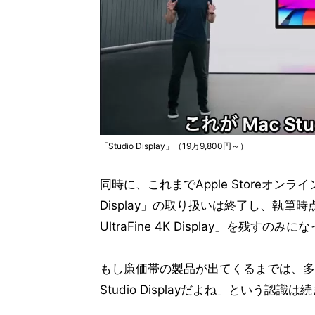
「Studio Display」（19万9,800円～）
同時に、これまでApple Storeオンライン
Display」の取り扱いは終了し、執筆
UltraFine 4K Display」を残すのみ
もし廉価帯の製品が出てくるまでは、多く
Studio Displayだよね」という認識