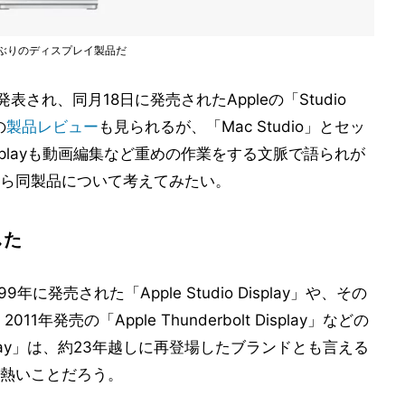
した久しぶりのディスプレイ製品だ
表され、同月18日に発売されたAppleの「Studio
の
製品レビュー
も見られるが、「Mac Studio」とセッ
isplayも動画編集など重めの作業をする文脈で語られが
ら同製品について考えてみたい。
した
に発売された「Apple Studio Display」や、その
2011年発売の「Apple Thunderbolt Display」などの
splay」は、約23年越しに再登場したブランドとも言える
熱いことだろう。