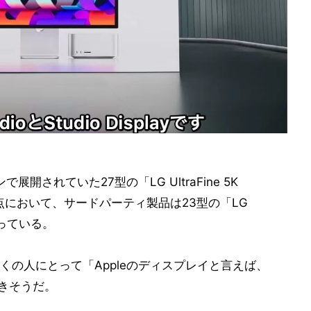
で展開されていた27型の「LG UltraFine 5K
時点において、サードパーティ製品は23型の「LG
になっている。
の人にとって「Appleのディスプレイと言えば、
は続きそうだ。