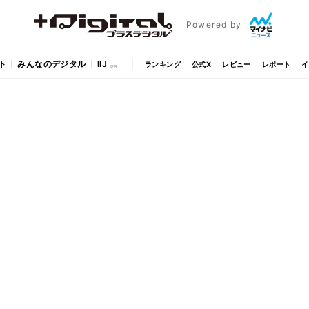
Powered by
ト
みんなのデジタル
IIJ
ランキング
公式X
レビュー
レポート
イ