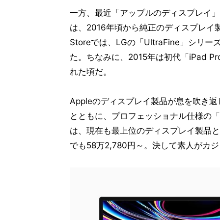
一方、最近「アップルのディスプレイ」
は、2016年頃から純正のディスプレイ
Storeでは、LGの「UltraFine
た。ちなみに、2015年は初代「iPad P
れた頃だ。
Appleのディスプレイ製品が息を吹き返し
とともに、プロフェッショナル仕様の「Pro
は、現在も最上位のディスプレイ製品と
でも58万2,780円～。決して素人が