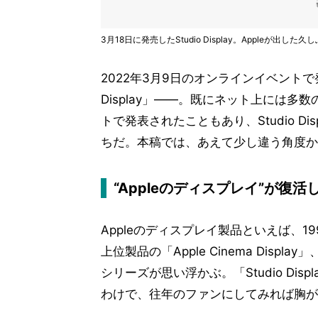
3月18日に発売したStudio Display。Appleが出
2022年3月9日のオンラインイベントで発
Display」――。既にネット上には多数
トで発表されたこともあり、Studio D
ちだ。本稿では、あえて少し違う角度か
“Appleのディスプレイ”が復活
Appleのディスプレイ製品といえば、1999年
上位製品の「Apple Cinema Display」、
シリーズが思い浮かぶ。「Studio Di
わけで、往年のファンにしてみれば胸が