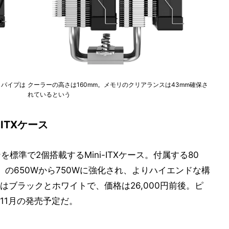
トパイプは
クーラーの高さは160mm。メモリのクリアランスは43mm確保さ
れているという
ITXケース
ファンを標準で2個搭載するMini-ITXケース。付属する80
lus」の650Wから750Wに強化され、よりハイエンドな構
ブラックとホワイトで、価格は26,000円前後。ピ
11月の発売予定だ。