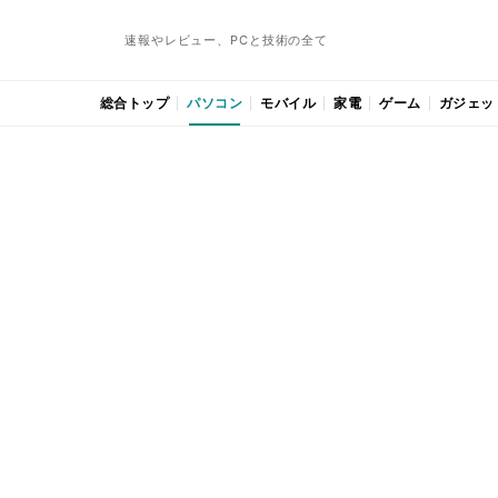
速報やレビュー、PCと技術の全て
総合トップ
パソコン
モバイル
家電
ゲーム
ガジェッ