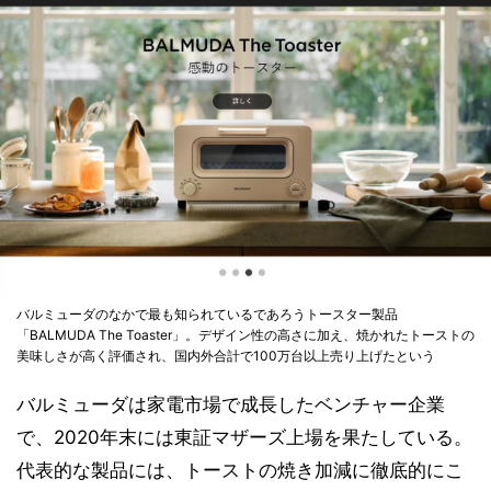
バルミューダのなかで最も知られているであろうトースター製品
「BALMUDA The Toaster」。デザイン性の高さに加え、焼かれたトーストの
美味しさが高く評価され、国内外合計で100万台以上売り上げたという
バルミューダは家電市場で成長したベンチャー企業
で、2020年末には東証マザーズ上場を果たしている。
代表的な製品には、トーストの焼き加減に徹底的にこ