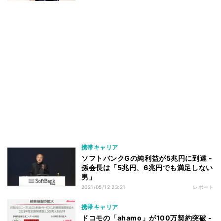
携帯キャリア
ソフトバンクGの純利益が5兆円に到達 -
孫会長は「5兆円、6兆円でも満足しない
男」
2021/05/12 23:21
レポート
携帯キャリア
ドコモの「ahamo」が100万契約突破 -