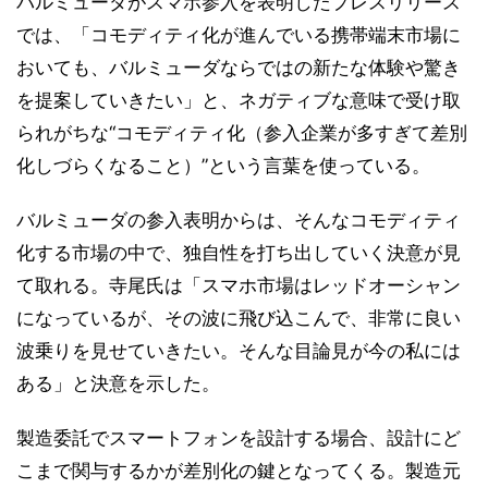
バルミューダがスマホ参入を表明したプレスリリース
では、「コモディティ化が進んでいる携帯端末市場に
おいても、バルミューダならではの新たな体験や驚き
を提案していきたい」と、ネガティブな意味で受け取
られがちな“コモディティ化（参入企業が多すぎて差別
化しづらくなること）”という言葉を使っている。
バルミューダの参入表明からは、そんなコモディティ
化する市場の中で、独自性を打ち出していく決意が見
て取れる。寺尾氏は「スマホ市場はレッドオーシャン
になっているが、その波に飛び込こんで、非常に良い
波乗りを見せていきたい。そんな目論見が今の私には
ある」と決意を示した。
製造委託でスマートフォンを設計する場合、設計にど
こまで関与するかが差別化の鍵となってくる。製造元