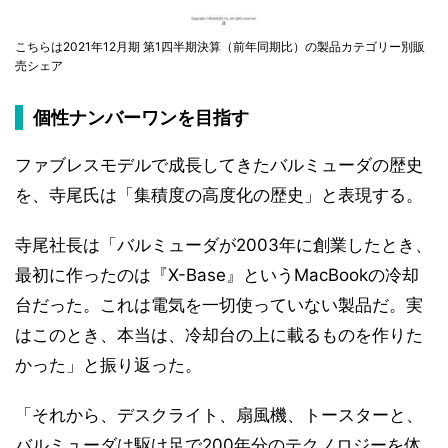
こちらは2021年12月期 第1四半期決算（前年同期比）の製品カテゴリー別販
売シェア
個性ナンバーワンを目指す
ファブレスモデルで成長してきたバルミューダの歴史
を、寺尾氏は「集積度の高度化の歴史」と表現する。
寺尾社長は「バルミューダが2003年に創業したとき、
最初に作ったのは『X-Base』というMacBookの冷却
台だった。これは電気を一切使っていない製品だ。実
はこのとき、本当は、冷却台の上に載るものを作りた
かった」と振り返った。
「それから、デスクライト、扇風機、トースターと、
バルミューダは駆け足で200年分のテクノロジーを体