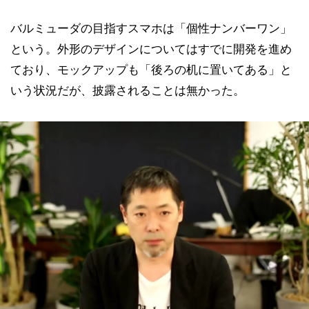
バルミューダの目指すスマホは「個性ナンバーワン」
という。外形のデザインについてはすでに開発を進め
ており、モックアップも「後ろの机に置いてある」と
いう状況だが、披露されることは無かった。